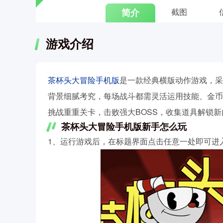
简介
截图
游戏介绍
茶杯头大冒险手机版
是一款经典横版动作游戏，采
背景细腻考究，每场战斗都需灵活运用技能、金币
挑战重重关卡，击败强大BOSS，收集道具解锁
茶杯头大冒险手机版新手怎么玩
1、运行游戏后，在标题界面点击任意一处即可进