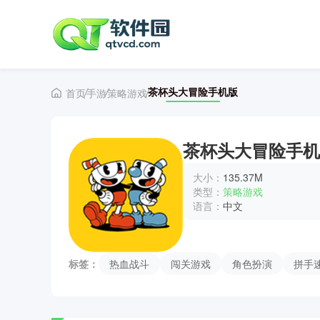
茶杯头大冒险手机版
首页
手游
策略游戏
茶杯头大冒险手机
大小：
135.37M
类型：
策略游戏
语言：
中文
标签：
热血战斗
闯关游戏
角色扮演
拼手