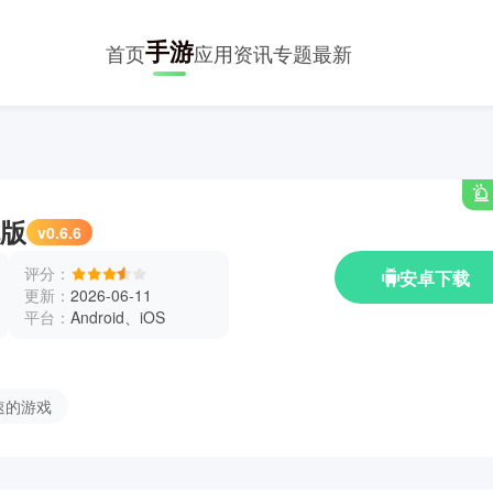
手游
首页
应用
资讯
专题
最新
版
v0.6.6
评分：
安卓下载
更新：
2026-06-11
平台：
Android、iOS
速的游戏