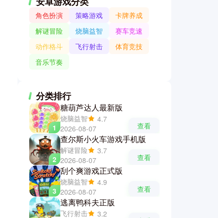
安卓游戏分类
角色扮演
策略游戏
卡牌养成
解谜冒险
烧脑益智
赛车竞速
动作格斗
飞行射击
体育竞技
音乐节奏
分类排行
糖葫芦达人最新版
烧脑益智
4.7
查看
1
2026-08-07
查尔斯小火车游戏手机版
解谜冒险
3.7
查看
2
2026-08-07
刮个爽游戏正式版
烧脑益智
4.9
查看
3
2026-08-07
逃离鸭科夫正版
飞行射击
3.2