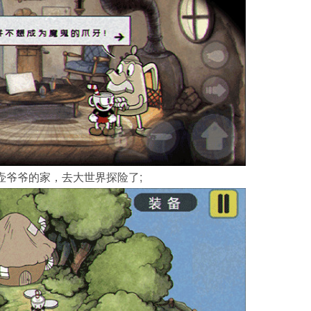
壶爷爷的家，去大世界探险了;