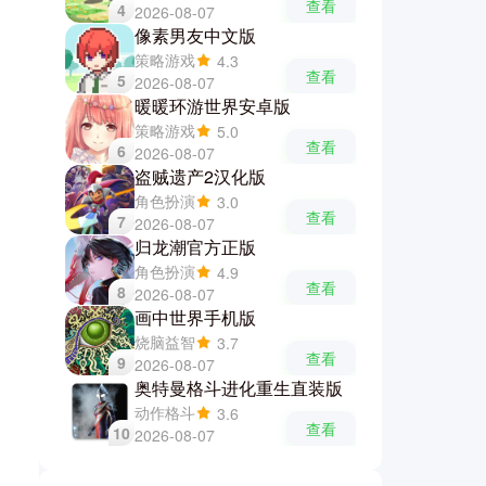
查看
4
2026-08-07
像素男友中文版
策略游戏
4.3
查看
5
2026-08-07
暖暖环游世界安卓版
策略游戏
5.0
查看
6
2026-08-07
盗贼遗产2汉化版
角色扮演
3.0
查看
7
2026-08-07
归龙潮官方正版
角色扮演
4.9
查看
8
2026-08-07
画中世界手机版
烧脑益智
3.7
查看
9
2026-08-07
奥特曼格斗进化重生直装版
动作格斗
3.6
查看
10
2026-08-07