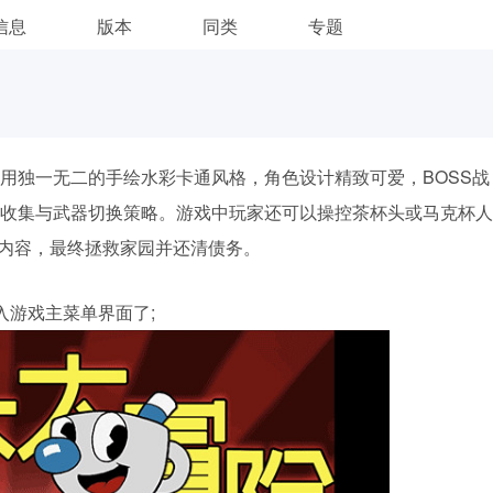
信息
版本
同类
专题
用独一无二的手绘水彩卡通风格，角色设计精致可爱，BOSS战
收集与武器切换策略。游戏中玩家还可以操控茶杯头或马克杯人
新内容，最终拯救家园并还清债务。
入游戏主菜单界面了;