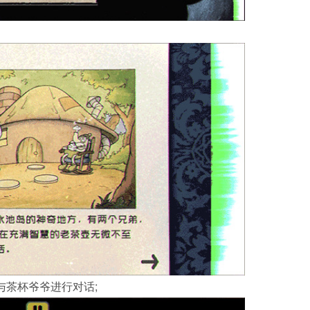
与茶杯爷爷进行对话;