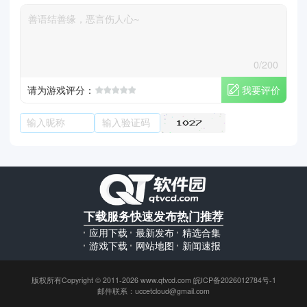
0/200
我要评价
请为游戏评分：
下载服务
快速发布
热门推荐
应用下载
最新发布
精选合集
游戏下载
网站地图
新闻速报
版权所有Copyright © 2011-2026 www.qtvcd.com 皖ICP备2026012784号-1
邮件联系：uccetcloud@gmail.com