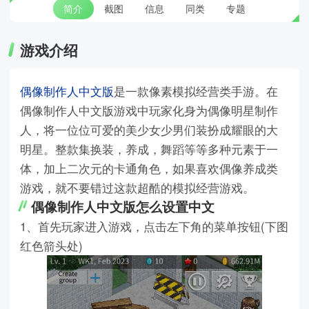
简介
截图
信息
同类
专题
游戏介绍
偶像制作人中文版
是一款像素模拟经营类手游。在
偶像制作人中文版游戏中玩家化身为偶像明星制作
人，将一位位可爱的美少女少男们装扮成耀眼的大
明星。整款集换装，养成，舞蹈等等多种元素于一
体，加上二次元的卡通角色，如果喜欢偶像养成类
游戏，就不要错过这款超酷的模拟经营游戏。
偶像制作人中文版怎么设置中文
1、首先玩家进入游戏，点击左下角的菜单按钮(下图
红色箭头处)