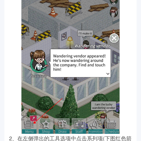
2、在左侧弹出的工具选项中点击系列项(下图红色箭