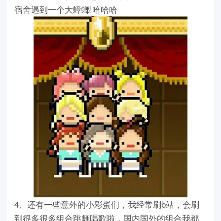
宿舍遇到一个大蟑螂!哈哈哈
4、还有一些意外的小彩蛋们，我经常刷b站，会刷
到很多很多组合跳舞唱歌啦，国内国外的组合我都