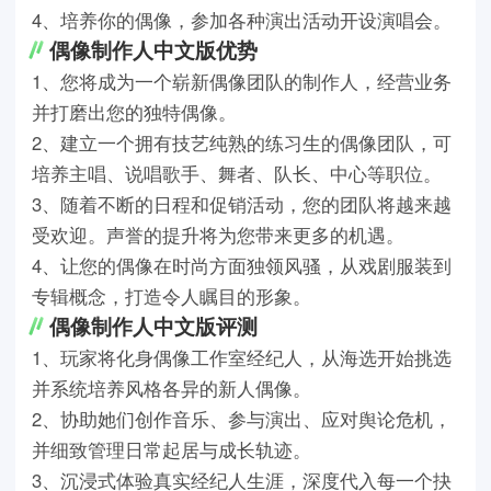
4、培养你的偶像，参加各种演出活动开设演唱会。
偶像制作人中文版优势
1、您将成为一个崭新偶像团队的制作人，经营业务
并打磨出您的独特偶像。
2、建立一个拥有技艺纯熟的练习生的偶像团队，可
培养主唱、说唱歌手、舞者、队长、中心等职位。
3、随着不断的日程和促销活动，您的团队将越来越
受欢迎。声誉的提升将为您带来更多的机遇。
4、让您的偶像在时尚方面独领风骚，从戏剧服装到
专辑概念，打造令人瞩目的形象。
偶像制作人中文版评测
1、玩家将化身偶像工作室经纪人，从海选开始挑选
并系统培养风格各异的新人偶像。
2、协助她们创作音乐、参与演出、应对舆论危机，
并细致管理日常起居与成长轨迹。
3、沉浸式体验真实经纪人生涯，深度代入每一个抉