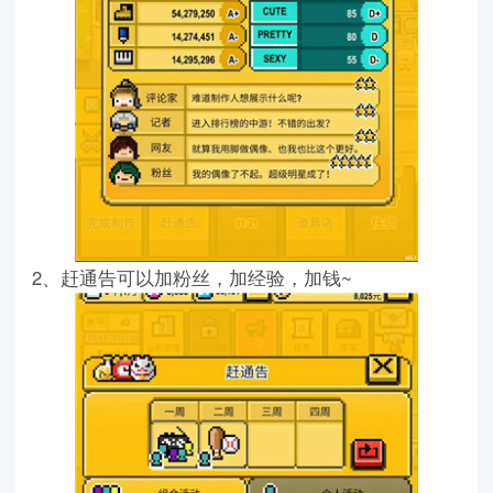
2、赶通告可以加粉丝，加经验，加钱~