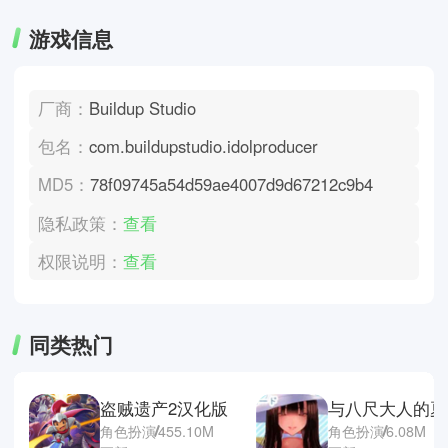
游戏信息
厂商：
Buildup Studio
包名：
com.buildupstudio.idolproducer
MD5：
78f09745a54d59ae4007d9d67212c9b4
隐私政策：
查看
权限说明：
查看
同类热门
盗贼遗产2汉化版
角色扮演
455.10M
角色扮演
6.08M