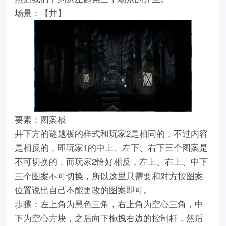
场景：【井】
要素：图案板
井下方的谜题板的样式和玩家2是相同的，不过内容
是相反的，即玩家1的中上、左下、右下三个图案是
不可切换的，而玩家2恰好相反，左上、右上、中下
三个图案不可切换，所以这里只需要和对方按图案
位置说出自己不能更改的图案即可。
步骤：左上角为黑色三角，右上角为空心三角，中
下为空心方块，之后向下拖拽右边的控制杆，然后