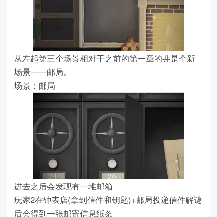
从左起第三个场景相对于之前的第一章的井是个新
场景——邮局。
场景：邮局
进去之后会发现有一堆邮箱
玩家2在钟表店(拿到信件和钥匙)+邮局投递信件解谜
后会得到一张邮寄信息纸条