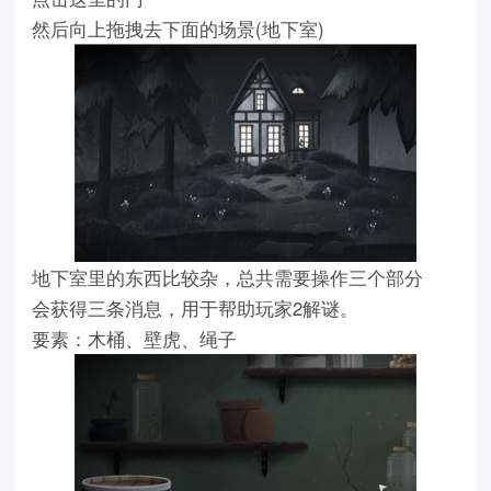
然后向上拖拽去下面的场景(地下室)
地下室里的东西比较杂，总共需要操作三个部分
会获得三条消息，用于帮助玩家2解谜。
要素：木桶、壁虎、绳子