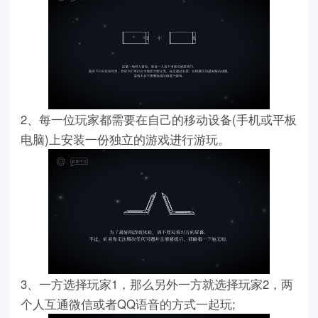
2、每一位玩家都需要在自己的移动设备(手机或平板
电脑)上安装一份独立的游戏进行游玩。
3、一方选择玩家1，那么另外一方就选择玩家2，两
个人互通微信或者QQ语音的方式一起玩;