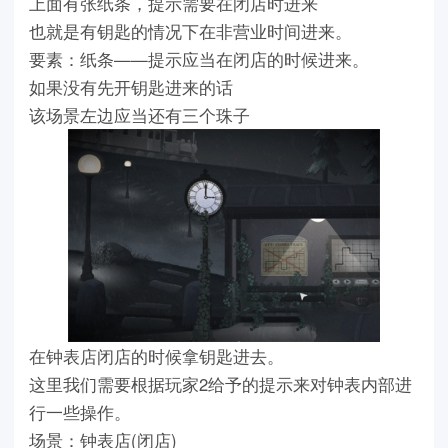
上面有张纸条，提示需要在闭店时进来
也就是有钥匙的情况下在非营业时间进来。
要素：纸条——提示应当在闭店的时候进来。
如果没有先开钥匙进来的话
该场景左边应当还有三个珠子
在钟表店闭店的时候拿钥匙进去。
这里我们需要根据玩家2给予的提示来对钟表内部进
行一些操作。
场景：钟表店(闭店)