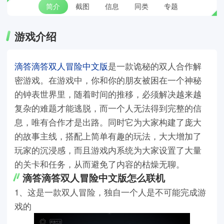
简介
截图
信息
同类
专题
游戏介绍
滴答滴答双人冒险中文版
是一款诡秘的双人合作解
密游戏。在游戏中，你和你的朋友被困在一个神秘
的钟表世界里，随着时间的推移，必须解决越来越
复杂的难题才能逃脱，而一个人无法得到完整的信
息，唯有合作才是出路。同时它为大家构建了庞大
的故事主线，搭配上简单有趣的玩法，大大增加了
玩家的沉浸感，而且游戏内系统为大家设置了大量
的关卡和任务，从而避免了内容的枯燥无聊。
滴答滴答双人冒险中文版怎么联机
1、这是一款双人冒险，独自一个人是不可能完成游
戏的