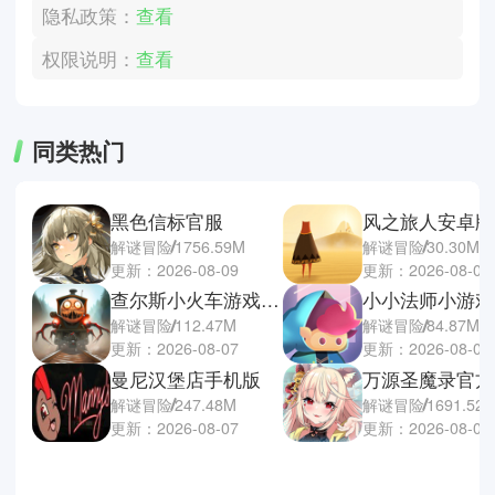
隐私政策：
查看
权限说明：
查看
同类热门
黑色信标官服
风之旅人安卓版
解谜冒险
1756.59M
解谜冒险
30.30M
更新：2026-08-09
更新：2026-08-07
查尔斯小火车游戏手机版
小小法师小游戏
解谜冒险
112.47M
解谜冒险
84.87M
更新：2026-08-07
更新：2026-08-07
曼尼汉堡店手机版
万源圣魔录官方
解谜冒险
247.48M
解谜冒险
1691.52
更新：2026-08-07
更新：2026-08-07