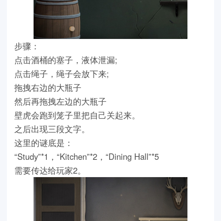
步骤：
点击酒桶的塞子，液体泄漏;
点击绳子，绳子会放下来;
拖拽右边的大瓶子
然后再拖拽左边的大瓶子
壁虎会跑到笼子里把自己关起来。
之后出现三段文字。
这里的谜底是：
“Study”*1，“Kitchen”*2，“Dining Hall”*5
需要传达给玩家2。