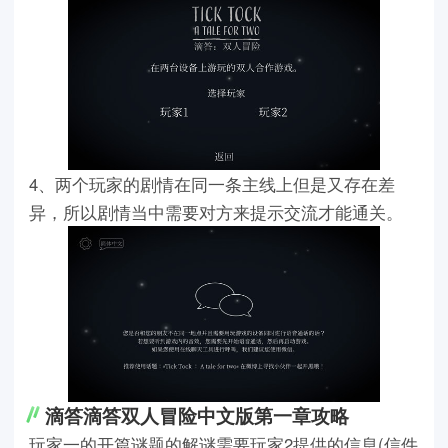
4、两个玩家的剧情在同一条主线上但是又存在差
异，所以剧情当中需要对方来提示交流才能通关。
滴答滴答双人冒险中文版第一章攻略
玩家一的开篇谜题的解谜需要玩家2提供的信息(信件