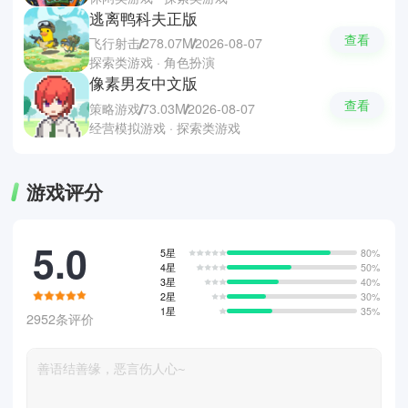
逃离鸭科夫正版
查看
飞行射击
278.07M
2026-08-07
探索类游戏 · 角色扮演
像素男友中文版
查看
策略游戏
73.03M
2026-08-07
经营模拟游戏 · 探索类游戏
游戏评分
5.0
5星
80%
4星
50%
3星
40%
2星
30%
1星
35%
2952条评价