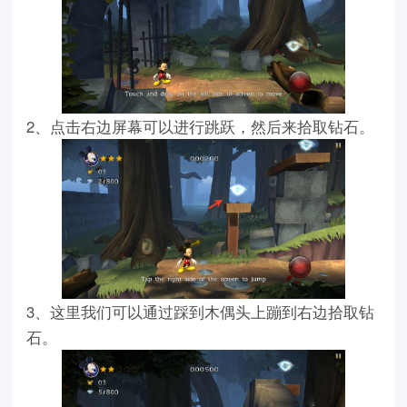
2、点击右边屏幕可以进行跳跃，然后来拾取钻石。
3、这里我们可以通过踩到木偶头上蹦到右边拾取钻
石。