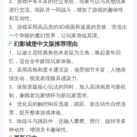
2、游戏中有丰富的社交系统，玩家可以与其他玩家
进行交流、组队并一同战斗，增加了游戏的趣味性
和互动性。
3、游戏采用高品质的3D画面和逼真的音效，营造出
一个华丽的魔幻世界，让玩家身临其境。
幻影城堡中文版推荐理由
1、以迪士尼经典角色米老鼠为主角，唤起童年回
忆，适合全年龄段玩家体验。
2、采用高饱和度卡通渲染，场景细节丰富，人物表
情生动，视觉表现极具感染力。
3、保留原版核心玩法的同时，加入高清画质与新机
制，兼顾老玩家情怀与新玩家需求。
4、优化后的触控响应迅速，跳跃、攻击动作自然连
贯，提升整体游戏体验。
5、除战斗与跳跃外，还融入攀爬、滑行、旋转等多
种动作，增强关卡趣味性。