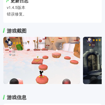
更新日志
v1.4.5版本
错误修复。
游戏截图
游戏信息