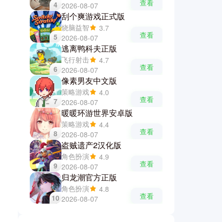
查看
4
2026-08-07
刮个爽游戏正式版
烧脑益智
3.7
查看
5
2026-08-07
逃离鸭科夫正版
飞行射击
4.7
查看
6
2026-08-07
像素男友中文版
策略游戏
4.0
查看
7
2026-08-07
暖暖环游世界安卓版
策略游戏
4.4
查看
8
2026-08-07
盗贼遗产2汉化版
角色扮演
4.9
查看
9
2026-08-07
归龙潮官方正版
角色扮演
4.8
查看
10
2026-08-07