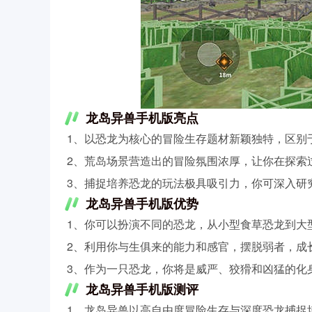
龙岛异兽手机版亮点
1、以恐龙为核心的冒险生存题材新颖独特，区别
2、荒岛场景营造出的冒险氛围浓厚，让你在探索
3、捕捉培养恐龙的玩法极具吸引力，你可深入研
龙岛异兽手机版优势
1、你可以扮演不同的恐龙，从小型食草恐龙到大
2、利用你与生俱来的能力和感官，摆脱弱者，成
3、作为一只恐龙，你将是威严、狡猾和凶猛的化
龙岛异兽手机版测评
1、龙岛异兽以高自由度冒险生存与深度恐龙捕捉