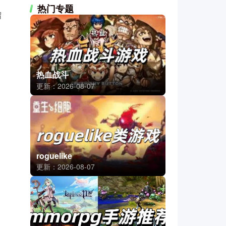
热门专题
留
热血战斗
更新：2026-08-07
roguelike
更新：2026-08-07