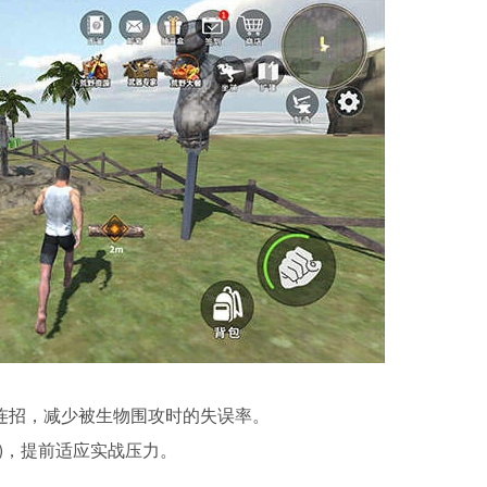
"连招，减少被生物围攻时的失误率。
)，提前适应实战压力。