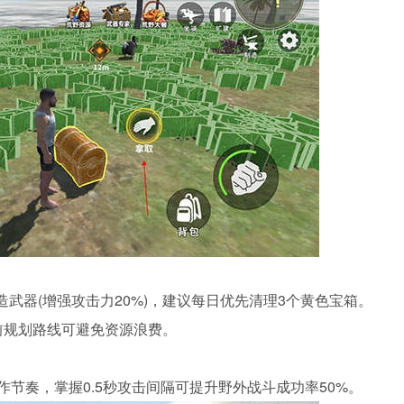
造武器(增强攻击力20%)，建议每日优先清理3个黄色宝箱。
，提前规划路线可避免资源浪费。
作节奏，掌握0.5秒攻击间隔可提升野外战斗成功率50%。