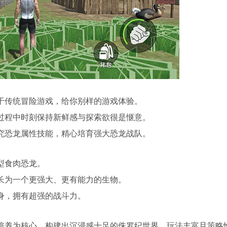
于传统冒险游戏，给你别样的游戏体验。
过程中时刻保持新鲜感与探索欲很是惬意。
究恐龙属性技能，精心培育强大恐龙战队。
型食肉恐龙。
长为一个更强大、更有能力的生物。
身，拥有超强的战斗力。
培养为核心，构建出沉浸感十足的侏罗纪世界，玩法丰富且策略