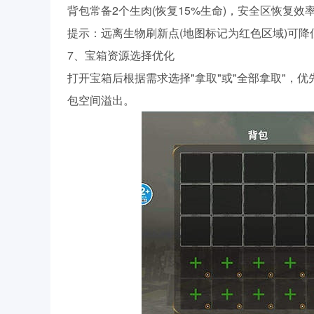
背包常备2个生肉(恢复15%生命)，安全区恢复效
提示：远离生物刷新点(地图标记为红色区域)可降
7、宝箱资源选择优化
打开宝箱后根据需求选择"拿取"或"全部拿取"，优
包空间溢出。