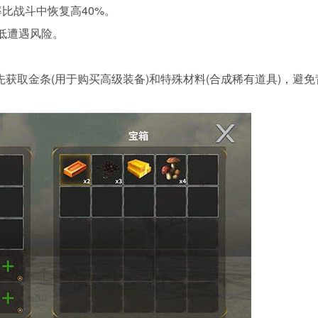
率比战斗中恢复高40%。
低遭遇风险。
先获取金条(用于购买高级装备)和特殊材料(合成稀有道具)，避免