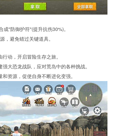
成"防御护符"(提升抗伤30%)。
资源，避免错过关键道具。
由行动，开启冒险生存之旅。
建强大恐龙战队，应对荒岛中的各种挑战。
量和资源，促使自身不断进化变强。