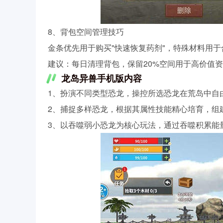
8、背包空间管理技巧
金条优先用于购买"快速恢复药剂"，特殊材料用于合
建议：每日清理背包，保留20%空间用于高价值
龙岛异兽手机版内容
1、扮演不同类型恐龙，操控所选恐龙在荒岛中自
2、捕捉多样恐龙，根据其属性技能精心培育，组
3、以吞噬弱小恐龙为核心玩法，通过吞噬积累能