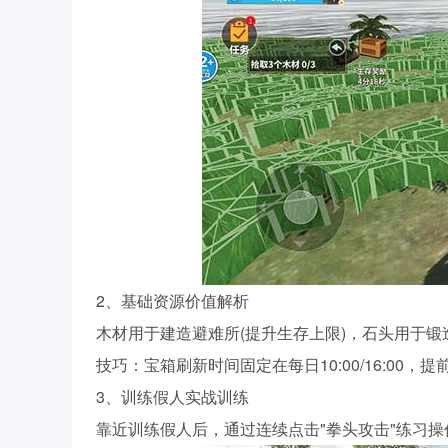
2、基础资源价值解析
木材用于建造避难所(提升生存上限)，石头用于锻
技巧：宝箱刷新时间固定在每日10:00/16:00
3、训练假人实战训练
靠近训练假人后，通过连续点击"拳头攻击"练习操