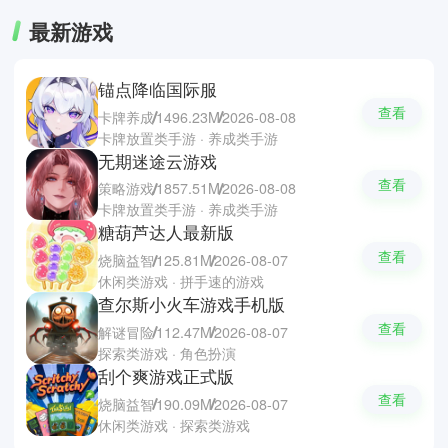
最新游戏
锚点降临国际服
查看
卡牌养成
1496.23M
2026-08-08
卡牌放置类手游 · 养成类手游
无期迷途云游戏
查看
策略游戏
1857.51M
2026-08-08
卡牌放置类手游 · 养成类手游
糖葫芦达人最新版
查看
烧脑益智
125.81M
2026-08-07
休闲类游戏 · 拼手速的游戏
查尔斯小火车游戏手机版
查看
解谜冒险
112.47M
2026-08-07
探索类游戏 · 角色扮演
刮个爽游戏正式版
查看
烧脑益智
190.09M
2026-08-07
休闲类游戏 · 探索类游戏