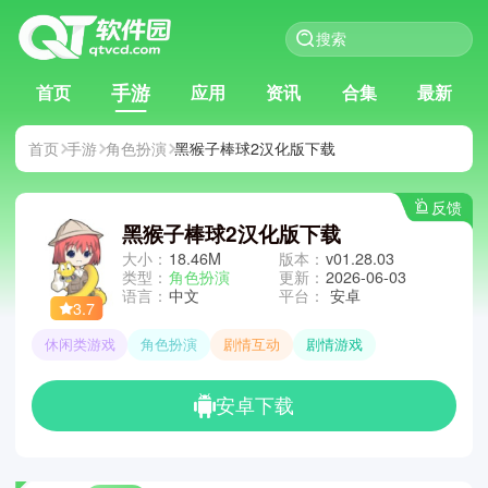
手游
首页
应用
资讯
合集
最新
首页
手游
角色扮演
黑猴子棒球2汉化版下载
反馈
黑猴子棒球2汉化版下载
大小：
18.46M
版本：
v01.28.03
类型：
角色扮演
更新：
2026-06-03
语言：
中文
平台：
安卓
3.7
休闲类游戏
角色扮演
剧情互动
剧情游戏
安卓下载