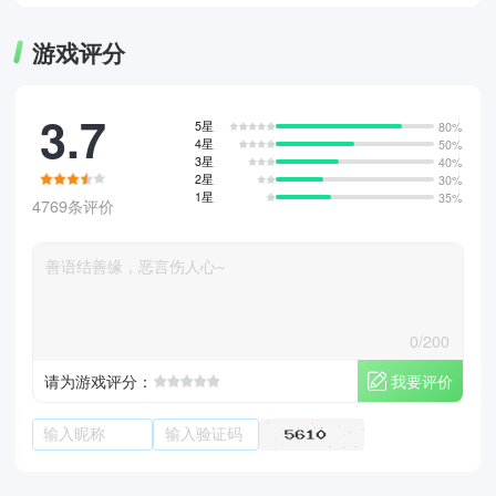
游戏评分
3.7
5星
80%
4星
50%
3星
40%
2星
30%
1星
35%
4769条评价
0/200
我要评价
请为游戏评分：