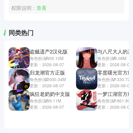
权限说明：
查看
同类热门
盗贼遗产2汉化版
角色扮演
455.10M
角色扮演
6.08M
更新：2026-08-07
更新：2026-08-07
归龙潮官方正版
零度曙光官方版
角色扮演
2000.34M
角色扮演
1330.72
更新：2026-08-07
更新：2026-08-07
疯狂老奶奶中文版
一梦江湖官方版
角色扮演
99.11M
角色扮演
1861.80
更新：2026-08-07
更新：2026-08-07