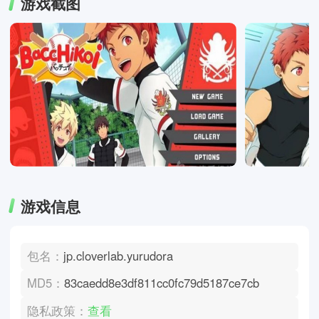
游戏截图
游戏信息
包名：
jp.cloverlab.yurudora
MD5：
83caedd8e3df811cc0fc79d5187ce7cb
隐私政策：
查看