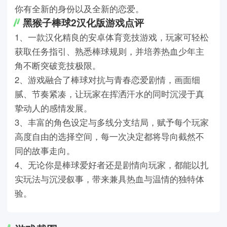
你有全新的身份以及全新的恋爱。
黑猴子棒球2汉化版游戏点评
1、一款汉化精良的安卓体育竞技游戏，玩家可轻松
获取任务指引、熟悉棒球规则，并培养热血少年主
角不断突破竞技极限。
2、游戏融合了棒球对抗与青春恋爱剧情，画面细
腻、节奏紧凑，让玩家在挥洒汗水的同时沉浸于真
挚动人的感情发展。
3、丰富的角色设定与多线分支结局，赋予每个玩家
高度自由的选择空间，每一次决定都将导向截然不
同的故事走向。
4、无论你是棒球爱好者还是剧情向玩家，都能以扎
实玩法与沉浸叙事，带来兼具热血与温情的独特体
验。