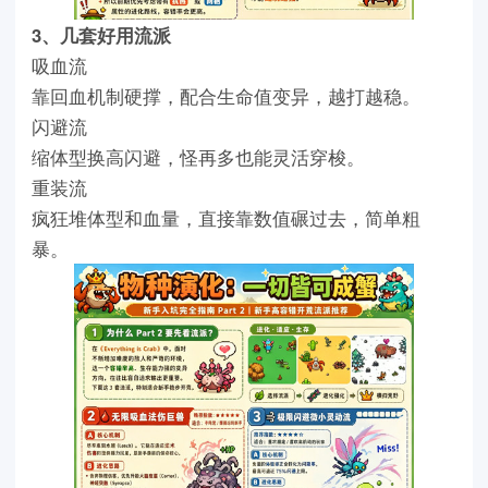
3、几套好用流派
吸血流
靠回血机制硬撑，配合生命值变异，越打越稳。
闪避流
缩体型换高闪避，怪再多也能灵活穿梭。
重装流
疯狂堆体型和血量，直接靠数值碾过去，简单粗
暴。