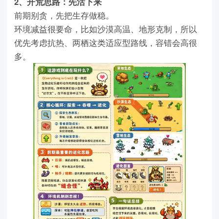
2、开荒思路：先活下来
前期别贪，先把生存做稳。
环境减益很要命，比如沙漠高温、地形克制，所以
优先考虑抗热、两栖这类适应型路线，容错会高很
多。