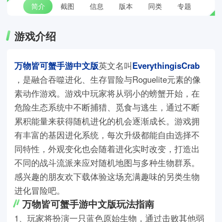
简介
截图
信息
版本
同类
专题
游戏介绍
万物皆可蟹手游中文版
英文名叫
EverythingisCrab
，是融合吞噬进化、生存冒险与Roguelite元素的像
素动作游戏。游戏中玩家将从弱小的螃蟹开始，在
危险生态系统中不断捕猎、觅食与逃生，通过不断
累积能量来获得随机进化的机会逐渐成长。游戏拥
有丰富的基因进化系统，每次升级都能自由选择不
同特性，外观变化也会随着进化实时改变，打造出
不同的战斗流派来应对随机地图与多种生物群系。
感兴趣的朋友欢下载体验这场充满趣味的另类生物
进化冒险吧。
万物皆可蟹手游中文版玩法指南
1、玩家将扮演一只蓝色原始生物，通过击败其他弱