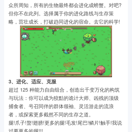
众所周知，所有的生物最终都会进化成螃蟹。对吧?
但你不在此列。选择属于你的进化路线与生存策
略，茁壮成长，打破趋同进化的宿命。去它的科学!
3、进化、适应、克服
超过 125 种能力自由组合，创造出千变万化的构筑
与玩法：你可以成为狡黠的诡计大师、凶残的顶级
捕食者、号召同伴的群体领袖、灵活游走的流浪
者，或探索更多截然不同的生存之道。
腿!爪子!螯!翅膀!更多的腿!毛发!尾巴!鳞片!触手!我说
过要更多的腿!!!