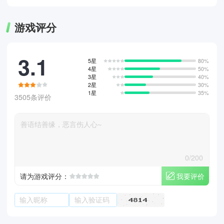
游戏评分
3.1
5星
80%
4星
50%
3星
40%
2星
30%
1星
35%
3505条评价
0/200
我要评价
请为游戏评分：