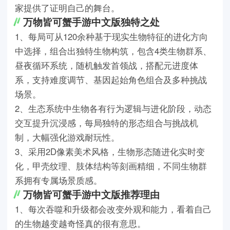
家提供了证明自己的舞台。
万物皆可蟹手游中文版独特之处
1、每局可从120余种基于现实生物特征的进化方向
中选择，组合出独特生物构筑，包含4类生物群系、
昼夜循环系统，随机触发首领战，搭配元进度体
系，支持难度调节、基因起始角色组合及多种挑战
场景。
2、生态系统中生物各有行为逻辑与进化阶段，动态
交互提升沉浸感，每局独特的形态组合与挑战机
制，大幅强化游戏耐玩性。
3、采用2D像素美术风格，生物形态随进化实时变
化，甲壳纹理、肢体结构等刻画精细，不同生物群
系拥有专属场景质感。
万物皆可蟹手游中文版推荐理由
1、每次吞噬和升级都会改变外观和能力，看着自己
的生物越变越奇怪真的很有意思。