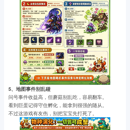
5、地图事件别乱碰
问号事件收益高，但蘑菇别乱吃，容易翻车。
看到巨蛋记得守住孵化，能拿到很强的随从。
不过这游戏有友伤，别把宝宝先打死了。