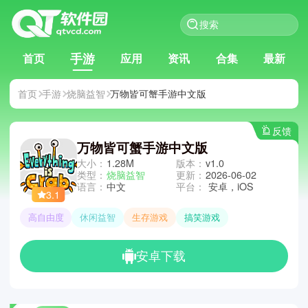
手游
首页
应用
资讯
合集
最新
首页
手游
烧脑益智
万物皆可蟹手游中文版
反馈
万物皆可蟹手游中文版
大小：
1.28M
版本：
v1.0
类型：
烧脑益智
更新：
2026-06-02
语言：
中文
平台：
安卓，iOS
3.1
高自由度
休闲益智
生存游戏
搞笑游戏
安卓下载