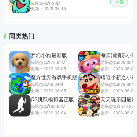
查看
策略游戏
1.28M
更新：2026-06-15
同类热门
梦幻小狗最新版
海滨消消乐小游
烧脑益智
176.84M
烧脑益智
329.85M
更新：2026-08-05
更新：2026-08-04
魔方世界游戏手机版
烧脑益智
86.84M
烧脑益智
679.86M
更新：2026-08-05
更新：2026-08-04
CS跳跃模拟器正版
天天玩乐园最新
烧脑益智
192.63M
烧脑益智
1573.37
更新：2026-08-04
更新：2026-08-04