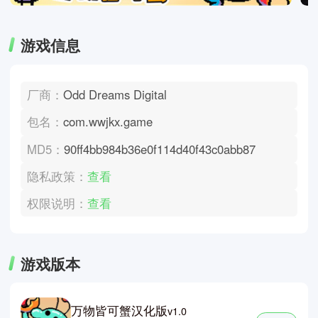
游戏信息
厂商：
Odd Dreams Digital
包名：
com.wwjkx.game
MD5：
90ff4bb984b36e0f114d40f43c0abb87
隐私政策：
查看
权限说明：
查看
游戏版本
万物皆可蟹汉化版
v1.0