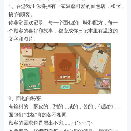
1
、在游戏里你将拥有一家温馨可爱的面包店，和
“
难
搞
”
的顾客。
你非常喜欢记录，每一个面包的口味和配方，每一
个顾客的喜好和故事，都变成你日记本里有温度的
文字和图片。
2
、面包的秘密
有馅料的，酥皮的，甜的，咸的，苦的，低脂的
......
面包们
“
性格
”
真的各不相同
顾客的需求也是层出不穷
......~(*>~<*)~
不要着急，仔细查看每一个面包的信息，相信你一