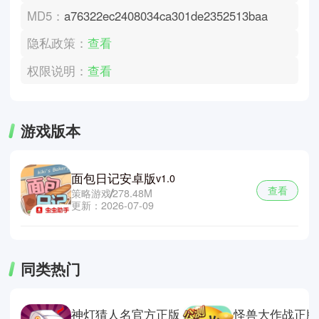
MD5：
a76322ec2408034ca301de2352513baa
隐私政策：
查看
权限说明：
查看
游戏版本
面包日记安卓版
v1.0
查看
策略游戏
278.48M
更新：2026-07-09
同类热门
神灯猜人名官方正版
怪兽大作战正版