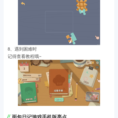
8
、遇到困难时
记得查看教程哦
~
面包日记游戏手机版亮点