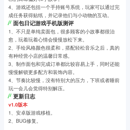
4
、游戏还包括一个手持账号系统，玩家可以通过完
成任务获得贴纸，并记录他们与小动物的互动。
面包日记游戏手机版测评
1
、不只是单纯卖面包，很多顾客的小故事都很治
愈，玩着玩着心情会慢慢放松下来。
2
、手绘风格颜色很柔和，搭配轻松音乐之后，真的
有种经营小店的温馨日常感。
3
、制作面包和完成订单都比较容易上手，同时还能
慢慢解锁更多配方和装饰内容。
4
、节奏比较慢，没有特别大的压力，下班或者睡前
玩一会儿会觉得特别解压。
更新日志
v1.0
版本
1
、安卓版游戏移植。
2
、
BUG
修复。