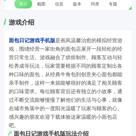
简介
截图
信息
版本
同类
专题
游戏介绍
面包日记游戏手机版
是画风温馨治愈的模拟经营游
戏，围绕经营一家街角的面包店展开一段轻松的经
营日常生活。游戏融合了烘焙制作、顾客互动与轻
松养成等玩法，玩家需要根据不同的顾客定制出各
种口味的面包，从经典牛角包到创意夹心面包都能
亲手制作，这样一来就能够很好的满足了相关顾客
的口味需求。每位顾客背后还有独立的小故事，通
过不断交流能够慢慢了解他们的生活与心事，就像
在城市角落中的一度阳光温暖了玩家与顾客的心。
感兴趣的朋友欢迎下载体验这家温暖的小面包店
吧。
面包日记游戏手机版玩法介绍