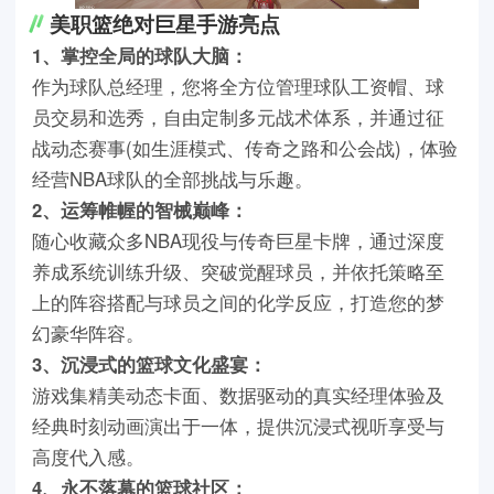
美职篮绝对巨星手游亮点
1、掌控全局的球队大脑：
作为球队总经理，您将全方位管理球队工资帽、球
员交易和选秀，自由定制多元战术体系，并通过征
战动态赛事(如生涯模式、传奇之路和公会战)，体验
经营NBA球队的全部挑战与乐趣。
2、运筹帷幄的智械巅峰：
随心收藏众多NBA现役与传奇巨星卡牌，通过深度
养成系统训练升级、突破觉醒球员，并依托策略至
上的阵容搭配与球员之间的化学反应，打造您的梦
幻豪华阵容。
3、沉浸式的篮球文化盛宴：
游戏集精美动态卡面、数据驱动的真实经理体验及
经典时刻动画演出于一体，提供沉浸式视听享受与
高度代入感。
4、永不落幕的篮球社区：