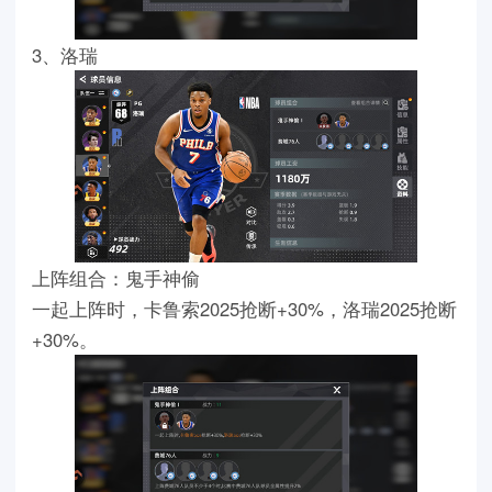
3、洛瑞
上阵组合：鬼手神偷
一起上阵时，卡鲁索2025抢断+30%，洛瑞2025抢断
+30%。