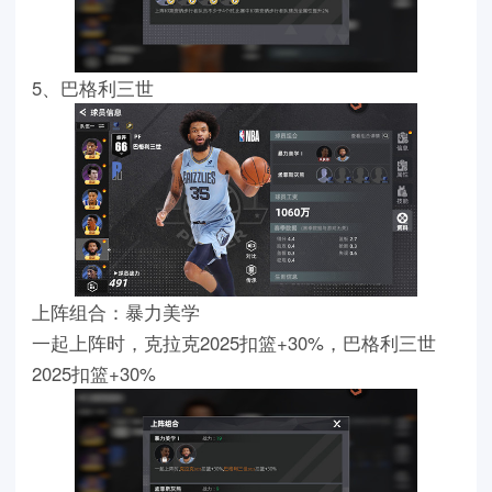
5、巴格利三世
上阵组合：暴力美学
一起上阵时，克拉克2025扣篮+30%，巴格利三世
2025扣篮+30%