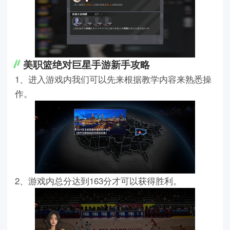
美职篮绝对巨星手游新手攻略
1、进入游戏内我们可以先来根据教学内容来熟悉操
作。
2、游戏内总分达到163分才可以获得胜利。