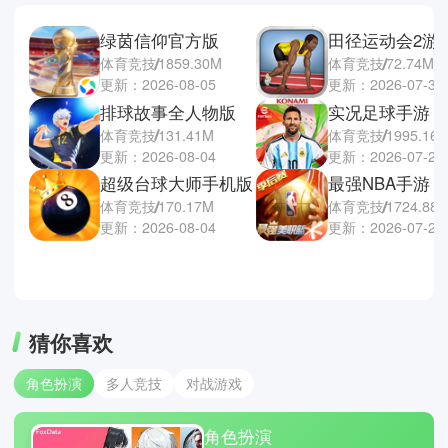
绿茵信仰官方版
田径运动会2游
体育竞技
1859.30M
体育竞技
72.74M
更新：2026-08-05
更新：2026-07-31
排球故事全人物版
实况足球手游
体育竞技
131.41M
体育竞技
1995.16
更新：2026-08-04
更新：2026-07-29
超级台球大师手机版
最强NBA手游
体育竞技
170.17M
体育竞技
1724.88
更新：2026-08-04
更新：2026-07-27
猜你喜欢
角色扮演
多人竞技
对战游戏
角色扮演