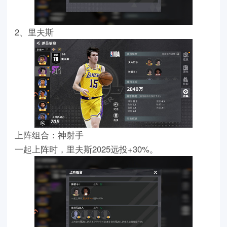
2、里夫斯
上阵组合：神射手
一起上阵时，里夫斯2025远投+30%。