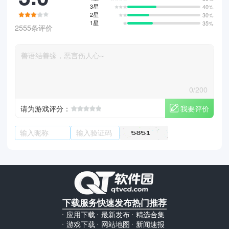
3星
40%
2星
30%
1星
35%
2555条评价
0/200
我要评价
请为游戏评分：
下载服务
快速发布
热门推荐
应用下载
最新发布
精选合集
游戏下载
网站地图
新闻速报