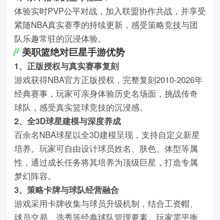
体验实时PVP公平对战，加入联盟协作共战，并享受
紧随NBA真实赛季的持续更新，感受策略竞技与团
队乐趣常驻的沉浸体验。
美职篮绝对巨星手游优势
1、正版授权与真实赛事复刻
游戏获得NBA官方正版授权，完整复刻2010-2026年
经典赛事，玩家可亲身体验历史名场面，挑战传奇
球队，感受真实篮球竞技的沉浸感。
2、全3D球星建模与深度养成
百余名NBA球星以全3D建模呈现，支持自定义新星
培养。玩家可自由设计球员姓名、肤色、体型等属
性，通过成长任务将其培养为顶级巨星，打造专属
梦幻阵容。
3、策略卡牌与球队经营融合
游戏采用卡牌收集与球员升级机制，结合工资帽、
球员交易、选秀等经典球队管理要素。玩家需平衡