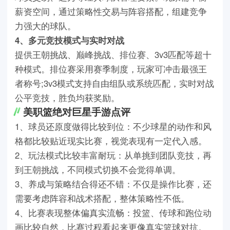
薪资空间，通过策略性交易与阵容搭配，组建竞争
力强大的球队。
4、多元竞技模式与实时对战
提供王朝挑战、巅峰挑战、排位赛、3v3匹配等超十
种模式。排位赛采用赛季制度，玩家可冲击最强王
者称号;3v3模式支持自由组队或系统匹配，实时对战
公平竞技，胜负均获奖励。
美职篮绝对巨星手游点评
1、球员还原度做得比较到位：不少球星的动作和风
格都比较贴近现实比赛，视觉表现有一定代入感。
2、玩法模式比较丰富耐玩：从单挑到团队竞技，再
到王朝挑战，不同模式切换不会觉得单调。
3、养成与策略结合得还不错：不仅是操作比赛，还
需要考虑阵容和战术搭配，整体策略性不低。
4、比赛表现整体偏真实流畅：投篮、传球和跑位动
画比较自然，比赛过程看起来更像真实篮球对抗。