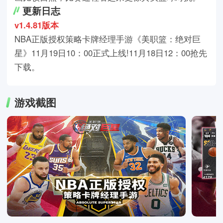
更新日志
v1.4.81版本
NBA正版授权策略卡牌经理手游《美职篮：绝对巨
星》11月19日10：00正式上线!11月18日12：00抢先
下载。
游戏截图