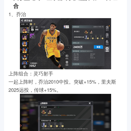
合
1、乔治
上阵组合：灵巧射手
一起上阵时，乔治2010中投。突破+15%，里夫斯
2025远投，传球+15%。