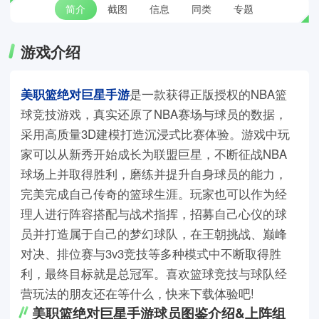
简介
截图
信息
同类
专题
游戏介绍
美职篮绝对巨星手游
是一款获得正版授权的NBA篮
球竞技游戏，真实还原了NBA赛场与球员的数据，
采用高质量3D建模打造沉浸式比赛体验。游戏中玩
家可以从新秀开始成长为联盟巨星，不断征战NBA
球场上并取得胜利，磨练并提升自身球员的能力，
完美完成自己传奇的篮球生涯。玩家也可以作为经
理人进行阵容搭配与战术指挥，招募自己心仪的球
员并打造属于自己的梦幻球队，在王朝挑战、巅峰
对决、排位赛与3v3竞技等多种模式中不断取得胜
利，最终目标就是总冠军。喜欢篮球竞技与球队经
营玩法的朋友还在等什么，快来下载体验吧!
美职篮绝对巨星手游球员图鉴介绍&上阵组