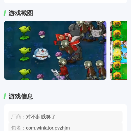
游戏截图
游戏信息
厂商：
对不起贱笑了
包名：
com.winlator.pvzhjm