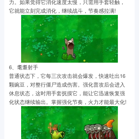
力。如果觉得它消化速度太慢，只需用手套轻触，
它就能立刻完成消化，继续战斗，节奏感拉满!
6、耄耋射手
普通状态下，它每三次攻击就会爆发，快速吐出16
颗豌豆，对整行僵尸造成伤害。强化普攻后会进入
休息状态，这时用手套抚摸它，能让它迅速恢复强
化状态继续输出。掌握强化节奏，火力才能最大化!