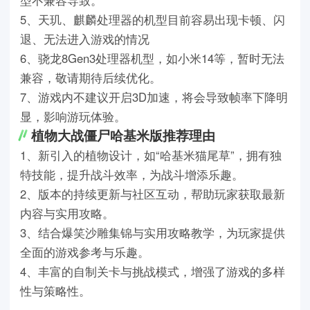
型不兼容导致。
5、天玑、麒麟处理器的机型目前容易出现卡顿、闪
退、无法进入游戏的情况
6、骁龙8Gen3处理器机型，如小米14等，暂时无法
兼容，敬请期待后续优化。
7、游戏内不建议开启3D加速，将会导致帧率下降明
显，影响游玩体验。
植物大战僵尸哈基米版推荐理由
1、新引入的植物设计，如“哈基米猫尾草”，拥有独
特技能，提升战斗效率，为战斗增添乐趣。
2、版本的持续更新与社区互动，帮助玩家获取最新
内容与实用攻略。
3、结合爆笑沙雕集锦与实用攻略教学，为玩家提供
全面的游戏参考与乐趣。
4、丰富的自制关卡与挑战模式，增强了游戏的多样
性与策略性。