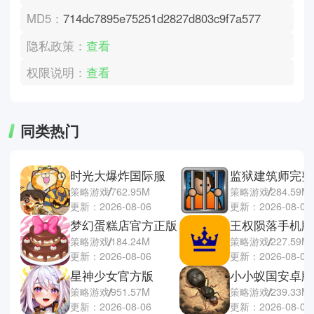
MD5：
714dc7895e75251d2827d803c9f7a577
隐私政策：
查看
权限说明：
查看
同类热门
时光大爆炸国际服
监狱建筑师完整
策略游戏
762.95M
策略游戏
284.59M
更新：2026-08-06
更新：2026-08-06
梦幻蛋糕店官方正版
王权陨落手机版
策略游戏
184.24M
策略游戏
227.59M
更新：2026-08-06
更新：2026-08-06
星神少女官方版
小小蚁国安卓版
策略游戏
951.57M
策略游戏
239.33M
更新：2026-08-06
更新：2026-08-06