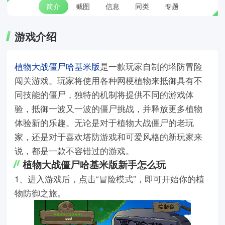
简介
截图
信息
同类
专题
游戏介绍
植物大战僵尸哈基米版
是一款玩家自制的塔防冒险
闯关游戏。玩家将使用各种网梗植物来抵御具有不
同技能的僵尸，独特的机制将提供不同的游戏体
验，抵御一波又一波的僵尸挑战，并释放更多植物
体验新的乐趣。无论是对于植物大战僵尸的老玩
家，还是对于喜欢塔防游戏和可爱风格的新玩家来
说，都是一款不容错过的游戏。
植物大战僵尸哈基米版新手怎么玩
1、进入游戏后，点击“冒险模式”，即可开始你的植
物防御之旅。