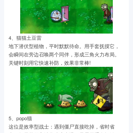
4、猫猫土豆雷
地下潜伏型植物，平时默默待命。用手套抚摸它，
会瞬间在旁边召唤两个同伴，形成三角火力布局。
关键时刻用它快速补防，效果非常棒!
5、popo猫
这位是效率型战士：遇到僵尸直接吃掉，省时省