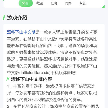
简介
截图
信息
同类
专题
游戏介绍
漂移下山中文版
是一款令人肾上腺素飙升的安卓赛
车游戏。在漂移下山中文版中玩家将驾驶各种高性
能赛车在蜿蜒崎岖的山路上飞驰，逼真的场景和动
感的音效带来极致沉浸体验。沿途不仅要应对复杂
路况，更要通过精湛漂移技巧超越对手，感受速度
与激情的完美碰撞。感兴趣的话就快下载漂移下山
中文版(initialdriftarcade)手机版体验吧!
漂移下山中文版内容
1、丰富的赛车选择：游戏提供多款赛车供玩家选
择，每款赛车都有独特的性能和特点，玩家可以根
据自己的喜好和比赛需求选择合适的赛车。
2、多样化的赛道设计：游戏中的赛道设置在不同风