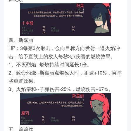
四、斯嘉丽
HP：3每第3次射击，会向目标方向发射一道火焰冲
击，给予直线上的敌人每秒3点伤害的燃烧效果。
1、不灭烈焰--燃烧持续时间延长1倍。
2、致命灼烧--斯嘉丽点燃敌人时，射速+10%，换弹
将重置效果。
3、火焰亲和--子弹伤害-25%，燃烧伤害+67%。
五、莉莉丝