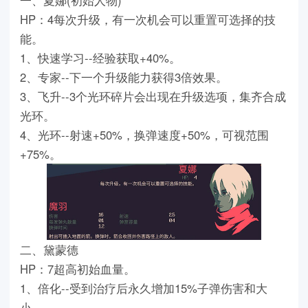
一、夏娜(初始人物)
HP：4每次升级，有一次机会可以重置可选择的技
能。
1、快速学习--经验获取+40%。
2、专家--下一个升级能力获得3倍效果。
3、飞升--3个光环碎片会出现在升级选项，集齐合成
光环。
4、光环--射速+50%，换弹速度+50%，可视范围
+75%。
二、黛蒙德
HP：7超高初始血量。
1、倍化--受到治疗后永久增加15%子弹伤害和大
小。