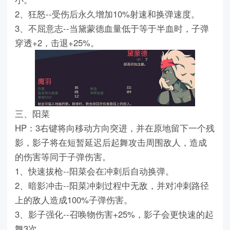
2、狂怒--受伤后永久增加10%射速和换弹速度。
3、不屈意志--当黛蒙德血量低于等于半血时，子弹
穿透+2，击退+25%。
三、阳菜
HP：3右键将向移动方向突进，并在原地留下一个残
影，影子将在短暂延迟后起舞攻击周围敌人，造成
的伤害等同于子弹伤害。
1、快速拔枪--阳菜会在冲刺后自动换弹。
2、暗影冲击--阳菜冲刺过程中无敌，并对冲刺路径
上的敌人造成100%子弹伤害。
3、影子强化--召唤物伤害+25%，影子会更快速的起
舞3次。