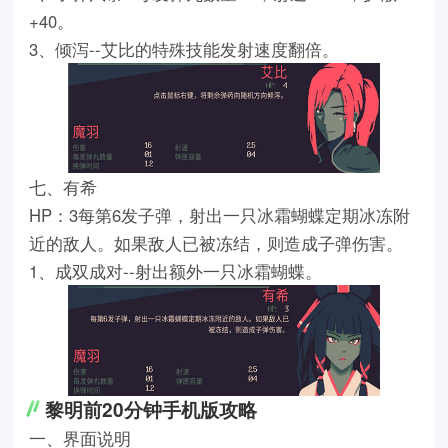
+40。
3、倾泻--艾比的特殊技能发射速度翻倍。
七、有希
HP：3每第6发子弹，射出一只冰霜蝴蝶定期冰冻附
近的敌人。如果敌人已被冻结，则造成子弹伤害。
1、成双成对--射出额外一只冰霜蝴蝶。
黎明前20分钟手机版攻略
一、界面说明