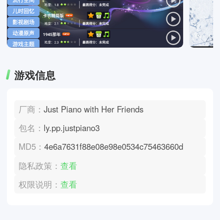
游戏信息
厂商：
Just Piano with Her Friends
包名：
ly.pp.justpiano3
MD5：
4e6a7631f88e08e98e0534c75463660d
隐私政策：
查看
权限说明：
查看