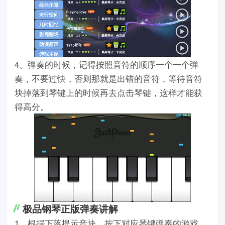
4、弹奏的时候，记得按照音符的顺序一个一个弹
奏，不要过快，否则那就是出错的音符，等待音符
块掉落到琴键上的时候再去点击琴键，这样才能获
得高分。
极品钢琴正版弹奏讲解
1、根据下落提示音块，按下对应琴键弹奏的游戏，