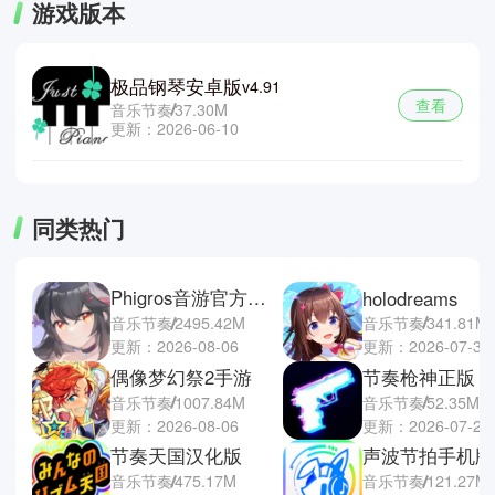
游戏版本
极品钢琴安卓版
v4.91
查看
音乐节奏
37.30M
更新：2026-06-10
同类热门
Phigros音游官方正版
holodreams
音乐节奏
341.81M
音乐节奏
2495.42M
更新：2026-07-30
更新：2026-08-06
偶像梦幻祭2手游
节奏枪神正版
音乐节奏
1007.84M
音乐节奏
52.35M
更新：2026-08-06
更新：2026-07-29
节奏天国汉化版
声波节拍手机版
音乐节奏
475.17M
音乐节奏
121.27M