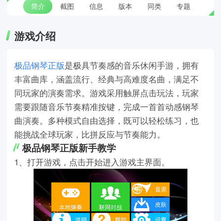
简介
截图
信息
版本
同类
专题
游戏介绍
极品钢琴正版
是极具节奏感的音乐休闲手游，拥有
丰富曲库，涵盖流行、经典与高难度名曲，满足不
同玩家的演奏需求。游戏采用触屏点击玩法，玩家
需要跟随音乐节奏精准按键，完成一首首动感钢琴
曲演奏。多种模式自由选择，既可以轻松练习，也
能挑战全球玩家，比拼反应与节奏能力。
极品钢琴正版新手教学
1、打开游戏，点击开始进入游戏主界面。