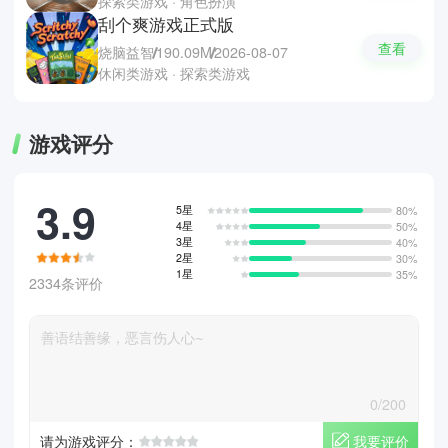
探索类游戏 · 角色扮演
刮个爽游戏正式版
查看
烧脑益智
190.09M
2026-08-07
休闲类游戏 · 探索类游戏
游戏评分
3.9
5星
80%
4星
50%
3星
40%
2星
30%
1星
35%
2334条评价
0/200
我要评价
请为游戏评分：