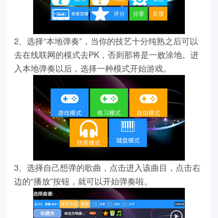
2、选择“本地弹奏”，当你的技艺十分纯熟之后可以
去在线联网的模式去PK，否则那将是一败涂地。进
入本地弹奏以后，选择一种模式开始游戏。
3、选择自己想弹的歌曲，点击进入该曲目，点击右
边的“播放”按钮，就可以开始弹奏啦。