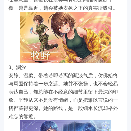
衡。越是靠近，越会被她表象之下的真实所吸引。
3、澜汐
安静、温柔、带着若即若离的疏淡气质，仿佛始终
与周围保持着一步之遥。她并不张扬，也不会轻易
表达自己，却总能在不经意的细节里留下最深的印
象。平静从来不是没有情绪，而是把难以言说的一
切都藏得更深。她的路线，是一段细水长流却格外
难忘的靠近。