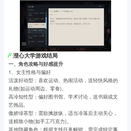
澄心大学游戏结局
一、角色攻略与好感提升
1、女主性格与偏好
活泼好动型：喜欢运动、热闹活动，送轻快风格的
礼物(如运动周边、零食)。
高冷知性型：偏好图书馆、学术讨论，送书籍或文
艺饰品。
傲娇绿茶型：需欲擒故纵，适当冷落后主动关心，
送精致小物(如手工巧克力)。
其他隐藏角色：根据支线任务解锁，需完成特定事