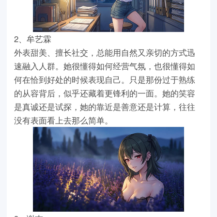
2、牟艺霖
外表甜美、擅长社交，总能用自然又亲切的方式迅
速融入人群。她很懂得如何经营气氛，也很懂得如
何在恰到好处的时候表现自己。只是那份过于熟练
的从容背后，似乎还藏着更锋利的一面。她的笑容
是真诚还是试探，她的靠近是善意还是计算，往往
没有表面看上去那么简单。