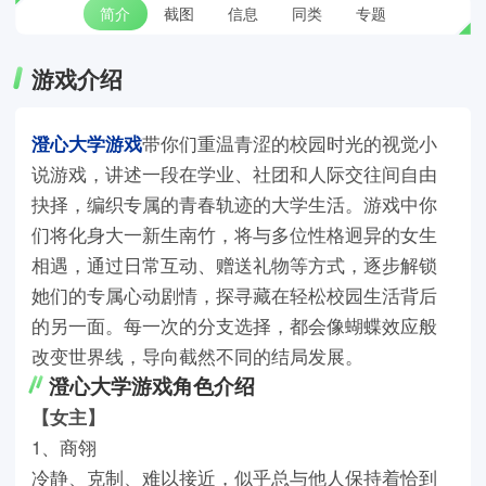
简介
截图
信息
同类
专题
游戏介绍
澄心大学游戏
带你们重温青涩的校园时光的视觉小
说游戏，讲述一段在学业、社团和人际交往间自由
抉择，编织专属的青春轨迹的大学生活。游戏中你
们将化身大一新生南竹，将与多位性格迥异的女生
相遇，通过日常互动、赠送礼物等方式，逐步解锁
她们的专属心动剧情，探寻藏在轻松校园生活背后
的另一面。每一次的分支选择，都会像蝴蝶效应般
改变世界线，导向截然不同的结局发展。
澄心大学游戏角色介绍
【女主】
1、商翎
冷静、克制、难以接近，似乎总与他人保持着恰到