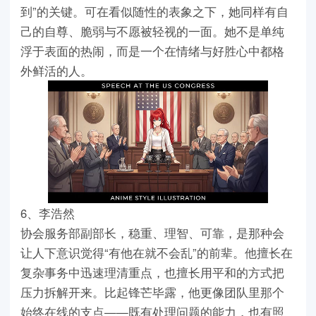
到”的关键。可在看似随性的表象之下，她同样有自
己的自尊、脆弱与不愿被轻视的一面。她不是单纯
浮于表面的热闹，而是一个在情绪与好胜心中都格
外鲜活的人。
6、李浩然
协会服务部副部长，稳重、理智、可靠，是那种会
让人下意识觉得“有他在就不会乱”的前辈。他擅长在
复杂事务中迅速理清重点，也擅长用平和的方式把
压力拆解开来。比起锋芒毕露，他更像团队里那个
始终在线的支点——既有处理问题的能力，也有照