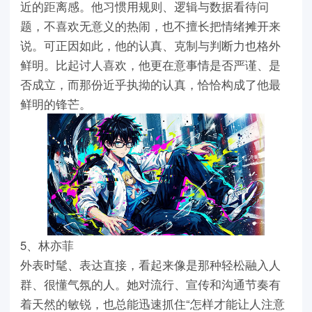
近的距离感。他习惯用规则、逻辑与数据看待问
题，不喜欢无意义的热闹，也不擅长把情绪摊开来
说。可正因如此，他的认真、克制与判断力也格外
鲜明。比起讨人喜欢，他更在意事情是否严谨、是
否成立，而那份近乎执拗的认真，恰恰构成了他最
鲜明的锋芒。
5、林亦菲
外表时髦、表达直接，看起来像是那种轻松融入人
群、很懂气氛的人。她对流行、宣传和沟通节奏有
着天然的敏锐，也总能迅速抓住“怎样才能让人注意