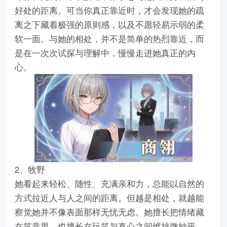
好处的距离。可当你真正靠近时，才会发现她的疏
离之下藏着极强的原则感，以及不愿轻易示弱的柔
软一面。与她的相处，并不是简单的热烈靠近，而
是在一次次试探与理解中，慢慢走进她真正的内
心。
2、牧野
她看起来轻松、随性、充满亲和力，总能以自然的
方式拉近人与人之间的距离。但越是相处，就越能
察觉她并不像表面那样无忧无虑。她擅长把情绪藏
在笑意里，也擅长在玩笑与真心之间维持微妙平