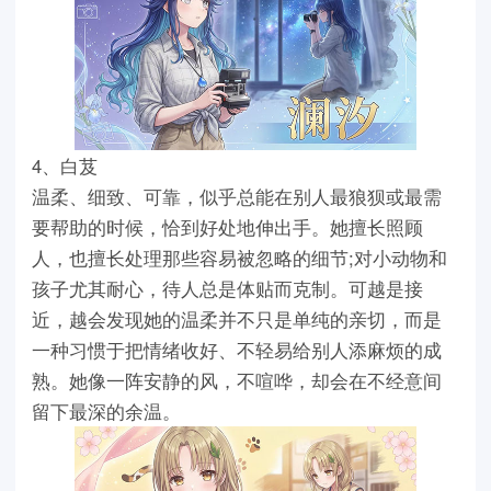
4、白芨
温柔、细致、可靠，似乎总能在别人最狼狈或最需
要帮助的时候，恰到好处地伸出手。她擅长照顾
人，也擅长处理那些容易被忽略的细节;对小动物和
孩子尤其耐心，待人总是体贴而克制。可越是接
近，越会发现她的温柔并不只是单纯的亲切，而是
一种习惯于把情绪收好、不轻易给别人添麻烦的成
熟。她像一阵安静的风，不喧哗，却会在不经意间
留下最深的余温。