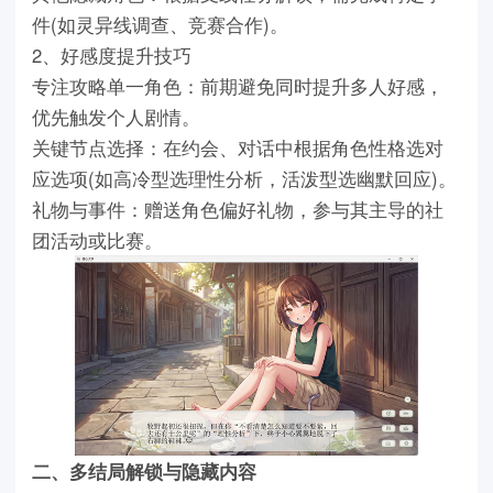
件(如灵异线调查、竞赛合作)。
2、好感度提升技巧
专注攻略单一角色：前期避免同时提升多人好感，
优先触发个人剧情。
关键节点选择：在约会、对话中根据角色性格选对
应选项(如高冷型选理性分析，活泼型选幽默回应)。
礼物与事件：赠送角色偏好礼物，参与其主导的社
团活动或比赛。
二、多结局解锁与隐藏内容