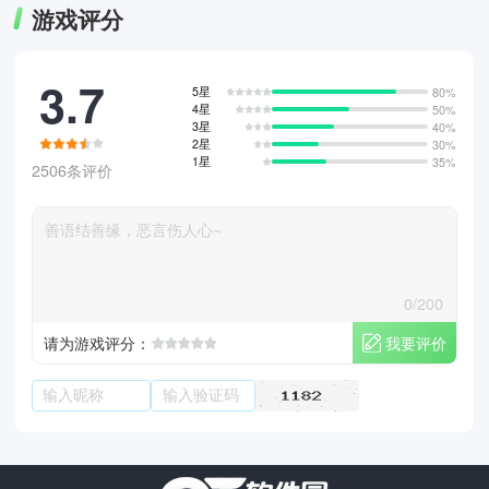
游戏评分
3.7
5星
80%
4星
50%
3星
40%
2星
30%
1星
35%
2506条评价
0/200
我要评价
请为游戏评分：