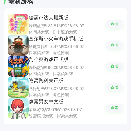
最新游戏
糖葫芦达人最新版
查看
烧脑益智
125.81M
2026-08-07
休闲类游戏 · 拼手速的游戏
查尔斯小火车游戏手机版
查看
解谜冒险
112.47M
2026-08-07
探索类游戏 · 角色扮演
刮个爽游戏正式版
查看
烧脑益智
190.09M
2026-08-07
休闲类游戏 · 探索类游戏
逃离鸭科夫正版
查看
飞行射击
278.07M
2026-08-07
探索类游戏 · 角色扮演
像素男友中文版
查看
策略游戏
73.03M
2026-08-07
经营模拟游戏 · 探索类游戏