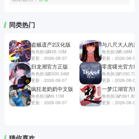
同类热门
盗贼遗产2汉化版
角色扮演
455.10M
角色扮演
6.08M
更新：2026-08-07
更新：2026-08-07
归龙潮官方正版
零度曙光官方版
角色扮演
2000.34M
角色扮演
1330.72
更新：2026-08-07
更新：2026-08-07
疯狂老奶奶中文版
一梦江湖官方版
角色扮演
99.11M
角色扮演
1861.80
更新：2026-08-07
更新：2026-08-07
猜你喜欢