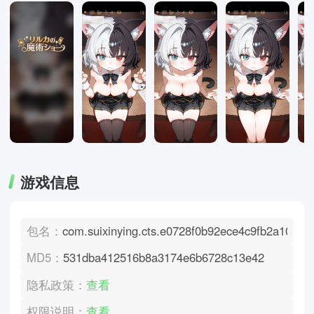
游戏信息
包名：
com.suixinying.cts.e0728f0b92ece4c9fb2a10fa5c
MD5：
531dba412516b8a3174e6b6728c13e42
隐私政策：
查看
权限说明：
查看