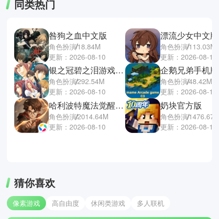
同类热门
咎狗之血中文版
漂流少女中文版
角色扮演
18.84M
角色扮演
113.03M
更新：2026-08-10
更新：2026-08-10
银之冠碧之泪游戏汉化版
企鹅兄弟手机版
角色扮演
292.54M
角色扮演
48.42M
更新：2026-08-10
更新：2026-08-10
哈利波特魔法觉醒官方正版
奶块官方版
角色扮演
2014.64M
角色扮演
1476.67
更新：2026-08-10
更新：2026-08-10
猜你喜欢
像素游戏
高自由度
休闲类游戏
多人联机