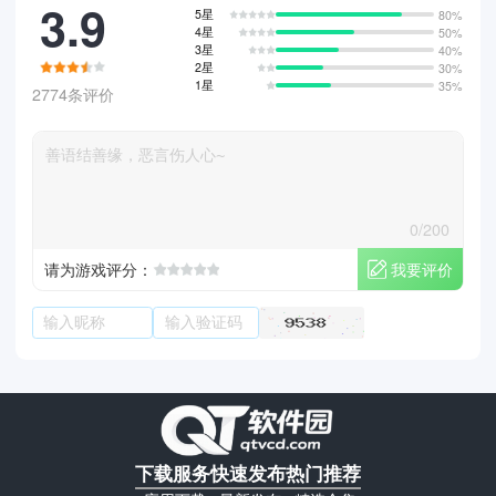
3.9
5星
80%
4星
50%
3星
40%
2星
30%
1星
35%
2774条评价
0/200
我要评价
请为游戏评分：
下载服务
快速发布
热门推荐