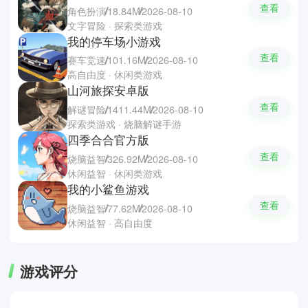
查看
角色扮演
18.84M
2026-08-10
文字冒险 · 探索类游戏
我的停车场小游戏
查看
赛车竞速
101.16M
2026-08-10
高自由度 · 休闲类游戏
山河旅探安卓版
查看
解谜冒险
1411.44M
2026-08-10
探索类游戏 · 烧脑解谜手游
四季合合官方版
查看
烧脑益智
326.92M
2026-08-10
休闲益智 · 休闲类游戏
我的小鲨鱼游戏
查看
烧脑益智
77.62M
2026-08-10
休闲益智 · 高自由度
游戏评分