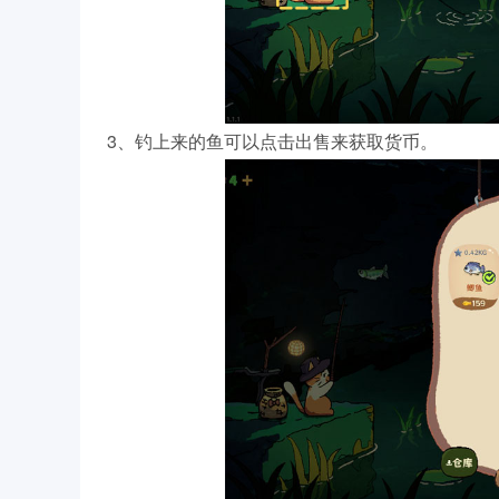
3、钓上来的鱼可以点击出售来获取货币。