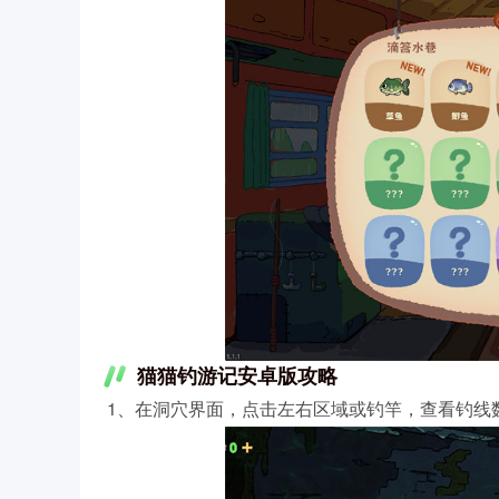
猫猫钓游记安卓版攻略
1、在洞穴界面，点击左右区域或钓竿，查看钓线