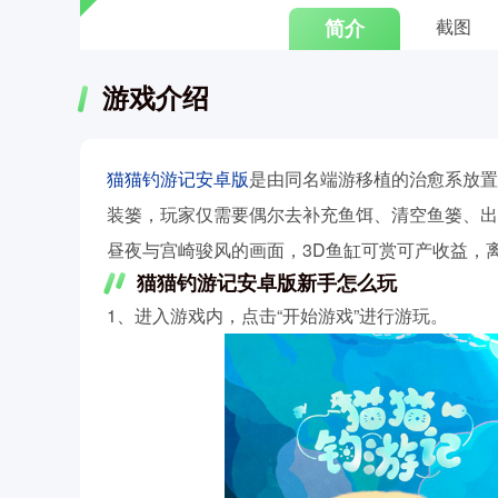
简介
截图
游戏介绍
猫猫钓游记安卓版
是由同名端游移植的治愈系放置
装篓，玩家仅需要偶尔去补充鱼饵、清空鱼篓、出
昼夜与宫崎骏风的画面，3D鱼缸可赏可产收益，
猫猫钓游记安卓版新手怎么玩
1、进入游戏内，点击“开始游戏”进行游玩。