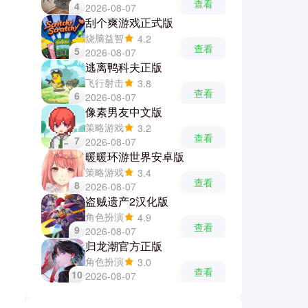
查看
4
2026-08-07
刮个爽游戏正式版
烧脑益智
4.2
查看
5
2026-08-07
逃离鸭科夫正版
飞行射击
3.8
查看
6
2026-08-07
像素男友中文版
策略游戏
3.2
查看
7
2026-08-07
暖暖环游世界安卓版
策略游戏
3.4
查看
8
2026-08-07
盗贼遗产2汉化版
角色扮演
4.9
查看
9
2026-08-07
归龙潮官方正版
角色扮演
3.0
查看
10
2026-08-07