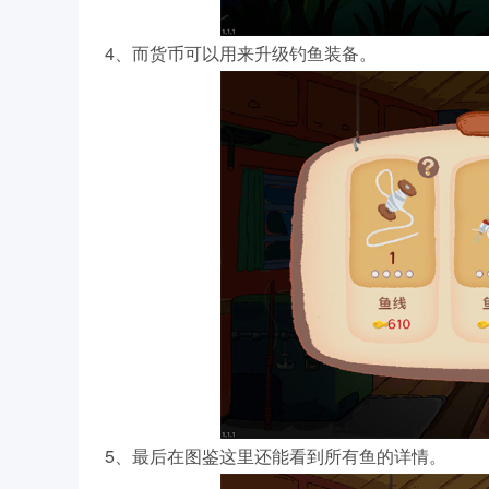
4、而货币可以用来升级钓鱼装备。
5、最后在图鉴这里还能看到所有鱼的详情。