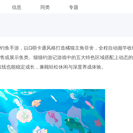
信息
同类
专题
钓鱼手游，以Q萌卡通风格打造橘猫主角菲舍，全程自动抛竿收
售或展示鱼类。猫猫钓游记游戏中的五大特色区域搭配上动态的
离线也能稳定成长，兼顾轻松休闲与深度养成体验。