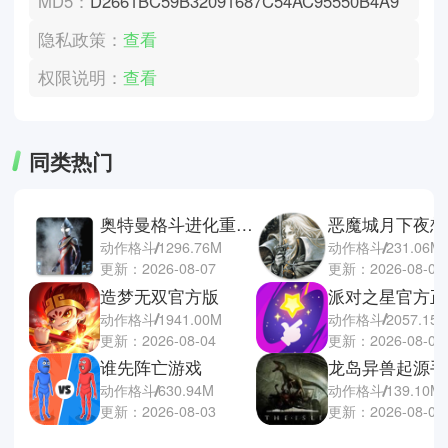
MD5：
D2661BC59B32091687C54AC95550B4A9
隐私政策：
查看
权限说明：
查看
同类热门
奥特曼格斗进化重生直装版
动作格斗
1296.76M
动作格斗
231.06M
更新：2026-08-07
更新：2026-08-03
造梦无双官方版
派对之星官方正
动作格斗
1941.00M
动作格斗
2057.15
更新：2026-08-04
更新：2026-08-03
谁先阵亡游戏
龙岛异兽起源手
动作格斗
630.94M
动作格斗
139.10M
更新：2026-08-03
更新：2026-08-02