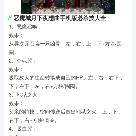
恶魔城月下夜想曲手机版必杀技大全
1、恶魔召唤：
效果：
从异次元召唤一只凶灵。左，右，上，下+方块/圆
圈。
2、夺魂咒：
效果：
吸取敌人的生命转换成自己的HP。左，右，右下，
下，左下，左，右+方块/圆圈。
3、地狱之火：
效果：
父亲的特技，空间传送后放出地狱之火。上，下，
右下，右+方块/圆圈。
4、吸血咒：