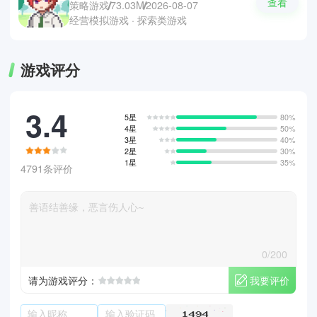
查看
策略游戏
73.03M
2026-08-07
经营模拟游戏 · 探索类游戏
游戏评分
3.4
5星
80%
4星
50%
3星
40%
2星
30%
1星
35%
4791条评价
0/200
我要评价
请为游戏评分：