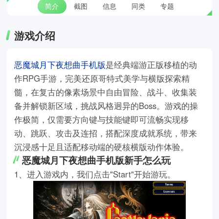
简介
截图
信息
同类
专题
游戏介绍
恶魔城月下夜想曲手机版
是经典端游正版移植的动
作RPG手游，完美还原哥特式美学与横版探索精
髓，在复古的像素场景中自由冒险、战斗、收集装
备并解锁新区域，挑战风格迥异的Boss。游戏的操
作极简，仅需要方向键与技能键即可流畅实现移
动、跳跃、攻击及连招，搭配深度成就系统，带来
沉浸感十足且适配移动端的硬核横版动作体验。
恶魔城月下夜想曲手机版新手怎么玩
1、进入游戏内，我们点击"Start"开始游玩。