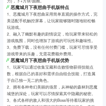
力)，下+方块/圆圈。
恶魔城月下夜想曲手机版特点
1、恶魔城月下夜想曲采用简单直观的操作方式，完
美适配手机触控屏幕，让玩家能够随时随地轻松畅
玩游戏。
2、融入了幽默有趣的剧情设定，给玩家带来轻松的
游戏氛围，同时也增加了游戏的可玩性和趣味性。
3、免费下载，没有任何付费门槛，玩家可尽情享受
游戏带来的乐趣，无需花费额外费用。
恶魔城月下夜想曲手机版优势
1、玩家可以通过收集宝藏和击败怪物获得技能点
数，根据自己的喜好和需求自由组合技能，打造属
于自己独一无二的角色。
2、拥有各种奇幻美丽的场景，从神秘的森林到恶魔
城堡的深处，玩家可以尽情探索其中隐藏的秘密。
3、各式各样的敌人和强大的Boss等待着玩家的挑