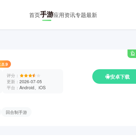
手游
首页
应用
资讯
专题
最新
.0.9
评分：
安卓下载
更新：
2026-07-05
平台：
Android、iOS
回合制手游