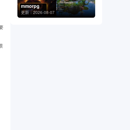
mmorpg
更新：2026-08-07
要
喂