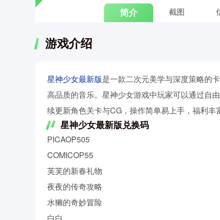
简介
截图
游戏介绍
星神少女最新版
是一款二次元美学与深度策略的卡
高品质的音乐。星神少女游戏中玩家可以通过自由
续更新角色关卡与CG，操作简单易上手，福利丰
星神少女最新版兑换码
PICAOP505
COMICOP55
芙芙的新春礼物
夜夜的传奇攻略
水獭的奇妙冒险
白白