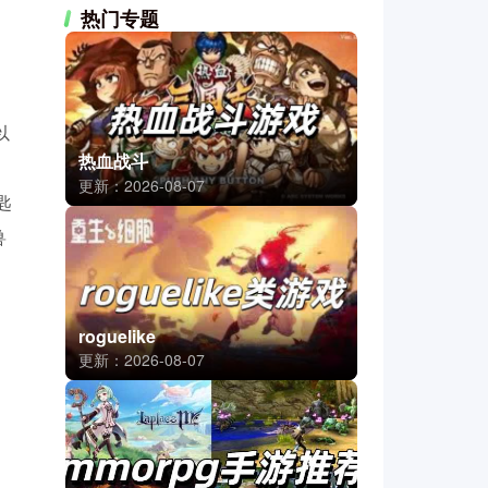
热门专题
以
热血战斗
更新：2026-08-07
匙
兽
roguelike
更新：2026-08-07