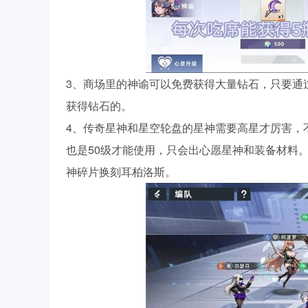
3、商场里的神谕可以免费获得大量钻石，只要通
获得钻石的。
4、传奇星神和星空轮盘的星神需要高星才厉害，
也是50级才能使用，只会出心愿星神和装备材料。
神碎片换刻耳柏洛斯。