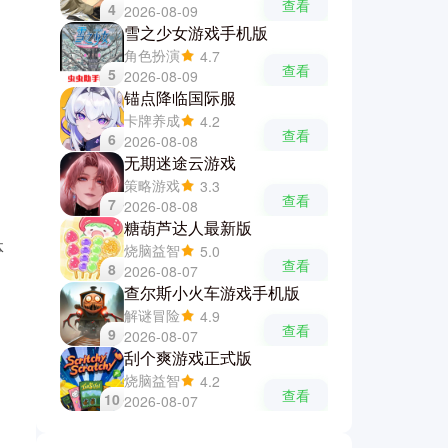
查看
4
2026-08-09
雪之少女游戏手机版
角色扮演
4.7
查看
5
2026-08-09
锚点降临国际服
卡牌养成
4.2
查看
6
2026-08-08
无期迷途云游戏
策略游戏
3.3
查看
7
2026-08-08
糖葫芦达人最新版
体
烧脑益智
5.0
查看
8
2026-08-07
查尔斯小火车游戏手机版
解谜冒险
4.9
查看
9
2026-08-07
刮个爽游戏正式版
烧脑益智
4.2
查看
10
2026-08-07