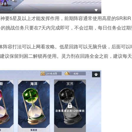
SR星神要5星及以上才能发挥作用，前期阵容通常使用高星的SR和R
任务的挑战任务只要在7天内完成即可，不会过期，每日任务会过期
w，具体阵容打法可以上网看攻略。低星回路可以无脑升级，后面可以
建议保留到困二解锁再使用。灵力剂在回路全金之前，建议每天