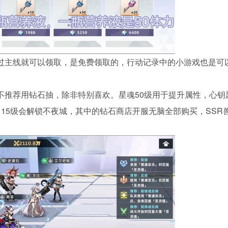
过主线就可以领取，是免费领取的，行动记录中的小游戏也是可
不推荐用钻石抽，除非特别喜欢。星魂50级用于提升属性，心钥
15级会解锁不夜城，其中的钻石商店开服无脑全部购买，SSR