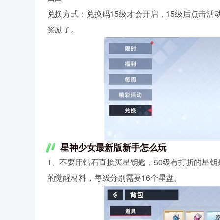
兑换方式：兑换码15级才会开启，15级后点击
奖励了。
星神少女最新版新手怎么玩
1、不要用钻石直接买星钥匙，50级有打折的星
的觉醒材料，每级分别需要16个星盘。