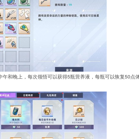
中午和晚上，每次领悟可以获得5瓶营养液，每瓶可以恢复50点