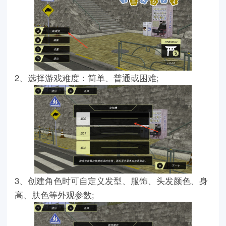
2、选择游戏难度：简单、普通或困难;
3、创建角色时可自定义发型、服饰、头发颜色、身
高、肤色等外观参数;