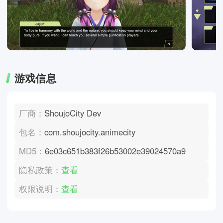
游戏信息
厂商：
ShoujoCity Dev
包名：
com.shoujocity.animecity
MD5：
6e03c651b383f26b53002e39024570a9
隐私政策：
查看
权限说明：
查看