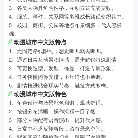
3、各类人物具鲜明性格，互动方式充满变数。
4、服装、事件、关系网等多维成长路径交织其中。
5、校园、商街、公园等地点布景细腻，代入感极
强。
动漫城市中文版特点
1、无固定路线限制，想走哪儿就去哪儿。
2、通过日常互动累积情感，逐步解锁特殊剧情。
3、可更换造型、发型、饰品，打造专属形象。
4、任务快慢随你安排，不压迫也不单调。
5、剧情推进贴合现实节奏，触发方式多样。
动漫城市中文版特色
1、角色设计与场景配色和谐，观感舒适。
2、按钮分布清晰，操作流程一目了然。
3、部分人物配有语音演出，提升代入感。
4、日常中不乏反转桥段，留有悬念空间。
5、背景音变化随位置切换，氛围层次鲜明。