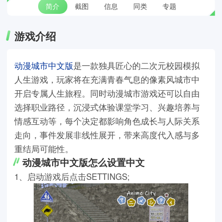
简介
截图
信息
同类
专题
游戏介绍
动漫城市中文版
是一款独具匠心的二次元校园模拟
人生游戏，玩家将在充满青春气息的像素风城市中
开启专属人生旅程。同时动漫城市游戏还可以自由
选择职业路径，沉浸式体验课堂学习、兴趣培养与
情感互动等，每个决定都影响角色成长与人际关系
走向，事件发展非线性展开，带来高度代入感与多
重结局可能性。
动漫城市中文版怎么设置中文
1、启动游戏后点击SETTINGS;