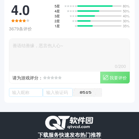
4.0
5星
80%
4星
50%
3星
40%
2星
30%
1星
35%
3679条评价
0/200
我要评价
请为游戏评分：
下载服务
快速发布
热门推荐