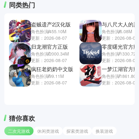
同类热门
盗贼遗产2汉化版
角色扮演
455.10M
角色扮演
6.08M
更新：2026-08-07
更新：2026-08-07
归龙潮官方正版
零度曙光官方版
角色扮演
2000.34M
角色扮演
1330.72
更新：2026-08-07
更新：2026-08-07
疯狂老奶奶中文版
一梦江湖官方版
角色扮演
99.11M
角色扮演
1861.80
更新：2026-08-07
更新：2026-08-07
猜你喜欢
二次元游戏
休闲类游戏
探索类游戏
换装游戏