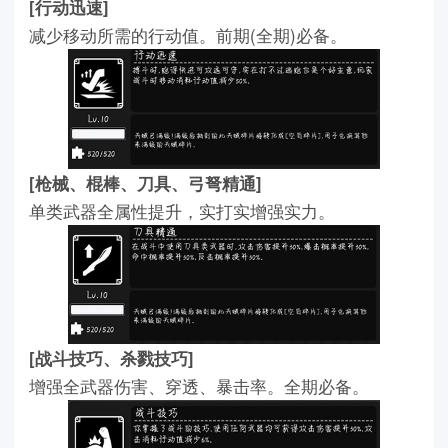
[行动迅速]
减少移动所需的行动值。前期(全期)必备。
[枪械、棍棒、刀具、弓弩精通]
单类武器全属性提升，实打实增强实力。
[战斗技巧、杀戮技巧]
增强全武器伤害、穿透、暴击率。全期必备。