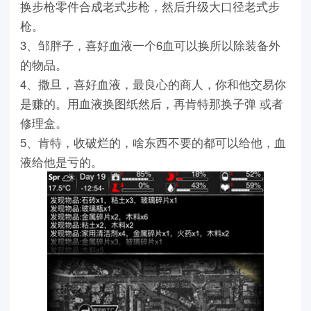
换步枪零件合成老式步枪，然后升级大口径老式步
枪。
3、邹胖子，喜好血液一个6血可以换所以除装备外
的物品。
4、撒旦，喜好血液，最良心的商人，你和他交易你
是赚的。用血液换图纸然后，再肯特那换子弹 或者
修理盒。
5、肯特，收破烂的，啥东西不要的都可以给他，血
液给他是亏的。