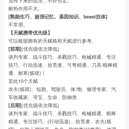
流传下来的说法，不好否定。
耐热作用不大。
[熟能生巧、超强记忆、基因知识、beast抗体]
不常用。
【天赋携带优先级】
可以根据拥有的天赋格和天赋进行参考。
[前期]
(优先级依次降低)
谈判专家、战斗技巧、杀戮技巧、枪械精通、专注
技巧、行动迅速、拾荒者、弓弩精通、刀具/棍棒精
通、耐寒(炼狱)丨
至此10个天赋
农夫(炼狱)、短跑、驾驶员、体/饱、修理专家、汽
车收藏家、寻宝、生命、防御类
[后期]
(优先级依次降低)
谈判专家、战斗技巧、杀戮技巧、枪械精通、棍棒
精通、专注技巧、(行动迅速)、拾荒者、农夫(炼