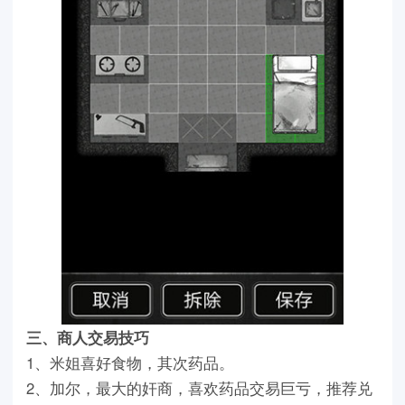
三、商人交易技巧
1、米姐喜好食物，其次药品。
2、加尔，最大的奸商，喜欢药品交易巨亏，推荐兑