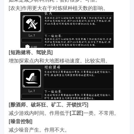
[农夫]作用更大在于对炼狱种植天数的影响。
[短跑健将、驾驶员]
增加探索点内和大地图移动速度。比较实用。
[酿酒师、破坏狂、矿工、开锁技巧]
减少游戏内时间。作用低于
[工匠]
一类。不常用。
[噪音控制]
减少噪音产生。作用不大。