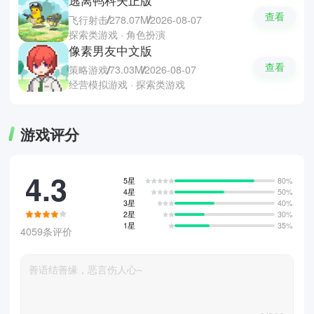
查看
飞行射击
278.07M
2026-08-07
探索类游戏 · 角色扮演
像素男友中文版
查看
策略游戏
73.03M
2026-08-07
经营模拟游戏 · 探索类游戏
游戏评分
4.3
5星
80%
4星
50%
3星
40%
2星
30%
1星
35%
4059条评价