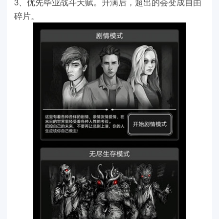
3、优先毕业战斗天赋。升满后，超出的会变成自由
碎片。