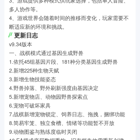
3、游戏提供多种模式供玩家选择，包括单人冒险、
多人协作等。
4、游戏世界会随着时间的推移而变化，玩家需要不
断适应新的环境和挑战。
更新日志
v9.34版本
一、战棋模式通过基因生成野兽
1.依托45组基因片段、181种分类基因生成野兽
2.新增225种生物天赋
3.新增生物技能姿态
4.野兽掉落、野外刷新强度由基因决定
5.新增宠物店、动物园野兽探索点
6.宠物可破坏家具
7.战棋新增宠物锁定、饲养日志、拖拽，捆绑功能
8.简易牢笼、独立食槽、情绪等功能暂不开放
9.动物图鉴与熟练度临时关闭