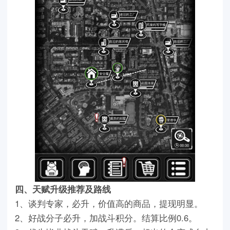
四、天赋升级推荐及路线
1、谈判专家，必升，价值高的商品，提现明显。
2、好战分子必升，加战斗积分。结算比例0.6。