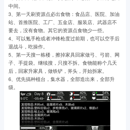
中间。
3、第一天刷资源点必出食物：食品店、医院、加油
站、首推医院、工厂、五金店、服装店、武器店不
要去，没有食物。其它的资源点食物少一些。
4、可以氪手枪或者冲锋枪度过前期，也可以空手后
退战斗，吃操作。
5、第一天搜一栋楼，擦掉家具回家做弓、弓箭、网
子、手提袋。继续搜，只搜不拆。食物能称个几天
后，回家升家具，做铁铲，斧头，开始拆家。
6、优先搞种植台，集水器，全部造出来，全部升
级。