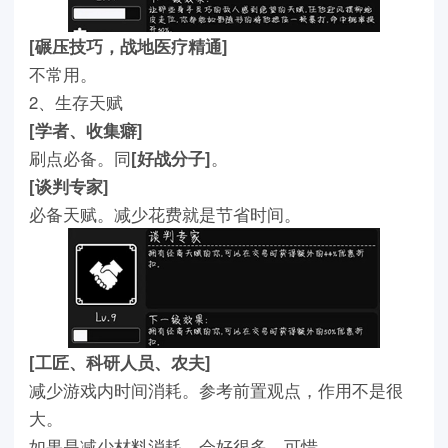
[碾压技巧，战地医疗精通]
不常用。
2、生存天赋
[学者、收集癖]
刷点必备。同
[好战分子]
。
[谈判专家]
必备天赋。减少花费就是节省时间。
[工匠、科研人员、农夫]
减少游戏内时间消耗。参考前置观点，作用不是很
大。
如果是减少材料消耗，会好很多。可惜。