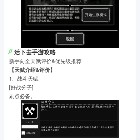
活下去手游攻略
新手向全天赋评价&优先级推荐
【天赋介绍&评价】
1、战斗天赋
[好战分子]
刷点必备。