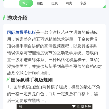
简介
截图
信息
同类
专题
游戏介绍
国际象棋手机版
是一款专注棋艺科学进阶的移动应
用，独家整合超五万道精编战术谜题、千余位世界
顶尖棋手亲自讲解的高清视频课程，以及具备实时
错误识别与智能难度调节的互动教学系统。游戏内
置十级渐进训练体系、三种风格化棋盘棋子、3D沉
浸操作界面，并提供从新手到高手全覆盖的多档AI对
战及全球实时联机功能。
国际象棋手机版规则
1、国际象棋由黑白两种棋子组成，棋盘的最右下角
的一格一定要是白色，白后一定要放在白格上，黑
后一定要放在黑格上。