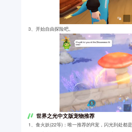
3、开始自由探险吧。
世界之光中文版宠物推荐
1、食火妖(22等)：唯一推荐的R宠，闪光到处