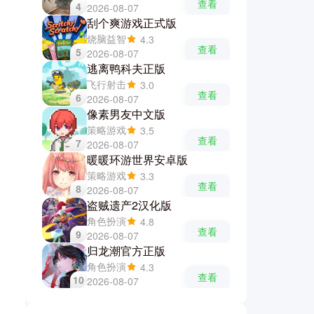
查看
4
2026-08-07
刮个爽游戏正式版
烧脑益智
4.3
查看
5
2026-08-07
逃离鸭科夫正版
飞行射击
3.0
查看
6
2026-08-07
像素男友中文版
策略游戏
3.5
查看
7
2026-08-07
暖暖环游世界安卓版
策略游戏
3.3
查看
8
2026-08-07
盗贼遗产2汉化版
角色扮演
4.8
查看
9
2026-08-07
归龙潮官方正版
角色扮演
4.3
查看
10
2026-08-07