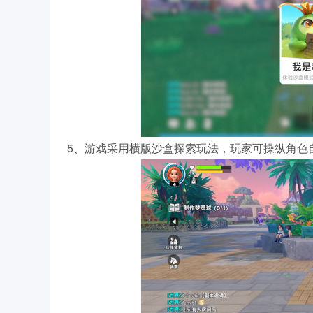
5、游戏采用横版沙盒探索玩法，玩家可操纵角色自