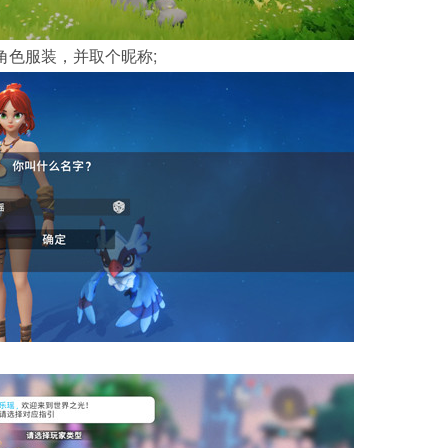
角色服装，并取个昵称;