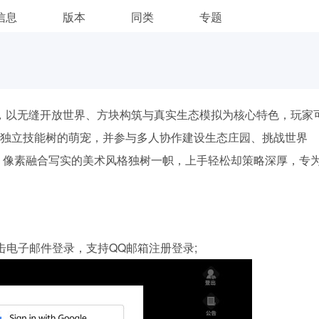
信息
版本
同类
专题
游，以无缝开放世界、方块构筑与真实生态模拟为核心特色，玩家
独立技能树的萌宠，并参与多人协作建设生态庄园、挑战世界
验，像素融合写实的美术风格独树一帜，上手轻松却策略深厚，专
击电子邮件登录，支持QQ邮箱注册登录;