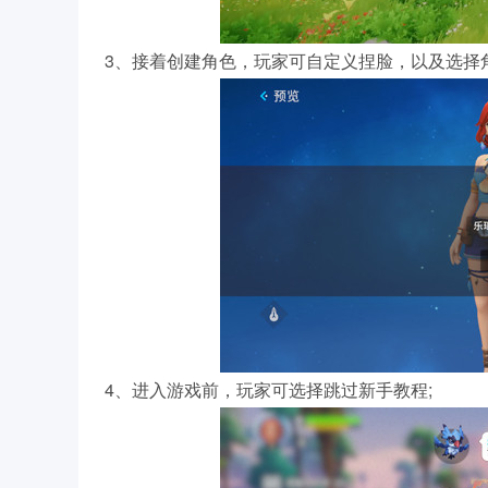
3、接着创建角色，玩家可自定义捏脸，以及选择
4、进入游戏前，玩家可选择跳过新手教程;