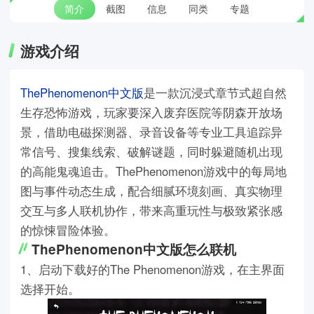
简介
截图
信息
同类
专题
游戏介绍
ThePhenomenon中文版
是一款沉浸式章节式超自然
生存恐怖游戏，玩家要深入废弃医院等阴森开放场
景，借助电磁探测器、录音设备等专业工具追踪异
常信号、搜集线索、破解谜题，同时躲避随机出现
的高能鬼魂追击。ThePhenomenon游戏中的每局地
图与事件动态生成，配合细腻环境刻画、真实物理
交互与多人联机协作，带来高重玩性与极致紧张感
的惊悚冒险体验。
ThePhenomenon中文版怎么联机
1、启动下载好的The Phenomenon游戏，在主界面
选择开始。