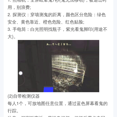
用，别浪费;
2. 探测仪：穿墙测鬼的距离，颜色区分危险：绿色
安全、黄色靠近、橙色危险、红色贴脸;
3. 手电筒：白光照明找瓶子，紫光看鬼脚印(用途不
大)。
(2)自带检测仪器
每人1个，可放地图任意位置，通过蓝色屏幕看鬼的
行踪。