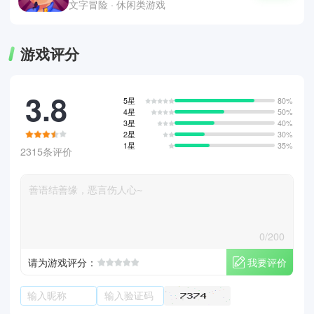
文字冒险 · 休闲类游戏
游戏评分
3.8
5星
80%
4星
50%
3星
40%
2星
30%
1星
35%
2315条评价
0/200
我要评价
请为游戏评分：