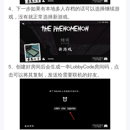
4、下一步如果有本地多人存档的话可以选择继续游
戏，没有就正常选择新游戏。
5、创建好房间后会生成一串LobbyCode房间码，点
击可以将其复制，发送给需要联机的好友。