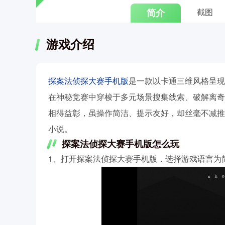
简介
截图
游戏介绍
探案法侦探大赛手机版
是一款以卡通三维风格呈现
在神秘竞赛中穿梭于多元场景搜集线索、破解离奇
相得益彰，虽操作简洁、提示友好，却丝毫不减推
小说。
探案法侦探大赛手机版怎么玩
1、打开探案法侦探大赛手机版，选择游戏语言为简