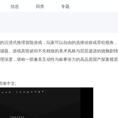
信息
同类
专题
的沉浸式推理冒险游戏，玩家可以自由的选择侦探或罪犯视角，
谜题。游戏其怪诞却不失精致的美术风格与层层递进的烧脑剧情
理深度，堪称一部兼具互动性与叙事张力的高品质国产探案视觉
体中文;