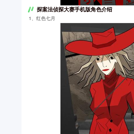
探案法侦探大赛手机版角色介绍
1、红色七月