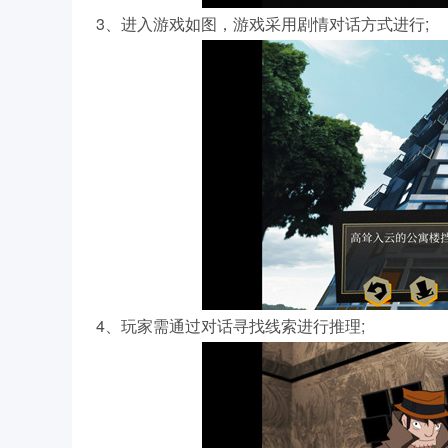
3、进入游戏如图，游戏采用剧情对话方式进行;
4、玩家需通过对话寻找线索进行推理;