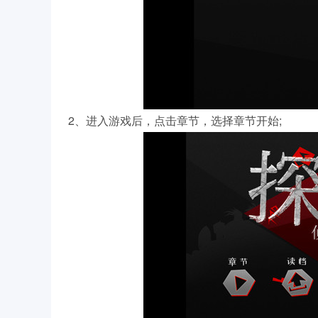
2、进入游戏后，点击章节，选择章节开始;