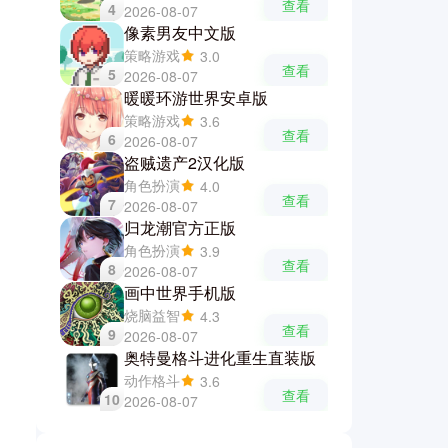
查看
4
2026-08-07
像素男友中文版
策略游戏
3.0
查看
5
2026-08-07
暖暖环游世界安卓版
策略游戏
3.6
查看
6
2026-08-07
盗贼遗产2汉化版
角色扮演
4.0
查看
7
2026-08-07
归龙潮官方正版
角色扮演
3.9
查看
8
2026-08-07
画中世界手机版
烧脑益智
4.3
查看
9
2026-08-07
奥特曼格斗进化重生直装版
动作格斗
3.6
查看
10
2026-08-07