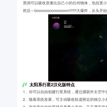
黑洞可以吸收质量比自己小的任何物体，包括更小
然后～boooooooooooooom!!!!!!!大爆炸，从头开
太阳系行星2汉化版特点
1、你可以自由创建行星系统，通过捕获外太空中
2、随着系统发展，可主动吸收轨道附近的独立小
3、所有靠近你的星球且质量小于你、又不属于其