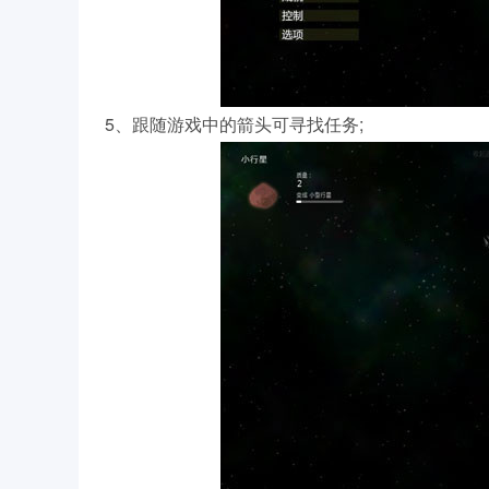
5、跟随游戏中的箭头可寻找任务;