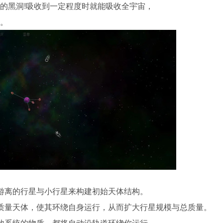
的黑洞!吸收到一定程度时就能吸收全宇宙，
始。
游离的行星与小行星来构建初始天体结构。
质量天体，使其环绕自身运行，从而扩大行星规模与总质量。
他系统的物质，都将自动沿轨道环绕你运行。