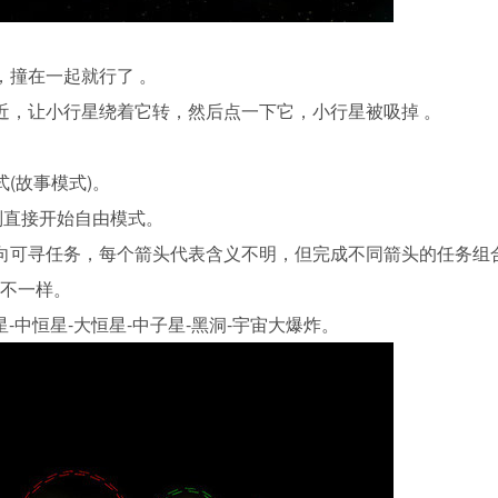
，撞在一起就行了 。
近，让小行星绕着它转，然后点一下它，小行星被吸掉 。
。
(故事模式)。
则直接开始自由模式。
向可寻任务，每个箭头代表含义不明，但完成不同箭头的任务组
不一样。
-中恒星-大恒星-中子星-黑洞-宇宙大爆炸。