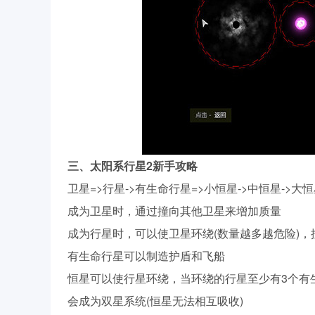
三、
太阳系行星2
新手攻略
卫星=>行星->有生命行星=>小恒星->中恒星->大恒
成为卫星时，通过撞向其他卫星来增加质量
成为行星时，可以使卫星环绕(数量越多越危险)，
有生命行星可以制造护盾和飞船
恒星可以使行星环绕，当环绕的行星至少有3个有
会成为双星系统(恒星无法相互吸收)