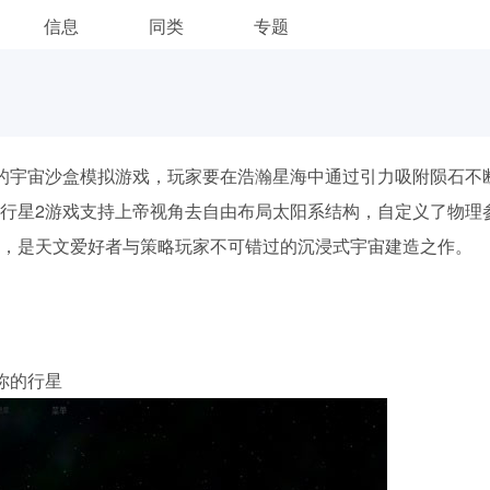
信息
同类
专题
的宇宙沙盒模拟游戏，玩家要在浩瀚星海中通过引力吸附陨石不
行星2游戏支持上帝视角去自由布局太阳系结构，自定义了物理
，是天文爱好者与策略玩家不可错过的沉浸式宇宙建造之作。
你的行星