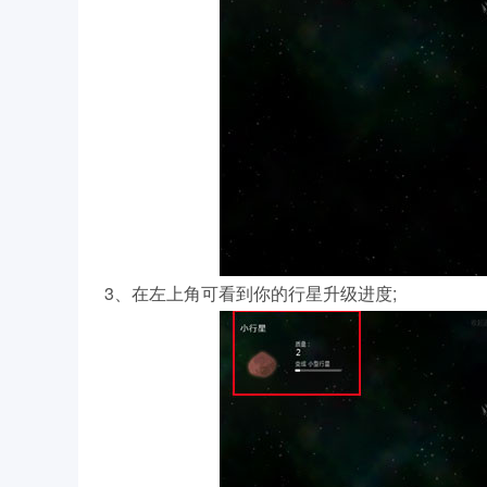
3、在左上角可看到你的行星升级进度;