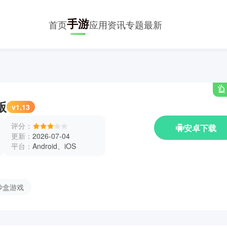
手游
首页
应用
资讯
专题
最新
版
v1.13
评分：
安卓下载
更新：
2026-07-04
平台：
Android、iOS
沙盒游戏