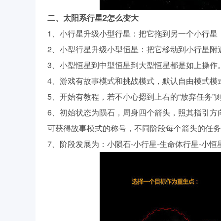
二、太阳系行星2怎么变大
1、小行星升级小型行星：把它拖到另一个小行星
2、小型行星升级小型恒星：把它移动到小行星附
3、小型恒星到中型恒星到大型恒星都是如上操作
4、游戏有故事模式和挑战模式，默认自由模式模式
5、开始有教程，若不小心摁到上右的“放弃任务”
6、初始状态为陨石，周身四个箭头，照其指引方
可获得故事模式的称号，不同阶段每个箭头的任务
7、阶段发展为：小陨石-小行星-生命体行星-小恒星