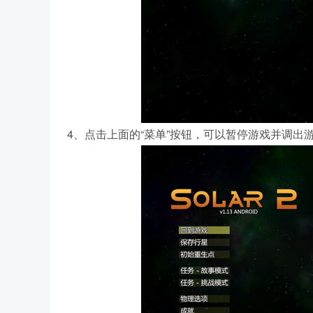
4、点击上面的“菜单”按钮，可以暂停游戏并调出