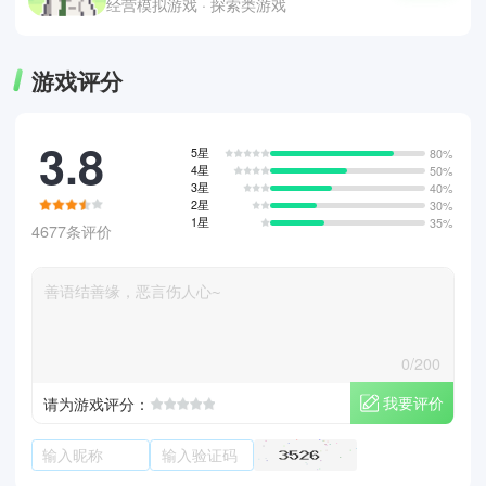
经营模拟游戏 · 探索类游戏
游戏评分
3.8
5星
80%
4星
50%
3星
40%
2星
30%
1星
35%
4677条评价
0/200
我要评价
请为游戏评分：