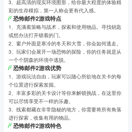
3、超高清的现实环境图形，给你最大程度的体验精
彩的生存模拟，第一人称会更有代入感。
恐怖邮件2游戏特点
1、充满着策略与战术，探索和使用物品。寻找钥匙
或想办法打开锁着的门。
2、窗户外面是寒冷的冬天和大雪，你会如何逃走。
3、玩家们会展开一场恐怖的探险，你的任务就是从
一个个阴森的环境中逃脱。
恐怖邮件2游戏优势
1、游戏玩法自由，玩家可以随心所欲地在关卡的每
个位置进行探索发掘。
2、丰富多彩的关卡设计等你来解锁挑战，在这里你
可以尽情享受不一样的乐趣。
3、线索都藏在非常隐秘的地方，你需要将所有角落
进行探索，收集有用的物品。
恐怖邮件2游戏特色