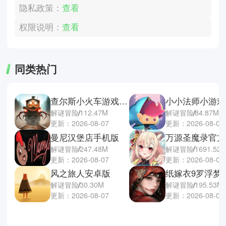
隐私政策：
查看
权限说明：
查看
同类热门
查尔斯小火车游戏手机版
小小法师小游戏
解谜冒险
112.47M
解谜冒险
84.87M
更新：2026-08-07
更新：2026-08-07
曼尼汉堡店手机版
万源圣魔录官方
解谜冒险
247.48M
解谜冒险
1691.52
更新：2026-08-07
更新：2026-08-07
风之旅人安卓版
纸嫁衣9罗浮梦
解谜冒险
30.30M
解谜冒险
195.53M
更新：2026-08-07
更新：2026-08-07