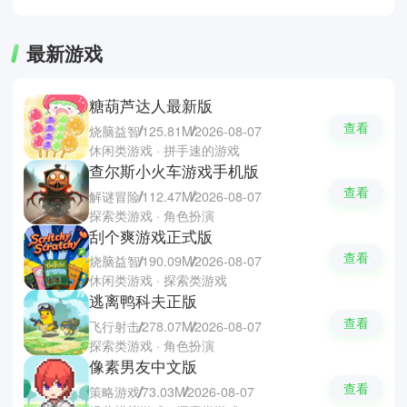
最新游戏
糖葫芦达人最新版
查看
烧脑益智
125.81M
2026-08-07
休闲类游戏 · 拼手速的游戏
查尔斯小火车游戏手机版
查看
解谜冒险
112.47M
2026-08-07
探索类游戏 · 角色扮演
刮个爽游戏正式版
查看
烧脑益智
190.09M
2026-08-07
休闲类游戏 · 探索类游戏
逃离鸭科夫正版
查看
飞行射击
278.07M
2026-08-07
探索类游戏 · 角色扮演
像素男友中文版
查看
策略游戏
73.03M
2026-08-07