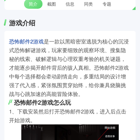
简介
截图
信息
同类
专题
游戏介绍
恐怖邮件2游戏
是一款以黑暗密室逃脱为核心的沉浸
式恐怖解谜游戏，玩家要细致的观察环境、搜集隐
秘的线索、破解逻辑与心理双重考验的机关谜题，
才能逐步揭开邮件背后的骇人真相。恐怖邮件2游戏
中每个选择都会牵动剧情走向，多重结局的设计增
强了代入感，紧张氛围贯穿始终，给你兼具烧脑挑
战与心跳加速的高能冒险体验。
恐怖邮件2游戏怎么玩
1、下载安装然后打开恐怖邮件2游戏，进入后点击
开始游戏。