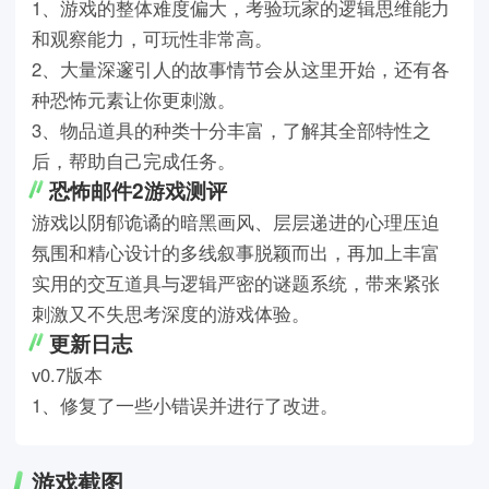
1、游戏的整体难度偏大，考验玩家的逻辑思维能力
和观察能力，可玩性非常高。
2、大量深邃引人的故事情节会从这里开始，还有各
种恐怖元素让你更刺激。
3、物品道具的种类十分丰富，了解其全部特性之
后，帮助自己完成任务。
恐怖邮件2游戏
测评
游戏以阴郁诡谲的暗黑画风、层层递进的心理压迫
氛围和精心设计的多线叙事脱颖而出，再加上丰富
实用的交互道具与逻辑严密的谜题系统，带来紧张
刺激又不失思考深度的游戏体验。
更新日志
v0.7版本
1、修复了一些小错误并进行了改进。
游戏截图