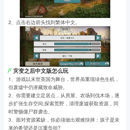
2、点击右边箭头找到繁体中文。
灾变之后中文版怎么玩
1、游戏以末世英国为舞台，世界虽重现绿色生机，
但废墟中仍潜藏致命威胁。
2、你需要建立定居点，从房屋、农场到伐木场，逐
步扩张生存空间;探索荒野，清理废墟获取资源，同
时警惕僵尸群袭击。
3、面对资源紧缺，你必须做出艰难抉择：孩子是未
来的希望还是沉重负担?