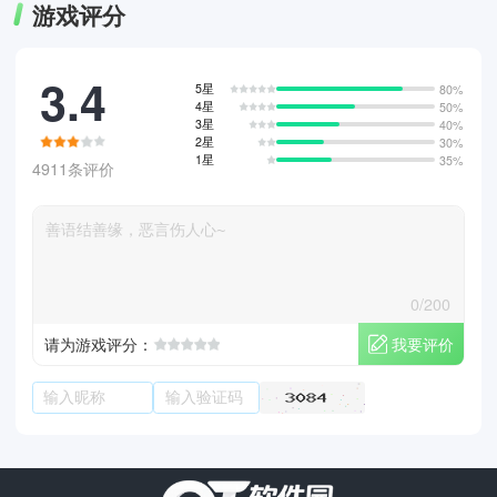
游戏评分
3.4
5星
80%
4星
50%
3星
40%
2星
30%
1星
35%
4911条评价
0/200
我要评价
请为游戏评分：