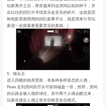
玩家离开之后，将穿越来到这房间以前的样子，并
在以往的回忆中寻找音乐盒丢失的碎片。这就是恐
怖电影里面惯用的回忆叙事手法，就是用来引导玩
家进一步探索着冤案背后的真相。)
5、镜头五
进入四楼的病房里面，有各种各样姿态的人偶，
Rose 走到房间的尽头可获得磁盘一张，然而，房间
的出路会被人偶所堵住。其中两个人偶会醒过来，
玩家在接近人偶之前先切换至攻击模式。