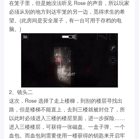
在笼子里，但是她没法听见 Rose 的声音，所以玩家
必须从别的地方到达牢笼的另一边，觅得求生的希
望。(此房间是安全屋子，有一台可用于存档的电
脑。)
2、镜头二
这次，Rose 选择了走上楼梯，到别的楼层寻找出
路，但是楼梯不能直上，去到三楼就被封住了，所
以此时必须进入三楼的楼层里面，进一步探险……
进入三楼楼层，可获得一张磁盘、一盒子弹、一个
血包。而血包则需要使用一楼获得的钥匙来开启牢