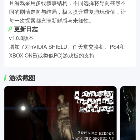
且游戏采用多线叙事结构，不同选择将导向截然不
同的剧情走向与结局，极大提升重复游玩价值，让
每一次探索都充满新鲜感与未知性。
更新日志
v1.0.8版本
增加了对nVIDIA SHIELD、任天堂交换机、PS4和
XBOX ONE(或类似PC)游戏板的支持
游戏截图