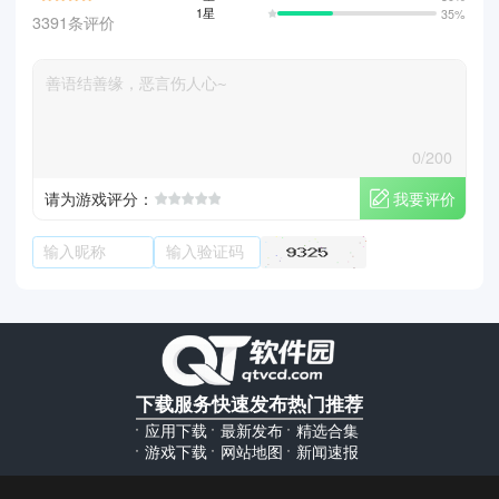
1星
35%
3391条评价
0/200
我要评价
请为游戏评分：
下载服务
快速发布
热门推荐
应用下载
最新发布
精选合集
游戏下载
网站地图
新闻速报