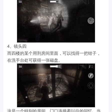
4、镜头四
而四楼的某个用刑房间里面，可以找得一把钳子，
在洗手台处可获得一张磁盘。
这是一个特别的房间，门口连接着以往的回忆，当