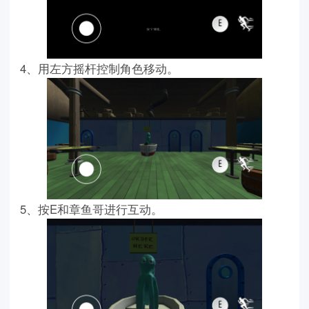
4、用左方摇杆控制角色移动。
5、按E和章鱼哥进行互动。