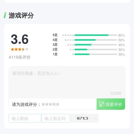
游戏评分
3.6
5星
80%
4星
50%
3星
40%
2星
30%
1星
35%
4119条评价
0/200
我要评价
请为游戏评分：