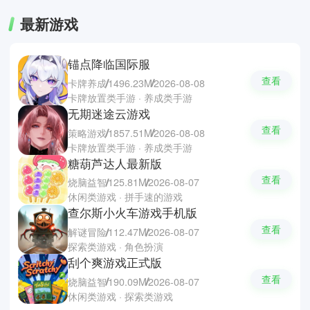
最新游戏
锚点降临国际服
查看
卡牌养成
1496.23M
2026-08-08
卡牌放置类手游 · 养成类手游
无期迷途云游戏
查看
策略游戏
1857.51M
2026-08-08
卡牌放置类手游 · 养成类手游
糖葫芦达人最新版
查看
烧脑益智
125.81M
2026-08-07
休闲类游戏 · 拼手速的游戏
查尔斯小火车游戏手机版
查看
解谜冒险
112.47M
2026-08-07
探索类游戏 · 角色扮演
刮个爽游戏正式版
查看
烧脑益智
190.09M
2026-08-07
休闲类游戏 · 探索类游戏