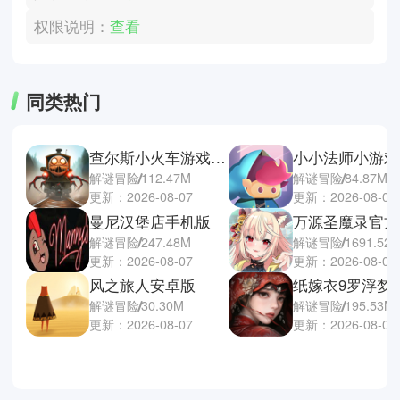
权限说明：
查看
同类热门
查尔斯小火车游戏手机版
小小法师小游戏
解谜冒险
112.47M
解谜冒险
84.87M
更新：2026-08-07
更新：2026-08-07
曼尼汉堡店手机版
万源圣魔录官方
解谜冒险
247.48M
解谜冒险
1691.52
更新：2026-08-07
更新：2026-08-07
风之旅人安卓版
纸嫁衣9罗浮梦
解谜冒险
30.30M
解谜冒险
195.53M
更新：2026-08-07
更新：2026-08-07