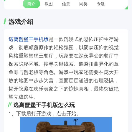
简介
截图
信息
同类
专题
游戏介绍
逃离蟹堡王手机版
是一款沉浸式的恐怖压抑生存游
戏，彻底颠覆原作的轻松氛围，以阴森压抑的视觉
风格重塑蟹堡王餐厅，玩家要在深夜异变的餐厅中
探索隐秘区域、搜寻关键线索、躲避扭曲异化的章
鱼哥与蟹老板等角色。游戏中玩家还需要在庞大开
放的地图中步步为营，直面层层递进的心理恐惧，
揭开隐藏在欢乐表象之下的惊悚真相，最终突破绝
望完成逃生。
逃离蟹堡王手机版怎么玩
1、下载后打开游戏，点击开始。