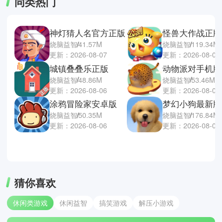
同类热门
神灯猜人名官方正版
怪兽大作战正版
烧脑益智
41.57M
烧脑益智
119.34M
更新：2026-08-07
更新：2026-08-06
城镇叠叠乐正版
动物派对手机版
烧脑益智
48.86M
烧脑益智
53.46M
更新：2026-08-06
更新：2026-08-06
涂鸦冒险家安卓版
梦幻小狗最新版
烧脑益智
50.35M
烧脑益智
176.84M
更新：2026-08-06
更新：2026-08-05
猜你喜欢
休闲类游戏
休闲益智
搞笑游戏
解压小游戏