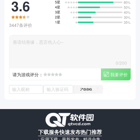
3.6
5星
80%
4星
50%
3星
40%
2星
30%
1星
35%
3447条评价
0/200
我要评价
请为游戏评分：
下载服务
快速发布
热门推荐
应用下载
最新发布
精选合集