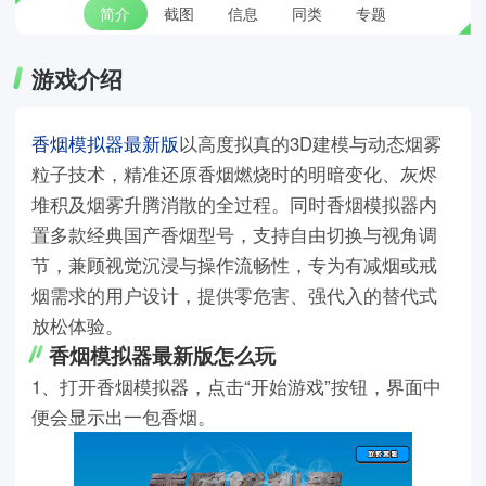
简介
截图
信息
同类
专题
游戏介绍
香烟模拟器最新版
以高度拟真的3D建模与动态烟雾
粒子技术，精准还原香烟燃烧时的明暗变化、灰烬
堆积及烟雾升腾消散的全过程。同时香烟模拟器内
置多款经典国产香烟型号，支持自由切换与视角调
节，兼顾视觉沉浸与操作流畅性，专为有减烟或戒
烟需求的用户设计，提供零危害、强代入的替代式
放松体验。
香烟模拟器最新版怎么玩
1、打开香烟模拟器，点击“开始游戏”按钮，界面中
便会显示出一包香烟。