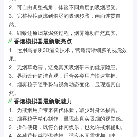
2、可自由调整视角，体验不同角度的吸烟感受。
3、完整模拟点燃到燃尽的吸烟步骤，画面连贯自
然。
4、细致还原烟草燃烧过程，烟雾流动自然真实。
香烟模拟器最新版亮点
1、运用高品质3D渲染技术，营造清晰细腻的视觉效
果。
2、无烟草危害，避免真实吸烟带来的健康隐患。
3、界面设计简洁直观，适合各类用户快速掌握。
4、烟雾粒子随手势与视角动态变化，显现逼真自
然。
香烟模拟器最新版魅力
1、为戒烟用户带来替代体验，减少对身体损害。
2、烟雾粒子精心制作，呈现出真实吸烟的视觉感。
3、操作便捷，既符合休闲娱乐，也允许戒烟辅助。
4、各种香烟类型供选择，适应不同需求与口味。