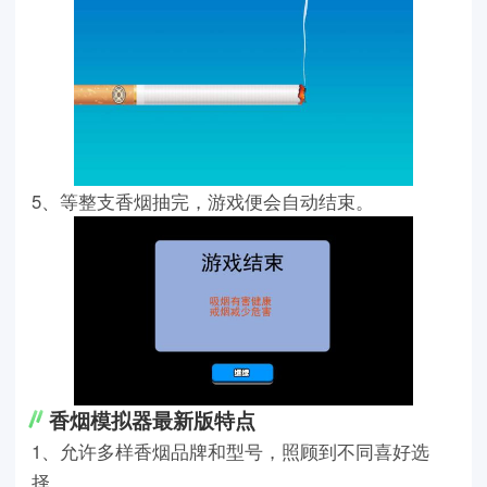
5、等整支香烟抽完，游戏便会自动结束。
香烟模拟器最新版特点
1、允许多样香烟品牌和型号，照顾到不同喜好选
择。