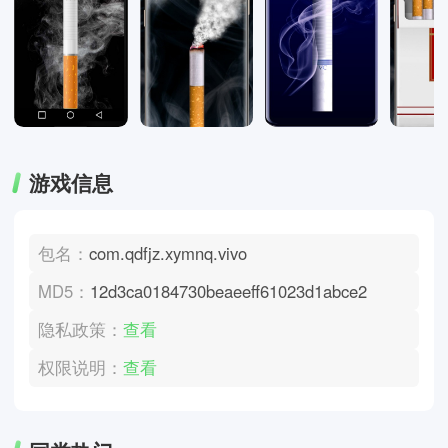
游戏信息
包名：
com.qdfjz.xymnq.vivo
MD5：
12d3ca0184730beaeeff61023d1abce2
隐私政策：
查看
权限说明：
查看