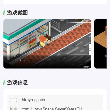
游戏截图
游戏信息
厂商：
hiraya-space
包名：
com.HirayaSpace.SevenYearsCH