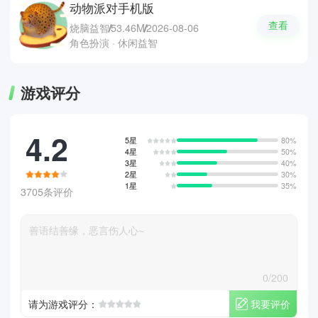
动物派对手机版
查看
烧脑益智
53.46M
2026-08-06
角色扮演 · 休闲益智
游戏评分
4.2
5星
80%
4星
50%
3星
40%
2星
30%
1星
35%
3705条评价
0/200
我要评价
请为游戏评分：