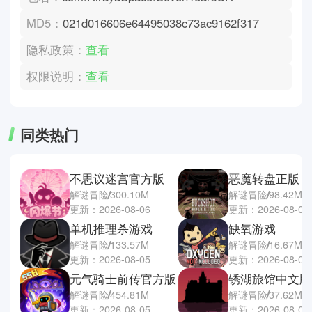
MD5：
021d016606e64495038c73ac9162f317
隐私政策：
查看
权限说明：
查看
同类热门
不思议迷宫官方版
恶魔转盘正版
解谜冒险
300.10M
解谜冒险
98.42M
更新：2026-08-06
更新：2026-08-05
单机推理杀游戏
缺氧游戏
解谜冒险
133.57M
解谜冒险
16.67M
更新：2026-08-05
更新：2026-08-05
元气骑士前传官方版
锈湖旅馆中文版
解谜冒险
454.81M
解谜冒险
37.62M
更新：2026-08-05
更新：2026-08-05