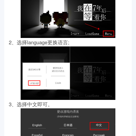
2、选择language更换语言;
3、选择中文即可。