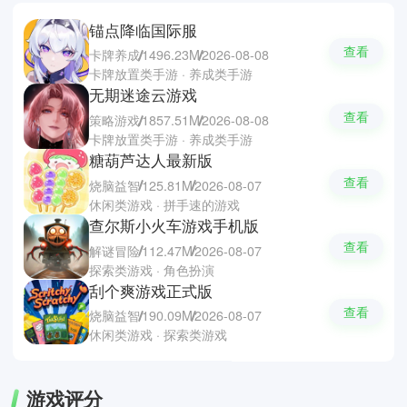
锚点降临国际服
查看
卡牌养成
1496.23M
2026-08-08
卡牌放置类手游 · 养成类手游
无期迷途云游戏
查看
策略游戏
1857.51M
2026-08-08
卡牌放置类手游 · 养成类手游
糖葫芦达人最新版
查看
烧脑益智
125.81M
2026-08-07
休闲类游戏 · 拼手速的游戏
查尔斯小火车游戏手机版
查看
解谜冒险
112.47M
2026-08-07
探索类游戏 · 角色扮演
刮个爽游戏正式版
查看
烧脑益智
190.09M
2026-08-07
休闲类游戏 · 探索类游戏
游戏评分