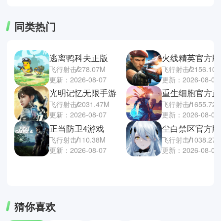
同类热门
逃离鸭科夫正版
火线精英官方版
飞行射击
278.07M
飞行射击
2156.10
更新：2026-08-07
更新：2026-08-06
光明记忆无限手游
重生细胞官方正
飞行射击
2031.47M
飞行射击
1655.72
更新：2026-08-07
更新：2026-08-06
正当防卫4游戏
尘白禁区官方版
飞行射击
110.38M
飞行射击
1038.27
更新：2026-08-07
更新：2026-08-06
猜你喜欢