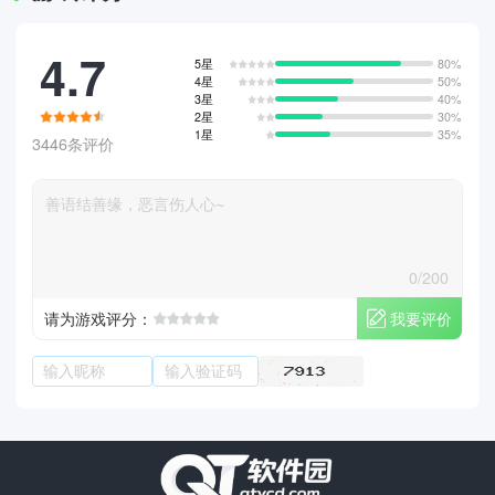
4.7
5星
80%
4星
50%
3星
40%
2星
30%
1星
35%
3446条评价
0/200
我要评价
请为游戏评分：