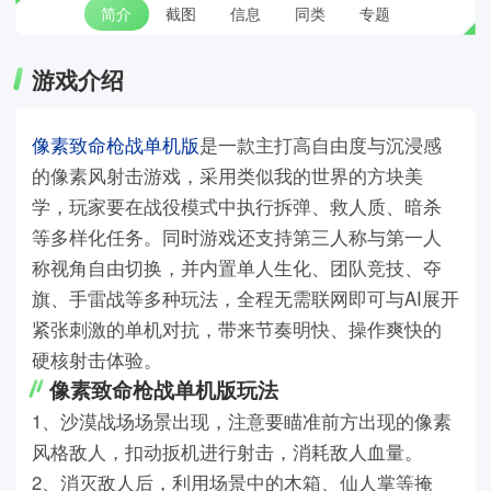
简介
截图
信息
同类
专题
游戏介绍
像素致命枪战单机版
是一款主打高自由度与沉浸感
的像素风射击游戏，采用类似我的世界的方块美
学，玩家要在战役模式中执行拆弹、救人质、暗杀
等多样化任务。同时游戏还支持第三人称与第一人
称视角自由切换，并内置单人生化、团队竞技、夺
旗、手雷战等多种玩法，全程无需联网即可与AI展开
紧张刺激的单机对抗，带来节奏明快、操作爽快的
硬核射击体验。
像素致命枪战单机版玩法
1、沙漠战场场景出现，注意要瞄准前方出现的像素
风格敌人，扣动扳机进行射击，消耗敌人血量。
2、消灭敌人后，利用场景中的木箱、仙人掌等掩