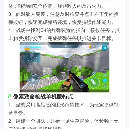
体，移动到安全位置，规避敌人的反击火力。
3、面对敌人突袭，注意及时检查并点击右下角的换
弹按钮，快速完成弹药装填，恢复持续作战能力。
4、战场中找到C4的炸弹装置的指向，接收任务，点
击触发拆除交互，完成拆弹任务以推进关卡目标。
像素致命枪战单机版特点
1、游戏采用高品质的图形渲染技术，为玩家提供视
觉享受。
2、组建一个团队，开始一场生存冒险，体验独一无
二的团队合作和战略规划。