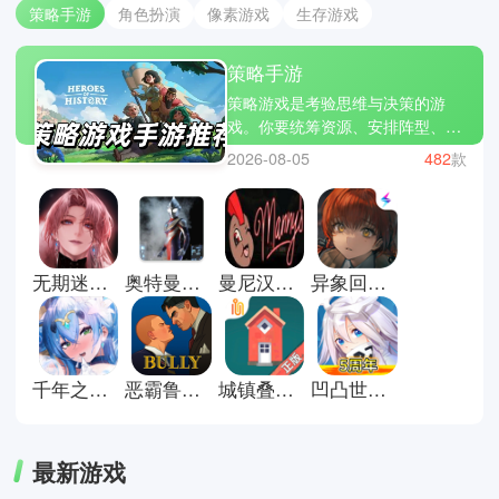
策略手游
角色扮演
像素游戏
生存游戏
策略手游
策略游戏是考验思维与决策的游
戏。你要统筹资源、安排阵型、预
判对手的行动，每一个选择都可能
2026-08-05
482
款
改变局势。它不像快节奏的动作游
戏，而是让你在脑海中推演每一
步，享受智力与策略的较量。文明
VI、全面战争三国和炉石传说都是
经典的策略游戏。立即下载策略游
无期迷途云游戏
奥特曼格斗进化重生直装版
曼尼汉堡店手机版
异象回声官方版
戏大全，用你的智慧赢得战局，感
受紧张刺激与成就快感！
千年之旅官方版
恶霸鲁尼手机版
城镇叠叠乐正版
凹凸世界手游
最新游戏