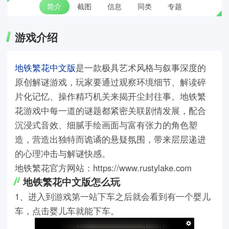
简介
截图
信息
同类
专题
游戏介绍
地铁繁花中文版
是一款极具艺术风格与叙事深度的
原创解谜游戏，玩家要通过观察环境细节、解读碎
片化记忆、操作精巧机关来揭开尘封往事。地铁繁
花游戏中每一道的谜题都紧密关联剧情发展，配合
沉浸式音效、细腻手绘画面与富有张力的角色塑
造，营造出独特而诡谲的悬疑氛围，带来层层递进
的心理冲击与解谜快感。
地铁繁花官方网站：https://www.rustylake.com
地铁繁花中文版怎么玩
1、进入到游戏第一站下车之后就会看到有一个婴儿
车，点击婴儿车就能下车。