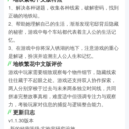
1、解决各种谜题，收集各种线索，破解密码，找到
正确的地铁站。
2、帮助她理解自己的生活，渐渐发现宅邸背后隐藏
的秘密，游戏中每个车站都代表着主人公的生活记
忆。
3、在游戏中你将深入锈湖的地下，注意游戏的重心
是解谜，扮演并追溯主人公人生和记忆。
地铁繁花中文版评价
游戏中玩家需要细致观察每个物件细节，隐藏线索
往往藏于不起眼之处。游戏还支持双人协作探索，
两人分别穿梭于过去与未来两条独立时间线，共同
拼凑完整故事真相，难度适中但强调专注力与观察
力，考验玩家对信息的捕捉与逻辑整合能力。
更新日志
v1.1.30版本
-新的秘密等级:实验室研究设施