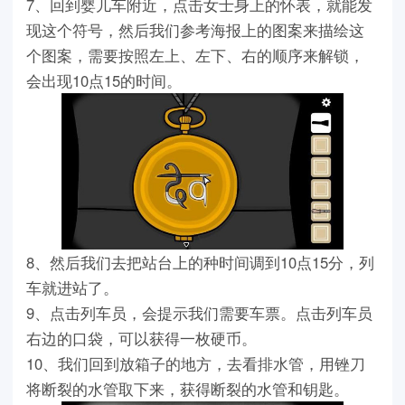
7、回到婴儿车附近，点击女士身上的怀表，就能发
现这个符号，然后我们参考海报上的图案来描绘这
个图案，需要按照左上、左下、右的顺序来解锁，
会出现10点15的时间。
8、然后我们去把站台上的种时间调到10点15分，列
车就进站了。
9、点击列车员，会提示我们需要车票。点击列车员
右边的口袋，可以获得一枚硬币。
10、我们回到放箱子的地方，去看排水管，用锉刀
将断裂的水管取下来，获得断裂的水管和钥匙。