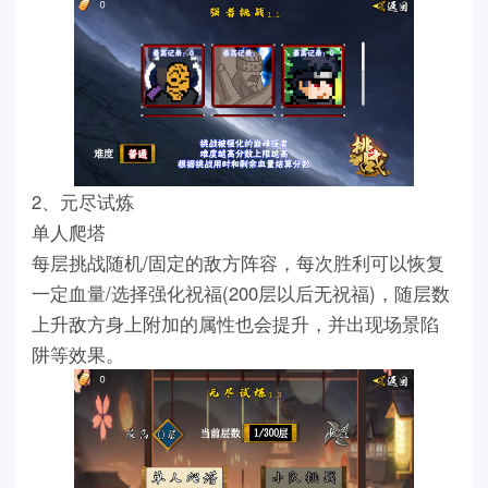
2、元尽试炼
单人爬塔
每层挑战随机/固定的敌方阵容，每次胜利可以恢复
一定血量/选择强化祝福(200层以后无祝福)，随层数
上升敌方身上附加的属性也会提升，并出现场景陷
阱等效果。