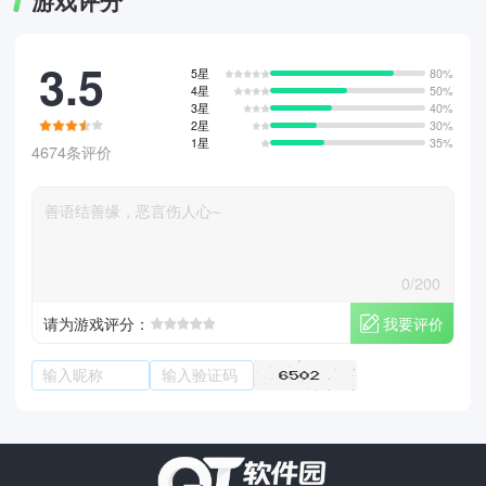
游戏评分
3.5
5星
80%
4星
50%
3星
40%
2星
30%
1星
35%
4674条评价
0/200
我要评价
请为游戏评分：