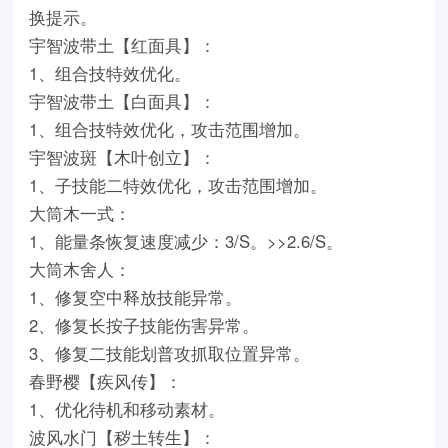
换提示。
宇智波带土【红面具】：
1、组合技特效优化。
宇智波带土【白面具】：
1、组合技特效优化，攻击范围增加。
宇智波斑【木叶创立】：
1、子技能二特效优化，攻击范围增加。
大筒木一式：
1、能量条恢复速度减少：3/S。>>2.6/S。
大筒木舍人：
1、修复空中释放技能异常。
2、修复长按子技能伤害异常。
3、修复二技能划普攻抓取位置异常。
春野樱【疾风传】：
1、优化待机和移动素材。
波风水门【秽土转生】：