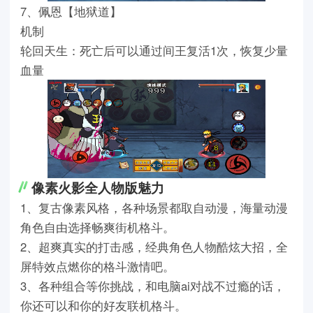
7、佩恩【地狱道】
机制
轮回天生：死亡后可以通过间王复活1次，恢复少量
血量
像素火影全人物版魅力
1、复古像素风格，各种场景都取自动漫，海量动漫
角色自由选择畅爽街机格斗。
2、超爽真实的打击感，经典角色人物酷炫大招，全
屏特效点燃你的格斗激情吧。
3、各种组合等你挑战，和电脑ai对战不过瘾的话，
你还可以和你的好友联机格斗。