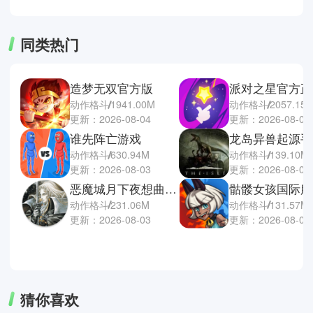
同类热门
造梦无双官方版
派对之星官方正
动作格斗
1941.00M
动作格斗
2057.15
更新：2026-08-04
更新：2026-08-03
谁先阵亡游戏
龙岛异兽起源手
动作格斗
630.94M
动作格斗
139.10M
更新：2026-08-03
更新：2026-08-02
恶魔城月下夜想曲安卓版
骷髅女孩国际服
动作格斗
231.06M
动作格斗
131.57M
更新：2026-08-03
更新：2026-08-02
猜你喜欢