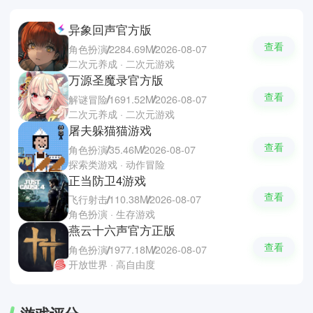
异象回声官方版
查看
角色扮演
2284.69M
2026-08-07
二次元养成 · 二次元游戏
万源圣魔录官方版
查看
解谜冒险
1691.52M
2026-08-07
二次元养成 · 二次元游戏
屠夫躲猫猫游戏
查看
角色扮演
35.46M
2026-08-07
探索类游戏 · 动作冒险
正当防卫4游戏
查看
飞行射击
110.38M
2026-08-07
角色扮演 · 生存游戏
燕云十六声官方正版
查看
角色扮演
1977.18M
2026-08-07
开放世界 · 高自由度