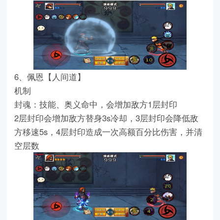
6、佩恩【人间道】
机制
封魂：技能、奥义命中，会增加敌方1层封印
2层封印会增加敌方替身3s冷却，3层封印会降低敌
方移速5s，4层封印造成一次高额百分比伤害，并清
空层数