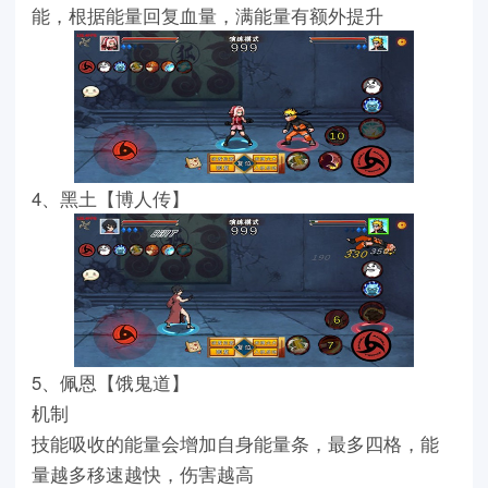
能，根据能量回复血量，满能量有额外提升
4、黑土【博人传】
5、佩恩【饿鬼道】
机制
技能吸收的能量会增加自身能量条，最多四格，能
量越多移速越快，伤害越高