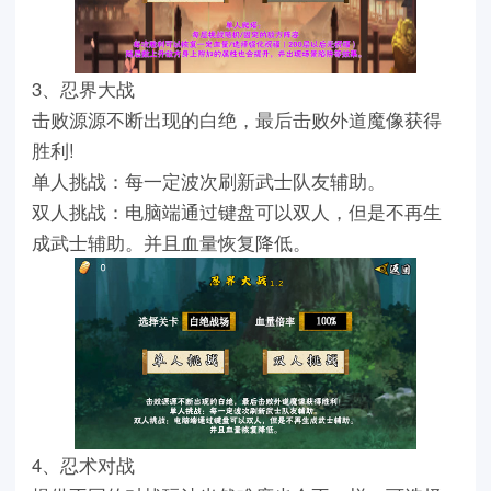
3、忍界大战
击败源源不断出现的白绝，最后击败外道魔像获得
胜利!
单人挑战：每一定波次刷新武士队友辅助。
双人挑战：电脑端通过键盘可以双人，但是不再生
成武士辅助。并且血量恢复降低。
4、忍术对战