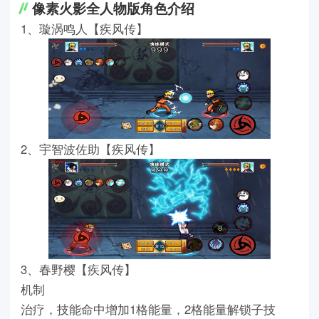
像素火影全人物版角色介绍
1、璇涡鸣人【疾风传】
2、宇智波佐助【疾风传】
3、春野樱【疾风传】
机制
治疗，技能命中增加1格能量，2格能量解锁子技