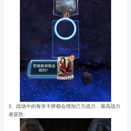
3、战场中的每张卡牌都会增加己方战力，最高战力
者获胜;