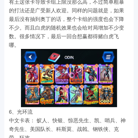
有王这张卡导致卡组上限没那么高，不过简单粗暴
的打法还是广受新人欢迎。同样的问题就是，如果
最后没有抽到奥丁的话，整个卡组的强度也会下降
不少。而且白虎的随机效果也会给对局增加不少变
数。很多情况下，最后一回合想赢都得赌白虎飞
哪。
6、光环流
中文卡表： 蚁人、快银、惊恶先生、凯、哨兵、神
奇先生、美国队长、科斯莫、战戟、钢铁侠、克
劳、狂攻