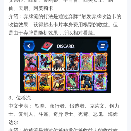
仙、天启、阿美莉卡
介绍：弃牌流的打法是通过弃牌**触发弃牌收益卡的
收益效果，获得超出卡片本身费用模型的收益。但
是由于弃牌是随机效果，所以相对看脸。
3、位移流
中文卡表： 铁拳、夜行者、锻造者、克莱文、钢力
士、复制人、斗篷、奇异博士、秃鹫、恶鬼、海姆
达尔
介绍：位移流是通过位移触发位移收益卡的收益效