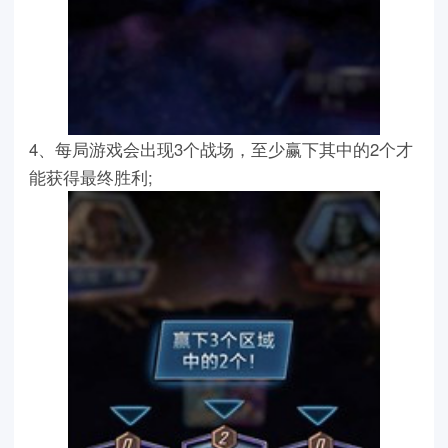
4、每局游戏会出现3个战场，至少赢下其中的2个才
能获得最终胜利;