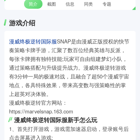
简介
截图
信息
同类
专题
游戏介绍
漫威终极逆转国际服
SNAP是由漫威正版授权的快节
奏策略卡牌手游，汇聚了数百位经典英雄与反派，
每张卡牌拥有独特技能;玩家可自由组建梦幻小队，
通过策略搭配与升级提升战力。漫威终极逆转游戏
有3分钟一局的极速对战，且融合了超50个漫威宇宙
地点，各具特殊效果，带来高变数与强策略性的掌
上超英对决体验。
漫威终极逆转官方网站：
https://marvelsnap.163.com
漫威终极逆转国际服新手怎么玩
1、首先打开游戏，游戏需加速器启动，登录账号后
点击屏幕进入游戏;