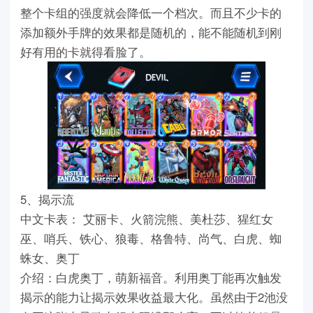
整个卡组的强度就会降低一个档次。而且不少卡的
添加额外手牌的效果都是随机的，能不能随机到刚
好有用的卡就得看脸了。
5、揭示流
中文卡表： 艾丽卡、火箭浣熊、美杜莎、猩红女
巫、哨兵、铁心、狼毒、格鲁特、尚气、白虎、蜘
蛛女、奥丁
介绍：白虎奥丁，萌新福音。利用奥丁能再次触发
揭示的能力让揭示效果收益最大化。虽然由于2池没