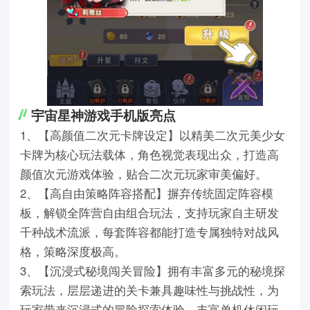
宇宙星神游戏手机版亮点
1、【高颜值二次元卡牌设定】以精美二次元美少女
卡牌为核心玩法载体，角色视觉表现出众，打造高
颜值次元游戏体验，贴合二次元玩家审美偏好。
2、【高自由策略阵容搭配】摒弃传统固定阵容模
板，解锁全阵营自由组合玩法，支持玩家自主研发
千种战术流派，每套阵容都能打造专属独特对战风
格，策略深度极高。
3、【沉浸式秘境闯关冒险】拥有丰富多元的秘境探
索玩法，层层递进的关卡兼具趣味性与挑战性，为
玩家带来沉浸式的冒险探索体验，丰富单机休闲玩