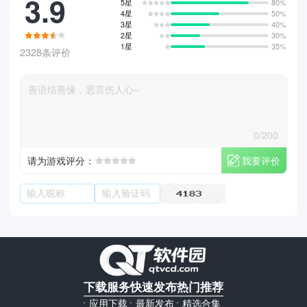
3.9
5星
80%
4星
50%
3星
40%
2星
30%
1星
35%
2328条评价
0/200
我要评价
请为游戏评分：
下载服务
快速发布
热门推荐
应用下载
最新发布
精选合集