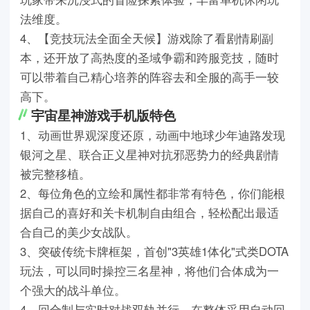
法维度。
4、【竞技玩法全面全天候】游戏除了看剧情刷副
本，还开放了高热度的圣域争霸和跨服竞技，随时
可以带着自己精心培养的阵容去和全服的高手一较
高下。
宇宙星神游戏手机版特色
1、动画世界观深度还原，动画中地球少年迪路发现
银河之星、联合正义星神对抗邪恶势力的经典剧情
被完整移植。
2、每位角色的立绘和属性都非常有特色，你们能根
据自己的喜好和关卡机制自由组合，轻松配出最适
合自己的美少女战队。
3、突破传统卡牌框架，首创"3英雄1体化"式类DOTA
玩法，可以同时操控三名星神，将他们合体成为一
个强大的战斗单位。
4、回合制与实时对战双轨并行，在整体采用自动回