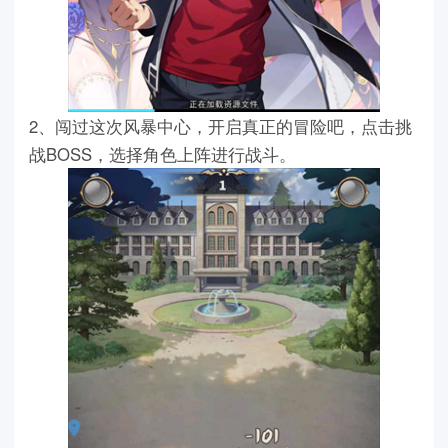
2、闯过这次风暴中心，开启真正的冒险吧，点击挑
战BOSS，选择角色上阵进行战斗。