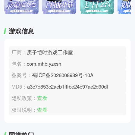
游戏信息
厂商：
庚子恺时游戏工作室
包名：
com.mhb.yzxsh
备案号：
蜀ICP备2026008989号-10A
MD5：
a3c7d853c2aeb1fffbe24b97ae2d90df
隐私政策：
查看
权限说明：
查看
同类热门