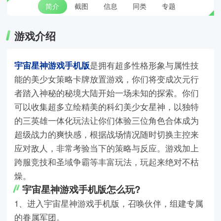
简介
截图
信息
同类
专题
游戏介绍
宇宙星神游戏手机版
是拥有超多性格形象与属性技
能的美少女策略卡牌放置游戏，你们将变成次元行
者踏入神秘的秘境大陆开始一场未知的探索。你们
可以收集超多立绘精美的科幻美少女星神，以独特
的三英雄一体化玩法让你们体验三位角色合体成为
超级战力的爽快感，根据战场情况随时切换主控来
应对敌人，非常考验当下的策略与反应。游戏加上
跨服竞技和圣域争霸等丰富玩法，玩起来绝对不枯
燥。
宇宙星神游戏手机版怎么玩?
1、进入宇宙星神游戏手机版，召唤伙伴，组建专属
的眷属军团。