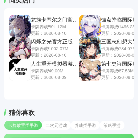
龙族卡塞尔之门官方正版
锚点降临国际服
卡牌养成
891.12M
卡牌养成
1496.23
更新：2026-08-10
更新：2026-08-08
闪烁之光官方正版
卡牌养成
1002.07M
卡牌养成
784.07M
更新：2026-08-10
更新：2026-08-07
人生重开模拟器游戏手机版
第七史诗国际服
卡牌养成
49.00M
卡牌养成
87.53M
更新：2026-08-09
更新：2026-08-07
猜你喜欢
卡牌放置类手游
二次元游戏
养成类手游
策略手游