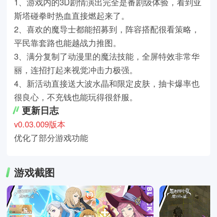
1、游戏内的3D剧情演出完全是番剧级体验，看到亚
斯塔碰拳时热血直接燃起来了。
2、喜欢的魔导士都能招募到，阵容搭配很看策略，
平民靠套路也能越战力推图。
3、满分复制了动漫里的魔法技能，全屏特效非常华
丽，连招打起来视觉冲击力极强。
4、新活动直接送大波水晶和限定皮肤，抽卡爆率也
很良心，不充钱也能玩得很舒服。
更新日志
v0.03.009版本
优化了部分游戏功能
游戏截图