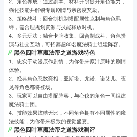
2、角色养成：通过副本、材料升阶提升角色能力，
强化技能并解锁专属剧情与亲密度奖励。
3、策略战斗：回合制机制搭配属性克制与角色羁
绊，需合理规划资源与技能释放时机。
4、多元玩法：融合卡牌收集、回合制战斗、角色扮
演与社交互动，可招募超80名魔法骑士组建阵容。
黑色四叶草魔法帝之道游戏特色
1、忠实于动漫原作剧情，为你带来原汁原味的剧情
体验。
2、经典角色悉数亮相，亚斯塔、尤诺、诺艾儿、夜
见等角色都将登场。
3、玩家可以自由搭配阵容，与心仪的角色一同组建
魔法骑士团。
4、技能效果炫酷无比，不同角色拥有不同属性的魔
法技能，为你带来极致的视觉盛宴。
黑色四叶草魔法帝之道游戏测评