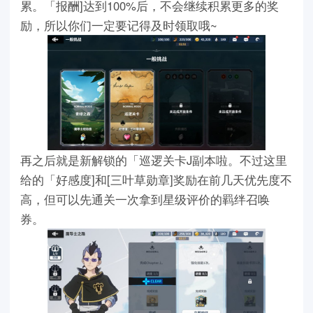
累。「报酬]达到100%后，不会继续积累更多的奖
励，所以你们一定要记得及时领取哦~
再之后就是新解锁的「巡逻关卡J副本啦。不过这里
给的「好感度]和[三叶草勋章]奖励在前几天优先度不
高，但可以先通关一次拿到星级评价的羁绊召唤
券。