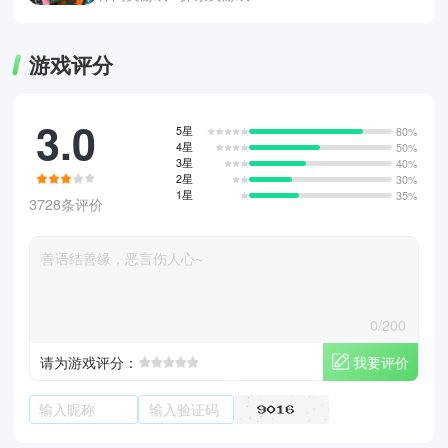
游戏评分
3.0
5星
80%
4星
50%
3星
40%
2星
30%
1星
35%
3728条评价
0/200
我要评价
请为游戏评分：