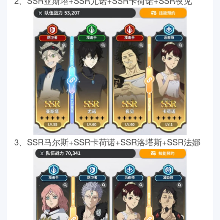
2、SSR亚斯塔+SSR尤诺+SSR卡荷诺+SSR夜见
3、SSR马尔斯+SSR卡荷诺+SSR洛塔斯+SSR法娜