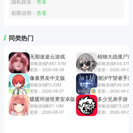
隐私政策：
查看
权限说明：
查看
同类热门
无期迷途云游戏
植物大战僵尸星
策略游戏
1857.51M
策略游戏
104.37M
更新：2026-08-08
更新：2026-08-07
像素男友中文版
潮汐守望者手游
策略游戏
73.03M
策略游戏
199.20M
更新：2026-08-07
更新：2026-08-07
暖暖环游世界安卓版
多少兄弟手游
策略游戏
657.19M
策略游戏
273.22M
更新：2026-08-07
更新：2026-08-07