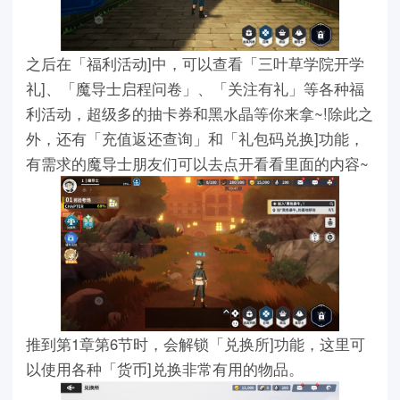
之后在「福利活动]中，可以查看「三叶草学院开学
礼]、「魔导士启程问卷」、「关注有礼」等各种福
利活动，超级多的抽卡券和黑水晶等你来拿~!除此之
外，还有「充值返还查询」和「礼包码兑换]功能，
有需求的魔导士朋友们可以去点开看看里面的内容~
推到第1章第6节时，会解锁「兑换所]功能，这里可
以使用各种「货币]兑换非常有用的物品。