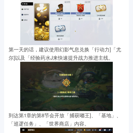
第一天的话，建议使用幻影气息兑换「行动力]「尤
尔]以及「经验药水J来快速提升战力推进主线。
到达第1章的第8节会开放「捕获嘟王]、「基地」、
「巡逻任务」、「世界商店」内容。