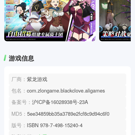
游戏信息
厂商：
紫龙游戏
包名：
com.zlongame.blackclove.aligames
备案号：
沪ICP备16028938号-23A
MD5：
5ee34859bb35a3789e2fcf8c9d94c6f0
版号：
ISBN 978-7-498-15240-4