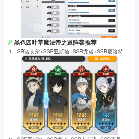
黑色四叶草魔法帝之道阵容推荐
1、SR诺艾尔+SSR亚斯塔+SSR尤诺+SSR夏洛特