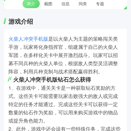
简介
截图
信息
同类
专题
游戏介绍
火柴人冲突手机版
是以火柴人为主题的策略闯关类
手游，玩家将化身指挥官，组建属于自己的火柴人
军团，在多样化关卡中展开激烈战斗。玩家可以招
募不同兵种的火柴人单位，根据敌人类型灵活调整
阵容，利用兵种克制与战术搭配赢得胜利。
火柴人冲突手机版钻石怎么获得
1、在游戏中，通关关卡是一种获取钻石奖励的方
式。这些关卡可能需要玩家击败强大的敌人或完成
特定的任务才能通过。完成这些关卡可以获得一定
数量的钻石作为奖励，可以用来购买游戏中的物品
或提升角色能力。
2、此外，游戏中还会设有一些特殊任务，完成这些