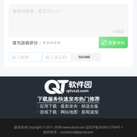
0/200
我要评价
请为游戏评分：
下载服务
快速发布
热门推荐
应用下载
最新发布
精选合集
游戏下载
网站地图
新闻速报
版权所有Copyright © 2011-2026 www.qtvcd.com 皖ICP备2026012784号-1
邮件联系：uccetcloud@gmail.com