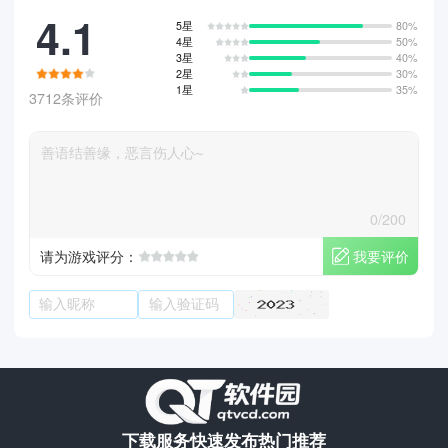
4.1
5星
80%
4星
50%
3星
40%
2星
30%
1星
35%
3712条评价
0/200
我要评价
请为游戏评分：
下载服务
快速发布
热门推荐