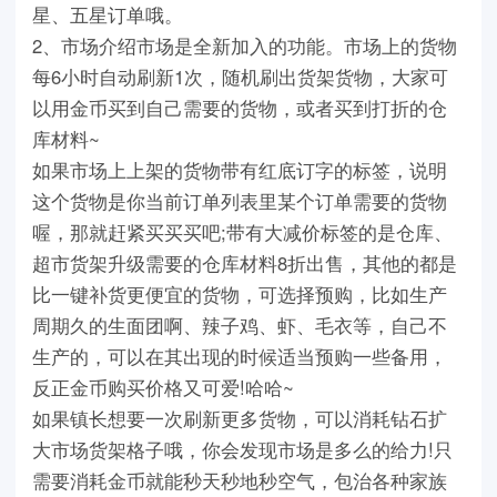
星、五星订单哦。
2、市场介绍市场是全新加入的功能。市场上的货物
每6小时自动刷新1次，随机刷出货架货物，大家可
以用金币买到自己需要的货物，或者买到打折的仓
库材料~
如果市场上上架的货物带有红底订字的标签，说明
这个货物是你当前订单列表里某个订单需要的货物
喔，那就赶紧买买买吧;带有大减价标签的是仓库、
超市货架升级需要的仓库材料8折出售，其他的都是
比一键补货更便宜的货物，可选择预购，比如生产
周期久的生面团啊、辣子鸡、虾、毛衣等，自己不
生产的，可以在其出现的时候适当预购一些备用，
反正金币购买价格又可爱!哈哈~
如果镇长想要一次刷新更多货物，可以消耗钻石扩
大市场货架格子哦，你会发现市场是多么的给力!只
需要消耗金币就能秒天秒地秒空气，包治各种家族