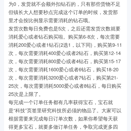
为0，发货就不会额外扣钻石的，只有那些货物不足
但镇长大人想要秒点完成这个订单的时候，发货那
里才会按比例显示需要消耗的钻石哦。
发货次数每日免费也是5次，之后还需发货次数就要
消耗爱心或者钻石购买啦。购买第6-8次，每次需要
消耗200爱心或者1钻石(2选1，以下同)，购买第9-11
次，每次需要消耗400爱心或者2钻石，购买第12-14
次，每次需要消耗800爱心或者4钻石，购买第15-17
次，每次需要消耗1600爱心或者6钻石，购买18-20
次，每次需要消耗3200爱心或者7钻石，购买第21-
25次，每次需要消耗5000爱心或者8钻石，每日购买
25次是上限了。
每完成一个订单任务都有几率获得宝石，宝石就
是“科技”页签里研究科技所必须的物品了。大家可以
根据需要来完成每日订单次数，如果你希望每天获
得更多宝石，就要多做订单任务，争取完成更多四