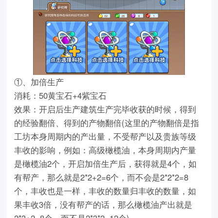
①、加倍生产
消耗：50黄宝石+4紫宝石
效果：开启后生产建筑生产完毕收获的时候，得到
的经验翻倍、得到的产物翻倍(这里的产物翻倍是指
工坊本身周期内的产出量，不受帮产以及贵族等级
丰收的影响，例如：高级橄榄油，本身周期内产量
是橄榄油2个，开启加倍生产后，获得就是4个，如
有帮产，那么就是2*2+2=6个，而不会是2*2*2=8
个，丰收也是一样，丰收的数量归丰收的数量，如
果丰收3倍，没有帮产的话，那么橄榄油产出就是
2*3+2=8个，而不是2*3*2=12个)。