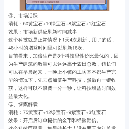
④、市场活跃
消耗：50黄宝石+10绿宝石+8紫宝石+1红宝石
效果：市场新供应刷新时间减半
这个科技就是正常情况下1天4次刷新，用了的话，
48小时的增益时间里可以刷新16次。
目前看来，加倍生产是3个科技里性价比最优的，因
为生产建筑的数量可以远远高于农田总数，镇长们
可以在早晨起来，一晚上小镇的工坊基本都生产完
毕的情况下，先去点加倍生产科技，然后再一键收
获，这样可以不浪费一分一秒，让科技增益时间效
益最大化。
⑤、慷慨解囊
消耗：75黄宝石+12绿宝石+9紫宝石+3红宝石
效果：开启后订单提供的金币和经验翻倍。
这个科技巨昂贵，如果镇长大人没有两天内订单发