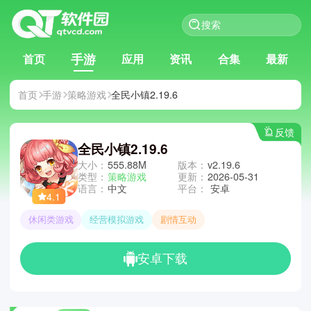
手游
首页
应用
资讯
合集
最新
首页
手游
策略游戏
全民小镇2.19.6
反馈
全民小镇2.19.6
大小：
555.88M
版本：
v2.19.6
类型：
策略游戏
更新：
2026-05-31
语言：
中文
平台：
安卓
4.1
休闲类游戏
经营模拟游戏
剧情互动
安卓下载