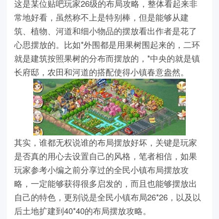
这是某位贴吧玩家26级的布局攻略，整体看起来非
常地好看，虽然称不上是特别棒，但是能够从建
筑、植物、河道和细小物品的摆放看出作者是花了
心思摆放的。比如*外围都是用果树围起来的，二环
就是建筑按照果树的分布而摆放的，*中央的就是镇
长府邸，农田和河道的搭配使得小镇春意盎然。
其实，谁都无权说谁的布局摆放好坏，关键是玩家
是否真的用心去设置自己的风格，笔者相信，如果
玩家参考小编之前分享过的全民小镇布局摆放攻
略，一定能够获得很多启发的，而且也能够摆放出
自己的特色，更别说是全民小镇布局26*26，以及以
后土地扩建到40*40的布局摆放攻略。