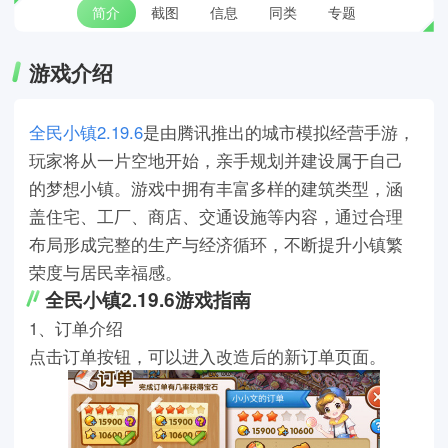
简介
截图
信息
同类
专题
游戏介绍
全民小镇2.19.6
是由腾讯推出的城市模拟经营手游，
玩家将从一片空地开始，亲手规划并建设属于自己
的梦想小镇。游戏中拥有丰富多样的建筑类型，涵
盖住宅、工厂、商店、交通设施等内容，通过合理
布局形成完整的生产与经济循环，不断提升小镇繁
荣度与居民幸福感。
全民小镇2.19.6游戏指南
1、订单介绍
点击订单按钮，可以进入改造后的新订单页面。