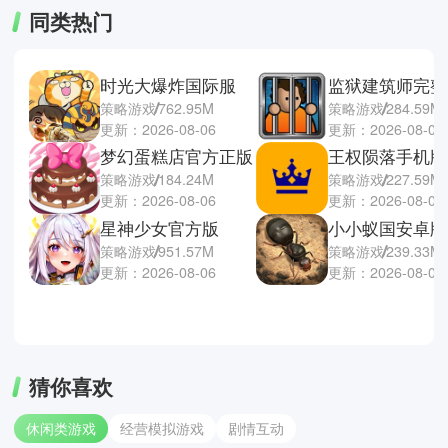
同类热门
时光大爆炸国际服
监狱建筑师完整
策略游戏
762.95M
策略游戏
284.59M
更新：2026-08-06
更新：2026-08-06
梦幻蛋糕店官方正版
王权陨落手机版
策略游戏
184.24M
策略游戏
227.59M
更新：2026-08-06
更新：2026-08-06
星神少女官方版
小小蚁国安卓版
策略游戏
951.57M
策略游戏
239.33M
更新：2026-08-06
更新：2026-08-06
猜你喜欢
休闲类游戏
经营模拟游戏
剧情互动