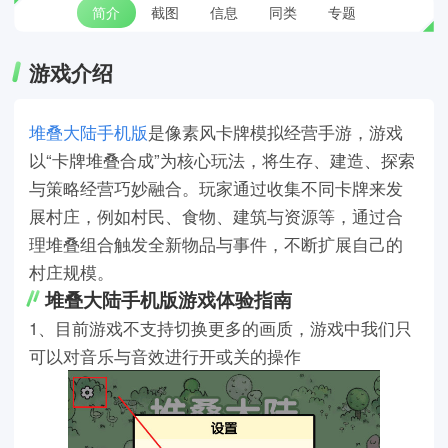
简介
截图
信息
同类
专题
游戏介绍
堆叠大陆手机版
是像素风卡牌模拟经营手游，游戏
以“卡牌堆叠合成”为核心玩法，将生存、建造、探索
与策略经营巧妙融合。玩家通过收集不同卡牌来发
展村庄，例如村民、食物、建筑与资源等，通过合
理堆叠组合触发全新物品与事件，不断扩展自己的
村庄规模。
堆叠大陆手机版游戏体验指南
1、目前游戏不支持切换更多的画质，游戏中我们只
可以对音乐与音效进行开或关的操作