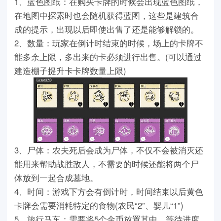
1、蓝色图纸：在购买卡牌的时候会出现蓝色图纸，
在地图中探索时也会随机获得蓝图，这些是建筑合
成的提示，出现以后即使出售了还是能够解锁的。
2、数量：玩家在倒计时结束的时候，场上的卡牌不
能多余上限，多出来的卡必须进行出售。(可以通过
建造棚子提升卡卡牌数量上限)
3、尸体：农夫死后会成为尸体，不仅不会被消灭还
能用来帮助战胜敌人，不需要的时候还能将两个尸
体放到一起合成墓地。
4、时间：游戏下方会有倒计时，时间结束以后黄色
卡牌会需要消耗特定的食物(农民“2”、婴儿“1”)
5、旅行马车：需要将5个金币放置其中，等待进度