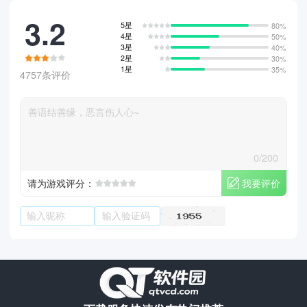
3.2
5星
80%
4星
50%
3星
40%
2星
30%
1星
35%
4757条评价
0/200
我要评价
请为游戏评分：