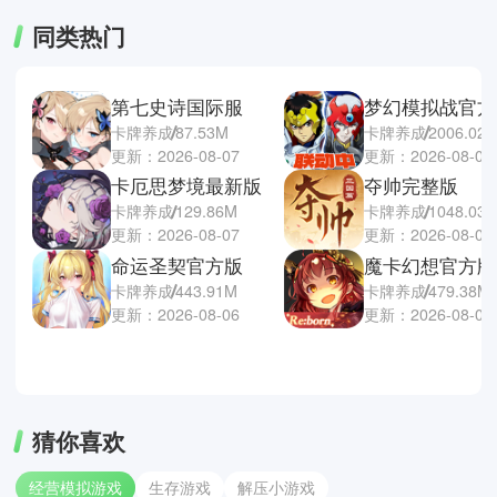
同类热门
第七史诗国际服
梦幻模拟战官方
卡牌养成
87.53M
卡牌养成
2006.02
更新：2026-08-07
更新：2026-08-06
卡厄思梦境最新版
夺帅完整版
卡牌养成
129.86M
卡牌养成
1048.03
更新：2026-08-07
更新：2026-08-05
命运圣契官方版
魔卡幻想官方版
卡牌养成
443.91M
卡牌养成
479.38M
更新：2026-08-06
更新：2026-08-05
猜你喜欢
经营模拟游戏
生存游戏
解压小游戏