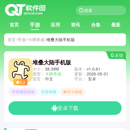
手游
首页
应用
资讯
合集
最新
首页
手游
卡牌养成
堆叠大陆手机版
反馈
堆叠大陆手机版
大小：
38.39M
版本：
v1.0.61
类型：
卡牌养成
更新：
2026-05-31
语言：
中文
平台：
安卓
3.2
经营模拟游戏
生存游戏
解压小游戏
安卓下载