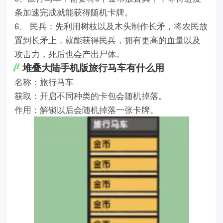
条加速完成就能获得随机卡牌。
6、 民兵：先利用树枝以及木头制作长矛，将农民放
置到长矛上，就能获得民兵，拥有更高的血量以及
攻击力，死后也会产出尸体。
堆叠大陆手机版旅行马车有什么用
名称：旅行马车
获取：开启不同种类的卡包会随机掉落。
作用：解锁以后会随机掉落一张卡牌。