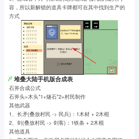
容，所以新解锁的道具卡牌都可在其中找到生产的
方式
堆叠大陆手机版合成表
石斧合成公式
石斧头=木头*1+燧石*2+村民制作
其他武器
1、长矛(叠放村民 -> 民兵)：1木材 + 2木棍
2、剑(叠放村民 -> 剑客)：1铁条 + 2木棍
其他道具