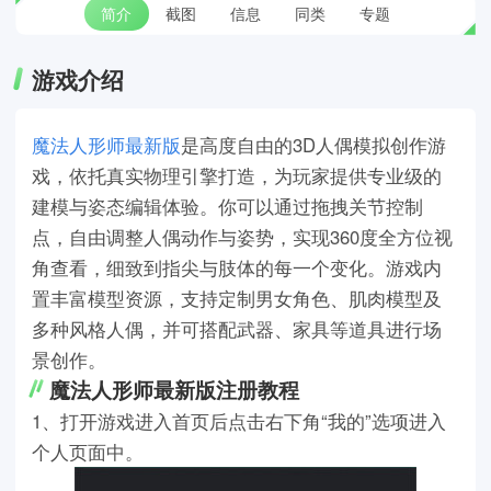
简介
截图
信息
同类
专题
游戏介绍
魔法人形师最新版
是高度自由的3D人偶模拟创作游
戏，依托真实物理引擎打造，为玩家提供专业级的
建模与姿态编辑体验。你可以通过拖拽关节控制
点，自由调整人偶动作与姿势，实现360度全方位视
角查看，细致到指尖与肢体的每一个变化。游戏内
置丰富模型资源，支持定制男女角色、肌肉模型及
多种风格人偶，并可搭配武器、家具等道具进行场
景创作。
魔法人形师最新版注册教程
1、打开游戏进入首页后点击右下角“我的”选项进入
个人页面中。