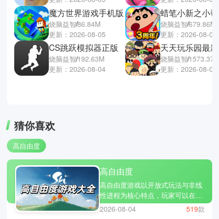
魔方世界游戏手机版
烧脑益智
86.84M
烧脑益智
679.86M
更新：2026-08-05
更新：2026-08-04
CS跳跃模拟器正版
天天玩乐园最新
烧脑益智
192.63M
烧脑益智
1573.37
更新：2026-08-04
更新：2026-08-04
猜你喜欢
高自由度
高自由度
高自由度游戏以开放式玩法与非线
性进程为核心特点，玩家可以在游
戏世界中自由选择行动方式、发展
2026-08-04
519
款
路线与目标达成顺序。游戏通常包