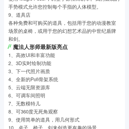
手势模式允许您控制每个手指的人体模型。
9、道具店
各种免费和可购买的道具，包括用于您的动漫教室
场景的桌椅，或用于您的幻想艺术品的中世纪盾牌
和剑。
魔法人形师最新版亮点
1、高效UI和丰富功能
2、3D实时绘制功能
3、下一代照片画质
4、全新的Pofi骨架系统
5、云端无限资源库
6、可调车间照明
7、无数模特儿
8、可360度无死角观察
9、使用简单的道具，用几何形式
10、桌子、椅子、剑来创造更有趣的场景