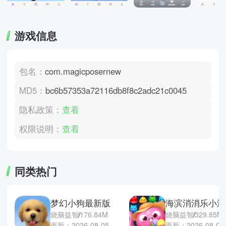
游戏信息
包名：
com.magicposernew
MD5：
bc6b57353a72116db8f8c2adc21c0045
隐私政策：
查看
权限说明：
查看
同类热门
梦幻小狗最新版
海滨消消乐小游
烧脑益智
176.84M
烧脑益智
329.85M
更新：2026-08-05
更新：2026-08-04