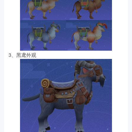
3、黑鸢外观