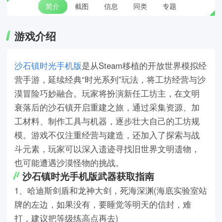
简介
截图
信息
同类
专题
游戏介绍
沙石镇时光手机版
是从Steam移植的开放世界模拟经
营手游，延续经典“时光系列”玩法，将工坊经营与沙
漠冒险巧妙融合。玩家将扮演新任工坊主，在文明
衰落后的沙石镇开启重建之旅，通过采集资源、加
工材料、制作工具与机器，逐步壮大自己的工坊规
模。游戏不仅注重经营与建造，还加入了探索与战
斗元素，玩家可以深入遗迹寻找旧世界文明遗物，
也可能遭遇沙漠怪物的挑战。
沙石镇时光手机版武器获取指南
1、哈迪斯剑盾和龙神大剑，死海深渊(海底实验室站
牌的左边，如果没有，要睡觉等明天的信封，难
打，建议把等级练高点再去)