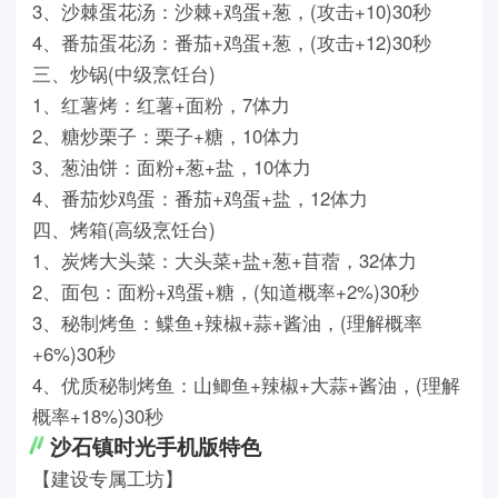
3、沙棘蛋花汤：沙棘+鸡蛋+葱，(攻击+10)30秒
4、番茄蛋花汤：番茄+鸡蛋+葱，(攻击+12)30秒
三、炒锅(中级烹饪台)
1、红薯烤：红薯+面粉，7体力
2、糖炒栗子：栗子+糖，10体力
3、葱油饼：面粉+葱+盐，10体力
4、番茄炒鸡蛋：番茄+鸡蛋+盐，12体力
四、烤箱(高级烹饪台)
1、炭烤大头菜：大头菜+盐+葱+苜蓿，32体力
2、面包：面粉+鸡蛋+糖，(知道概率+2%)30秒
3、秘制烤鱼：鲽鱼+辣椒+蒜+酱油，(理解概率
+6%)30秒
4、优质秘制烤鱼：山鲫鱼+辣椒+大蒜+酱油，(理解
概率+18%)30秒
沙石镇时光手机版特色
【建设专属工坊】