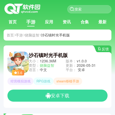
手游
首页
应用
资讯
合集
最新
首页
手游
烧脑益智
沙石镇时光手机版
反馈
沙石镇时光手机版
大小：
1236.36M
版本：
v1.0.0
类型：
烧脑益智
更新：
2026-05-31
语言：
中文
平台：
安卓
3.6
经营模拟游戏
RPG游戏
steam移植手游
安卓下载