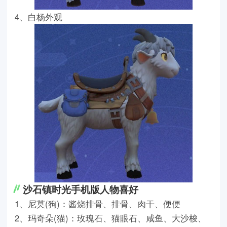
4、白杨外观
沙石镇时光手机版人物喜好
1、尼莫(狗)：酱烧排骨、排骨、肉干、便便
2、玛奇朵(猫)：玫瑰石、猫眼石、咸鱼、大沙梭、