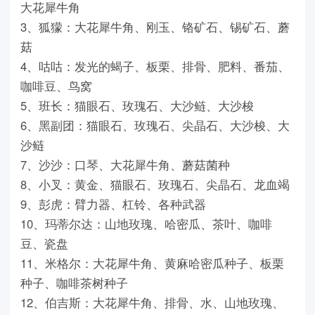
大花犀牛角
3、狐獴：大花犀牛角、刚玉、铬矿石、锡矿石、蘑
菇
4、咕咕：发光的蝎子、板栗、排骨、肥料、番茄、
咖啡豆、鸟窝
5、班长：猫眼石、玫瑰石、大沙鲢、大沙梭
6、黑副团：猫眼石、玫瑰石、尖晶石、大沙梭、大
沙鲢
7、沙沙：口琴、大花犀牛角、蘑菇菌种
8、小叉：黄金、猫眼石、玫瑰石、尖晶石、龙血竭
9、彭虎：臂力器、杠铃、各种武器
10、玛蒂尔达：山地玫瑰、哈密瓜、茶叶、咖啡
豆、瓷盘
11、米格尔：大花犀牛角、黄麻哈密瓜种子、板栗
种子、咖啡茶树种子
12、伯吉斯：大花犀牛角、排骨、水、山地玫瑰、