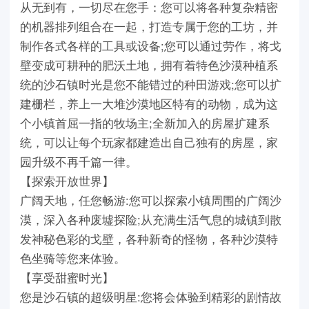
从无到有，一切尽在您手：您可以将各种复杂精密
的机器排列组合在一起，打造专属于您的工坊，并
制作各式各样的工具或设备;您可以通过劳作，将戈
壁变成可耕种的肥沃土地，拥有着特色沙漠种植系
统的沙石镇时光是您不能错过的种田游戏;您可以扩
建栅栏，养上一大堆沙漠地区特有的动物，成为这
个小镇首屈一指的牧场主;全新加入的房屋扩建系
统，可以让每个玩家都建造出自己独有的房屋，家
园升级不再千篇一律。
【探索开放世界】
广阔天地，任您畅游:您可以探索小镇周围的广阔沙
漠，深入各种废墟探险;从充满生活气息的城镇到散
发神秘色彩的戈壁，各种新奇的怪物，各种沙漠特
色坐骑等您来体验。
【享受甜蜜时光】
您是沙石镇的超级明星:您将会体验到精彩的剧情故