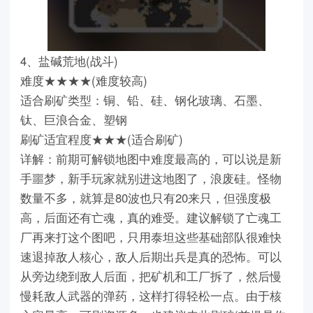
4、盐碱荒地(战斗)
难度★★★★(难度较高)
适合刷矿类型：铜、铅、硅、钢化玻璃、石墨、
钛、巨浪合金、塑钢
刷矿适宜程度★★★(适合刷矿)
详解：前期可解锁地图中难度最高的，可以说是新
手噩梦，新手玩家就别进这地图了，浪废硅。怪物
数量不多，就算是80波也只有20来只，但强度极
高，后面还有亡魂，真的难受。建议解锁了亡魂工
厂再来打这个图吧，只用泰坦这些基础部队很难快
速退掉敌人核心，敌人后期出兵是真的恐怖。可以
从旁边绕到敌人后面，把矿机和工厂拆了，然后慢
慢耗敌人武器的弹药，这样打得轻松一点。由于核