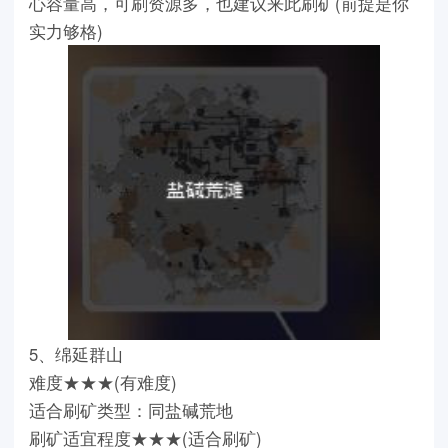
心容量高，可刷资源多，也建议来此刷矿(前提是你
实力够格)
5、绵延群山
难度★★★(有难度)
适合刷矿类型：同盐碱荒地
刷矿适宜程度★★★(适合刷矿)