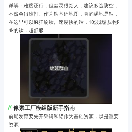
详解：难度还行，但幽灵很烦人，建议多造防空，
不然会很难打。作为钛基础地图，真的满地是钛，
在这里可以疯狂刷钛。速度快的话，10波就能刷够
4k的钛，超舒服
像素工厂模组版新手指南
前期发育要先开采铜和铅作为基础资源，煤是重要
资源