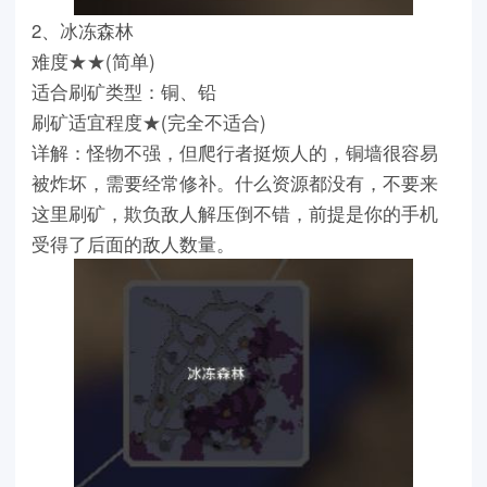
2、冰冻森林
难度★★(简单)
适合刷矿类型：铜、铅
刷矿适宜程度★(完全不适合)
详解：怪物不强，但爬行者挺烦人的，铜墙很容易
被炸坏，需要经常修补。什么资源都没有，不要来
这里刷矿，欺负敌人解压倒不错，前提是你的手机
受得了后面的敌人数量。