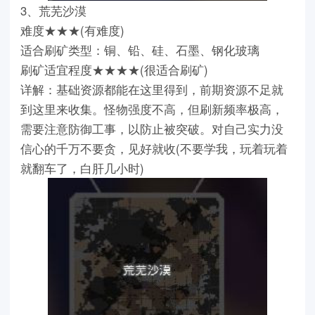
3、荒芜沙漠
难度★★★(有难度)
适合刷矿类型：铜、铅、硅、石墨、钢化玻璃
刷矿适宜程度★★★★(很适合刷矿)
详解：基础资源都能在这里得到，前期资源不足就
到这里来收集。怪物强度不高，但刷新频率极高，
需要注意防御工事，以防止被突破。对自己实力没
信心的千万不要贪，见好就收(不要学我，玩着玩着
就翻车了，白肝几小时)