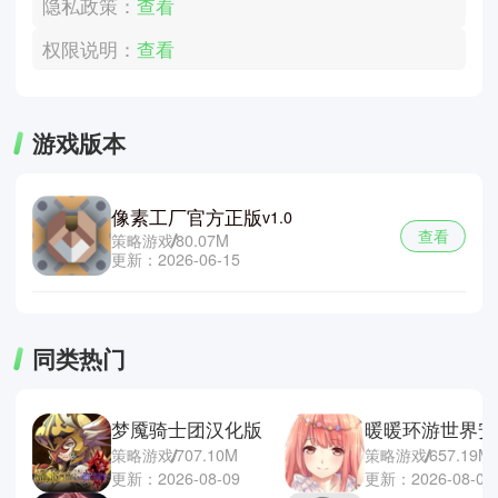
隐私政策：
查看
权限说明：
查看
游戏版本
像素工厂官方正版
v1.0
查看
策略游戏
80.07M
更新：2026-06-15
同类热门
梦魇骑士团汉化版
暖暖环游世界安
策略游戏
707.10M
策略游戏
657.19M
更新：2026-08-09
更新：2026-08-07