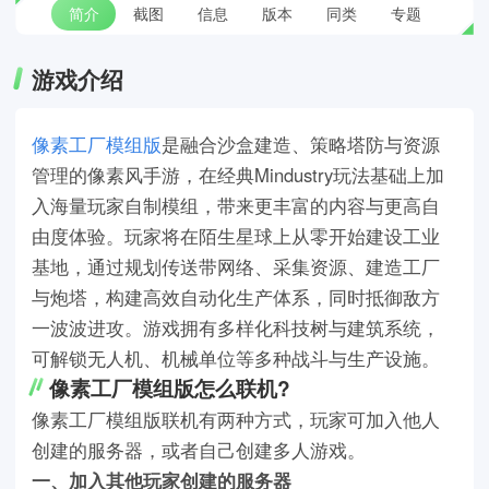
简介
截图
信息
版本
同类
专题
游戏介绍
像素工厂模组版
是融合沙盒建造、策略塔防与资源
管理的像素风手游，在经典Mindustry玩法基础上加
入海量玩家自制模组，带来更丰富的内容与更高自
由度体验。玩家将在陌生星球上从零开始建设工业
基地，通过规划传送带网络、采集资源、建造工厂
与炮塔，构建高效自动化生产体系，同时抵御敌方
一波波进攻。游戏拥有多样化科技树与建筑系统，
可解锁无人机、机械单位等多种战斗与生产设施。
像素工厂模组版怎么联机?
像素工厂模组版联机有两种方式，玩家可加入他人
创建的服务器，或者自己创建多人游戏。
一、加入其他玩家创建的服务器