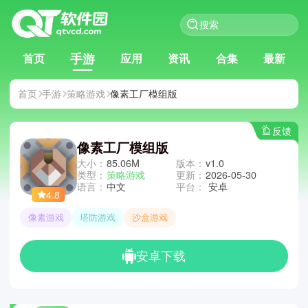
手游
首页
应用
资讯
合集
最新
首页
手游
策略游戏
像素工厂模组版
反馈
像素工厂模组版
大小：
85.06M
版本：
v1.0
类型：
策略游戏
更新：
2026-05-30
语言：
中文
平台：
安卓
4.8
像素游戏
塔防游戏
沙盒游戏
安卓下载