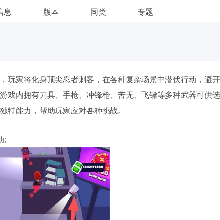
信息
版本
同类
专题
，玩家将化身顶尖忍者刺客，在各种复杂场景中潜伏行动，避开
游戏内拥有刀具、手枪、冲锋枪、苦无、飞镖等多种武器可供选
独特能力，帮助玩家应对各种挑战。
;