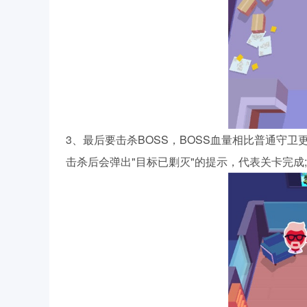
3、最后要击杀BOSS，BOSS血量相比普通守卫
击杀后会弹出"目标已剿灭"的提示，代表关卡完成;