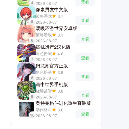
查看
4
2026-08-07
像素男友中文版
策略游戏
3.7
查看
5
2026-08-07
暖暖环游世界安卓版
策略游戏
3.1
查看
6
2026-08-07
盗贼遗产2汉化版
角色扮演
4.6
查看
7
2026-08-07
归龙潮官方正版
角色扮演
3.9
查看
8
2026-08-07
画中世界手机版
烧脑益智
3.0
查看
9
2026-08-07
奥特曼格斗进化重生直装版
动作格斗
3.6
查看
10
2026-08-07