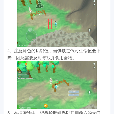
4、注意角色的饥饿值，当饥饿过低时生命值会下
降，因此需要及时寻找并食用食物。
5、在探索途中，记得拾取钥匙以开启前方的大门，