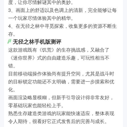
度，让你尽情解谜其中的奥妙。
3、画面上的舒适以及色调上的清新，完全能够让每
一个玩家尽情体验其中的精华。
4、在无径之林中寻觅探索，收集更多的资源不断生
存。
无径之林手机版测评
这款游戏既有《饥荒》的生存挑战感，又融合了
《迷你世界》式的自由建造乐趣，可玩性相当不
错。
目前移动端操作体验尚有提升空间，尤其是战斗时
的目标锁定功能还不太明确，需要进一步摸索和优
化。
画面渲染略显模糊，但新手引导设计得非常友好，
零基础玩家也能轻松上手。
熟悉生存建造类游戏的玩家能快速适应，整体表现
令人期待，很看好它正式发售后的完善与成长。