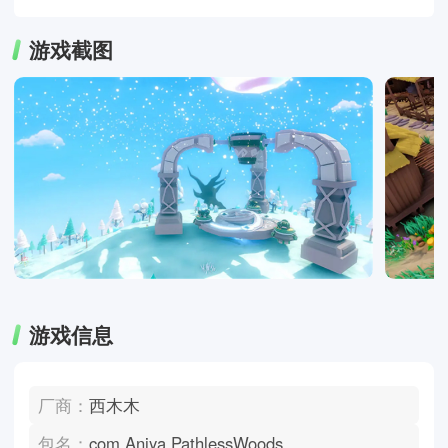
游戏截图
游戏信息
厂商：
西木木
包名：
com.Aniya.PathlessWoods