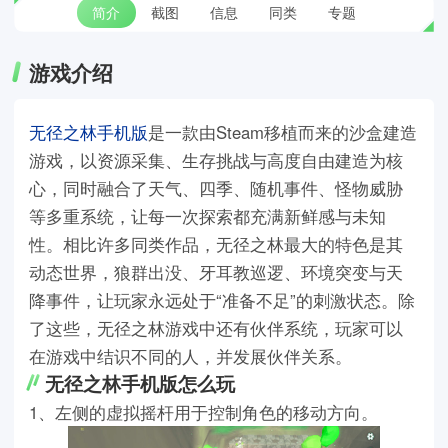
简介
截图
信息
同类
专题
游戏介绍
无径之林手机版
是一款由Steam移植而来的沙盒建造
游戏，以资源采集、生存挑战与高度自由建造为核
心，同时融合了天气、四季、随机事件、怪物威胁
等多重系统，让每一次探索都充满新鲜感与未知
性。相比许多同类作品，无径之林最大的特色是其
动态世界，狼群出没、牙耳教巡逻、环境突变与天
降事件，让玩家永远处于“准备不足”的刺激状态。除
了这些，无径之林游戏中还有伙伴系统，玩家可以
在游戏中结识不同的人，并发展伙伴关系。
无径之林手机版怎么玩
1、左侧的虚拟摇杆用于控制角色的移动方向。