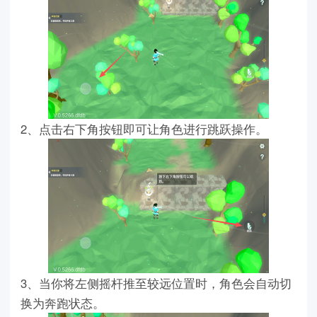
2、点击右下角按钮即可让角色进行跳跃操作。
3、当你将左侧摇杆推至较远位置时，角色会自动切
换为奔跑状态。