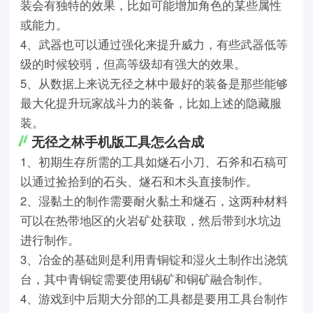
装会有独特的效果，比如可能增加角色的某些属性
或能力。
4、武器也可以通过强化来提升威力，有些武器低等
级的时候较弱，但高等级却有强大的效果。
5、从数据上来说无径之林中最好的装备是那些能够
最大化提升玩家战斗力的装备，比如上述的隐藏服
装。
无径之林手机版工具怎么合成
1、初期生存所需的工具如燧石小刀、石斧和石稿可
以通过捡拾到的石头、燧石和木头直接制作。
2、湿黏土的制作需要耐火黏土和燧石，这两种材料
可以在热带地区的火岩矿处获取，然后带到水坑边
进行制作。
3、冶金的基础则是利用青铜锭和湿火土制作出浇筑
台，其中青铜锭需要使用锡矿和铜矿融合制作。
4、游戏到中后期大分部的工具都是要用工具台制作