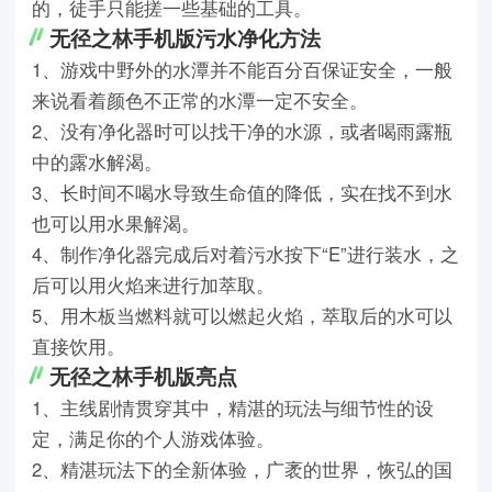
的，徒手只能搓一些基础的工具。
无径之林手机版污水净化方法
1、游戏中野外的水潭并不能百分百保证安全，一般
来说看着颜色不正常的水潭一定不安全。
2、没有净化器时可以找干净的水源，或者喝雨露瓶
中的露水解渴。
3、长时间不喝水导致生命值的降低，实在找不到水
也可以用水果解渴。
4、制作净化器完成后对着污水按下“E”进行装水，之
后可以用火焰来进行加萃取。
5、用木板当燃料就可以燃起火焰，萃取后的水可以
直接饮用。
无径之林手机版亮点
1、主线剧情贯穿其中，精湛的玩法与细节性的设
定，满足你的个人游戏体验。
2、精湛玩法下的全新体验，广袤的世界，恢弘的国