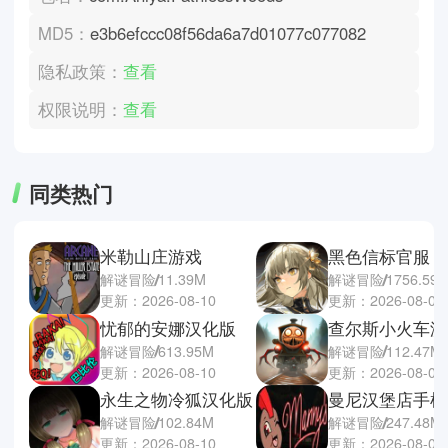
MD5：
e3b6efccc08f56da6a7d01077c077082
隐私政策：
查看
权限说明：
查看
同类热门
米勒山庄游戏
黑色信标官服
解谜冒险
11.39M
解谜冒险
1756.59
更新：2026-08-10
更新：2026-08-09
忧郁的安娜汉化版
解谜冒险
613.95M
解谜冒险
112.47M
更新：2026-08-10
更新：2026-08-07
永生之物冷狐汉化版
曼尼汉堡店手机
解谜冒险
102.84M
解谜冒险
247.48M
更新：2026-08-10
更新：2026-08-07