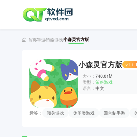
小森灵官方版
首页
手游
策略游戏
小森灵官方版
v1.1.
大小：
740.81M
类型：
策略游戏
语言：
中文
标签：
闯关游戏
休闲类游戏
回合制手游