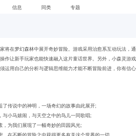
信息
同类
专题
家将在梦幻森林中展开奇妙冒险。游戏采用治愈系互动玩法，通
操作让新手玩家也能快速融入这片童话世界。另外，小森灵游戏
须运用自己的分析与逻辑思维能力才能不断冒险前进，你有信心
逅了传说中的神明，一场奇幻的故事由此展开;
，与小马嬉闹，与天空之中的鸟儿一同歌唱;
素，为我们展现了一幅奇妙的田园风光;
密，在不断的冒险之中获得更多有关这个世界的一切。