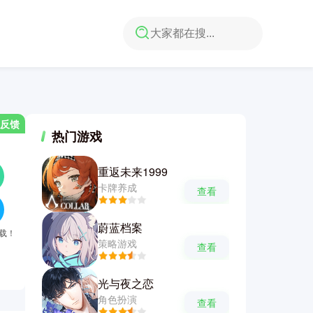
反馈
热门游戏
重返未来1999
卡牌养成
查看
蔚蓝档案
下载！
策略游戏
查看
光与夜之恋
角色扮演
查看