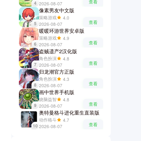
查看
4
2026-08-07
像素男友中文版
策略游戏
4.0
查看
5
2026-08-07
暖暖环游世界安卓版
策略游戏
4.9
查看
6
2026-08-07
盗贼遗产2汉化版
角色扮演
4.8
查看
7
2026-08-07
归龙潮官方正版
角色扮演
4.3
查看
8
2026-08-07
画中世界手机版
烧脑益智
4.8
查看
9
2026-08-07
奥特曼格斗进化重生直装版
动作格斗
4.7
查看
10
2026-08-07