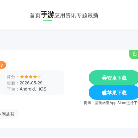
手游
首页
应用
资讯
专题
最新
17
评分：
安卓下载
更新：
2026-05-29
平台：
Android、iOS
苹果下载
提示：需跳转至App Store进行
休闲益智