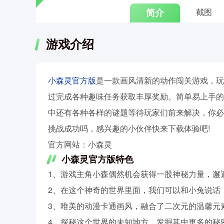
简介
截图
游戏介绍
小森灵官方版
是一款画风清新的动作闯关游戏，玩
过完成各种趣味任务获取丰厚奖励。简单易上手的
中还有各种各样的谜题等待玩家们前来解决，你必
挑战成功吗，感兴趣的小伙伴快来下载体验吧!
官方网站：小森灵
小森灵官方版特色
1、游戏主角小森偶然机会获得一股神秘力量，邂
2、在这个神奇的世界里面，我们可以和小兔说话
3、唯美的动漫卡通画风，融合了二次元的温馨元
4、探秘这个世界的未知地方，发掘其中更多的秘