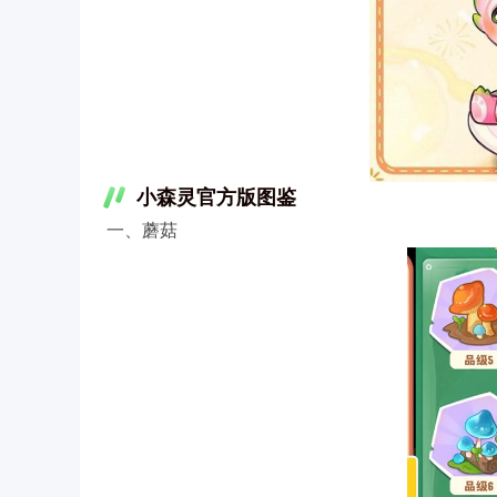
小森灵官方版图鉴
一、蘑菇