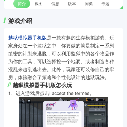
简介
截图
信息
版本
同类
专题
游戏介绍
越狱模拟器手机版
是一款有趣的生存模拟游戏。玩
家身处在一个监狱之中，你要做的就是制定一系列
缜密的计划来逃脱，可以利用监狱中的各个物品作
为你的工具，可以选择挖一个地洞、或者制造各种
混乱来趁乱逃出去。此外，玩家还可装修自己的牢
房，体验融合了策略和个性化设计的越狱玩法。
越狱模拟器手机版怎么玩
1、进入游戏后点击i accept the termes。