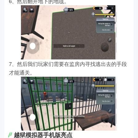
6、然后翻开地下的地毯。
7、然后我们玩家们需要在监房内寻找逃出去的手段
才能通关。
越狱模拟器手机版亮点