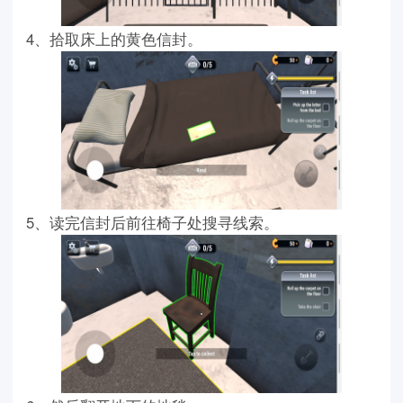
4、拾取床上的黄色信封。
5、读完信封后前往椅子处搜寻线索。