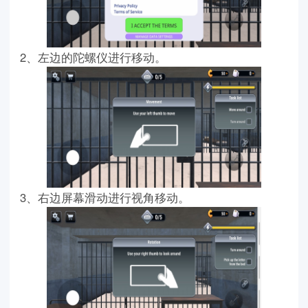
2、左边的陀螺仪进行移动。
3、右边屏幕滑动进行视角移动。