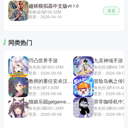
越狱模拟器中文版
v0.1.0
查看
策略游戏
156.32M
更新：2026-04-16
同类热门
凹凸世界手游
九灵神域手游
角色扮演
1893.65M
角色扮演
669.79M
更新：2026-08-06
更新：2026-08-06
教师的重任安卓汉化版
角色扮演
13.83M
角色扮演
1619.40
更新：2026-08-06
更新：2026-08-06
猫娘乐园galgame游戏
异常咖啡机中文
角色扮演
2261.26M
角色扮演
650.06M
更新：2026-08-06
更新：2026-08-06