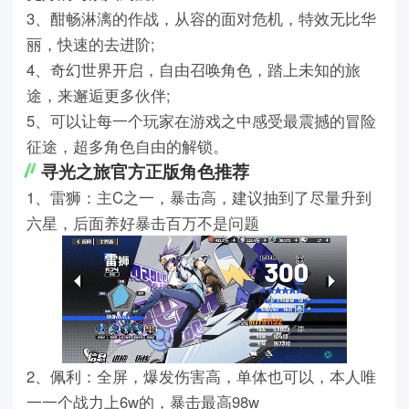
3、酣畅淋漓的作战，从容的面对危机，特效无比华
丽，快速的去进阶;
4、奇幻世界开启，自由召唤角色，踏上未知的旅
途，来邂逅更多伙伴;
5、可以让每一个玩家在游戏之中感受最震撼的冒险
征途，超多角色自由的解锁。
寻光之旅官方正版角色推荐
1、雷狮：主C之一，暴击高，建议抽到了尽量升到
六星，后面养好暴击百万不是问题
2、佩利：全屏，爆发伤害高，单体也可以，本人唯
一一个战力上6w的，暴击最高98w