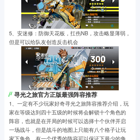
5、安迷修：防御天花板，扛伤NB，攻击略显薄弱，
但是可以给队友创造反击机会
寻光之旅官方正版最强阵容推荐
1、一定有不少玩家好奇寻光之旅阵容推荐介绍，玩
家在等级达到四十五级的时候将会解锁十个角色的
阵容，也就是在开局的时候可以选择十个伙伴开启
一场战斗，但是战斗的地图上只能有八个格子让玩
家下角色，有一个优秀的阵容可以保证下最少的角