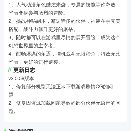
1、人气动漫角色酷炫来袭，专属的技能等你释放，
华丽变身参与激烈的冒险。
2、挑战神秘副本，邂逅诸多的伙伴，神装在手完美
搭配，战斗力飙升更好的厮杀。
3、随时都可以在游戏里尽情的展开冒险，成为这个
幻想世界里的主宰者。
4、酣畅淋漓的角逐，挂机战斗无限秒杀，特效无比
华丽，更好的进行逆袭。
更新日志
v2.5.58版本
1、修复部分机型无法正常下载游戏剧情CG的问
题。
2、修复因资源加载问题导致的部分伙伴无语音的问
题。