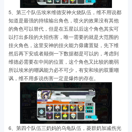
5、第三个队伍埃米维德安神火烧队伍，维不用说都
知道是最强的持续输出角色，喷火的效果没有其他
的角色可以替代，但是在五星以后这个角色其实可
以打出多段的大招伤害，唯一需要的就是大范围的
挂火角色，这里安神的挂火能力毋庸置疑，先下维
然后再下安或者颠倒一下数据都是可以的，考虑到
维德必需要在中间的位置，这个角色又比较的脆弱
所以埃米的嘲讽能力必不可少，有安和埃的双重嘲
讽，维不用多说伤害一定是爆炸的存在。
6、第四个队伍三奶妈的乌龟队伍，菱群奶加减伤光