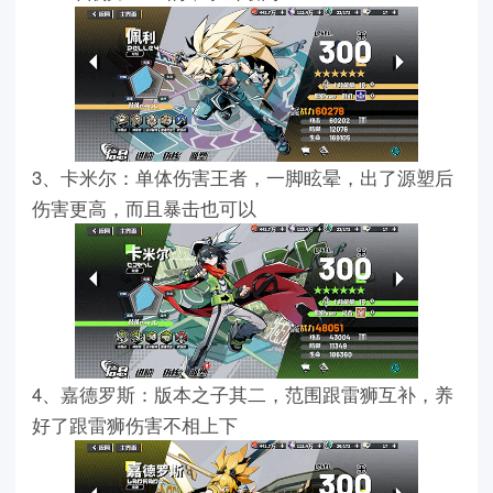
3、卡米尔：单体伤害王者，一脚眩晕，出了源塑后
伤害更高，而且暴击也可以
4、嘉德罗斯：版本之子其二，范围跟雷狮互补，养
好了跟雷狮伤害不相上下