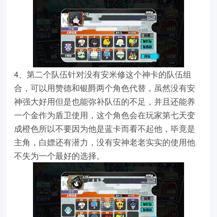
4、第二个队伍针对没有安米修这个神卡的队伍组
合，可以用赞德和银爵两个角色代替，虽然没有安
神强大好用但是也能弥补队伍的不足，并且还能养
一个金作为盾卫使用，这个角色会在玩家第七天变
成橙色所以不要因为他是蓝卡而看不起他，毕竟是
主角，白嫖还有潜力，没有安神老老实实的使用他
不失为一个最好的选择。