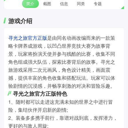
简介
截图
信息
同类
专题
游戏介绍
寻光之旅官方正版
是由同名动画改编而来的一款策
略卡牌养成游戏，以凹凸世界竞技大赛为故事背
景，玩家将扮演天使并参与残酷的比赛，收集不同
角色组成强大队伍，探索比赛背后的故事。寻光之
旅游戏采用二次元画风，角色设计精美，画面震
撼，提供丰富的角色收集和搭配玩法。玩家可以体
验剧情的沉浸感，并畅享刺激的对决和冒险乐趣。
寻光之旅官方正版特色
1、随时都可以走进这充满未知的世界之中进行冒
险，集结伙伴开启新的剧情;
2、装备多多携手前行，靠谱对战到底，发挥潜力，
更好的与敌人周旋;