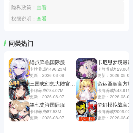
隐私政策：
查看
权限说明：
查看
同类热门
锚点降临国际服
卡厄思梦境最新
卡牌养成
1496.23M
卡牌养成
129.86M
更新：2026-08-08
更新：2026-08-07
三国志幻想大陆官方正版
命运圣契官方版
卡牌养成
784.07M
卡牌养成
443.91M
更新：2026-08-07
更新：2026-08-06
第七史诗国际服
梦幻模拟战官方
卡牌养成
87.53M
卡牌养成
2006.02
更新：2026-08-07
更新：2026-08-06