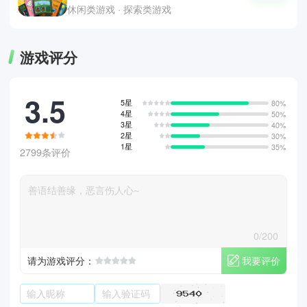
休闲类游戏 · 探索类游戏
游戏评分
3.5
5星
80%
4星
50%
3星
40%
2星
30%
1星
35%
2799条评价
0/200
我要评价
请为游戏评分：