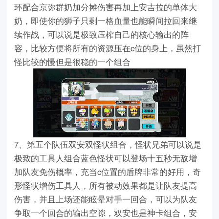
环配合京弥群奶加分摊伤害再加上安吉拉的单体大
奶，即使你的狮子只剩一格血量也能瞬间拉回来继
续作战，可以说是极致压榨自己的核心输出的阵
容，比较方便将所有的资源压在c位的身上，虽然打
怪比较的慢但是很稳的一个组合
7、第五个队伍双安双怪状组合，怪状兄弟可以说是
极致的工具人组合蓝色怪状可以登场十五秒无敌增
加队友免伤概率，充当c位置的盾牌非常的好用，奇
形怪状增伤工具人，所有被动效果都是让队友提高
伤害，并且上场还能眩晕对手一回合，可以为队友
争取一个回合的输出空隙，双安也是神卡组合，安