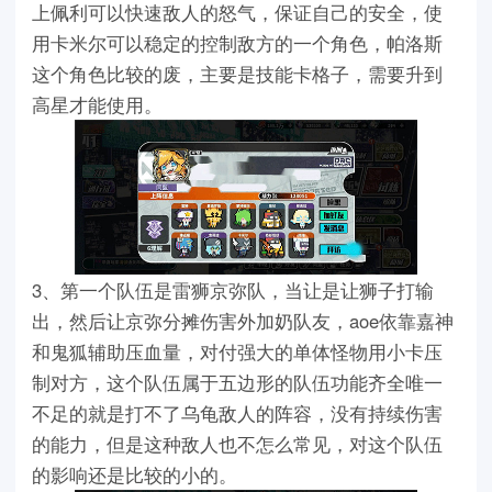
上佩利可以快速敌人的怒气，保证自己的安全，使
用卡米尔可以稳定的控制敌方的一个角色，帕洛斯
这个角色比较的废，主要是技能卡格子，需要升到
高星才能使用。
3、第一个队伍是雷狮京弥队，当让是让狮子打输
出，然后让京弥分摊伤害外加奶队友，aoe依靠嘉神
和鬼狐辅助压血量，对付强大的单体怪物用小卡压
制对方，这个队伍属于五边形的队伍功能齐全唯一
不足的就是打不了乌龟敌人的阵容，没有持续伤害
的能力，但是这种敌人也不怎么常见，对这个队伍
的影响还是比较的小的。