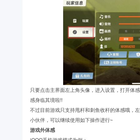
只要点击主界面左上角头像，进入设置，打开体感
感身临其境啦!!
不过目前游戏只支持甩杆和刺鱼收杆的体感哦，左
小伙伴，可以继续使用如下操作进行~
游戏外体感
iQOO手机游戏模式为例：