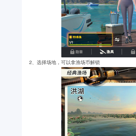
2、选择场地，可以拿渔场币解锁