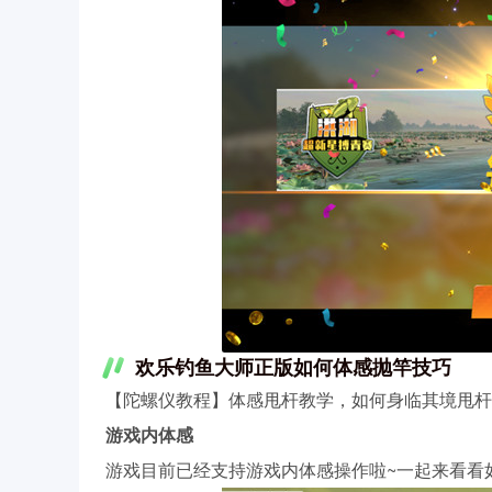
欢乐钓鱼大师正版如何体感抛竿技巧
【陀螺仪教程】体感甩杆教学，如何身临其境甩杆
游戏内体感
游戏目前已经支持游戏内体感操作啦~一起来看看