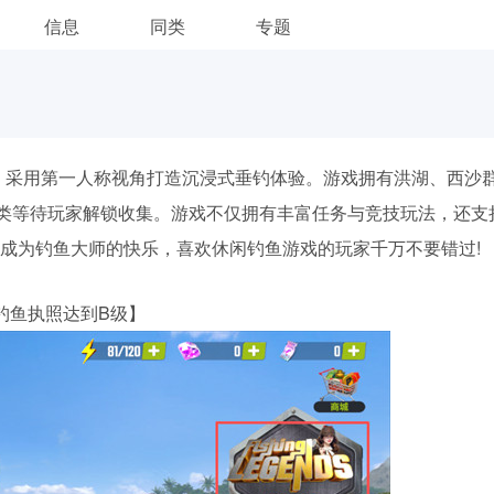
信息
同类
专题
，采用第一人称视角打造沉浸式垂钓体验。游戏拥有洪湖、西沙
鱼类等待玩家解锁收集。游戏不仅拥有丰富任务与竞技玩法，还支
成为钓鱼大师的快乐，喜欢休闲钓鱼游戏的玩家千万不要错过!
钓鱼执照达到B级】