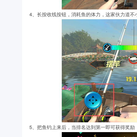
4、长按收线按钮，消耗鱼的体力，这家伙力道不
5、把鱼钓上来后，当排名达到第一即可获得奖励