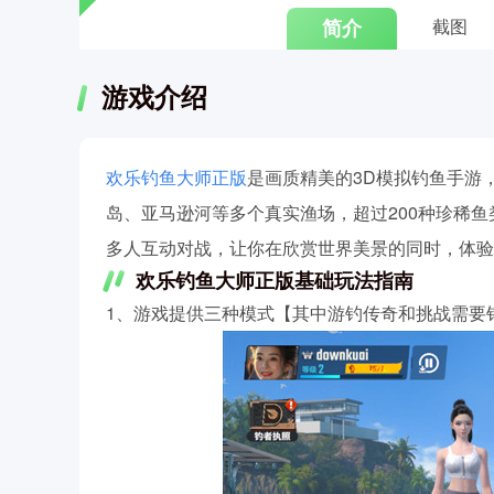
简介
截图
游戏介绍
欢乐钓鱼大师正版
是画质精美的3D模拟钓鱼手游
岛、亚马逊河等多个真实渔场，超过200种珍稀
多人互动对战，让你在欣赏世界美景的同时，体验
欢乐钓鱼大师正版基础玩法指南
1、游戏提供三种模式【其中游钓传奇和挑战需要