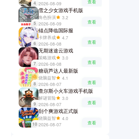
查看
4
2026-08-09
雪之少女游戏手机版
角色扮演
3.2
查看
5
2026-08-09
锚点降临国际服
卡牌养成
4.7
查看
6
2026-08-08
无期迷途云游戏
策略游戏
3.0
查看
7
2026-08-08
糖葫芦达人最新版
烧脑益智
4.1
查看
8
2026-08-07
查尔斯小火车游戏手机版
解谜冒险
3.0
查看
9
2026-08-07
刮个爽游戏正式版
烧脑益智
4.0
查看
10
2026-08-07