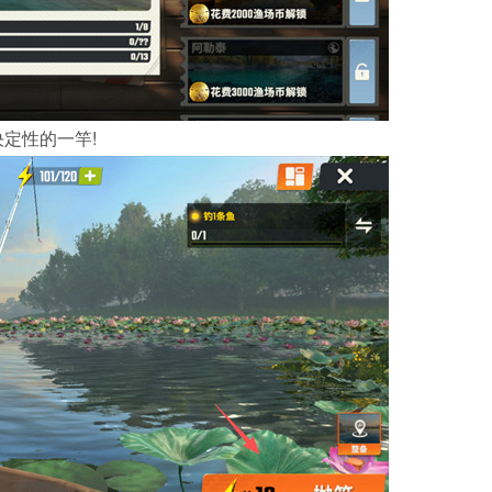
定性的一竿!