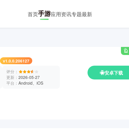
手游
首页
应用
资讯
专题
最新
v1.0.0.206127
评分：
安卓下载
更新：
2026-05-27
平台：
Android、iOS